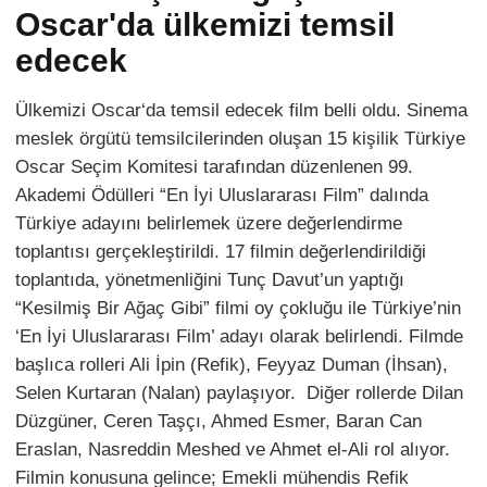
Oscar'da ülkemizi temsil
edecek
Ülkemizi Oscar‘da temsil edecek film belli oldu. Sinema
meslek örgütü temsilcilerinden oluşan 15 kişilik Türkiye
Oscar Seçim Komitesi tarafından düzenlenen 99.
Akademi Ödülleri “En İyi Uluslararası Film” dalında
Türkiye adayını belirlemek üzere değerlendirme
toplantısı gerçekleştirildi. 17 filmin değerlendirildiği
toplantıda, yönetmenliğini Tunç Davut’un yaptığı
“Kesilmiş Bir Ağaç Gibi” filmi oy çokluğu ile Türkiye’nin
‘En İyi Uluslararası Film’ adayı olarak belirlendi. Filmde
başlıca rolleri Ali İpin (Refik), Feyyaz Duman (İhsan),
Selen Kurtaran (Nalan) paylaşıyor. Diğer rollerde Dilan
Düzgüner, Ceren Taşçı, Ahmed Esmer, Baran Can
Eraslan, Nasreddin Meshed ve Ahmet el-Ali rol alıyor.
Filmin konusuna gelince; Emekli mühendis Refik