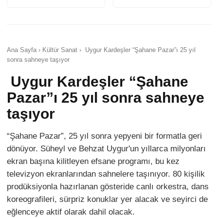
Ana Sayfa › Kültür Sanat › Uygur Kardeşler “Şahane Pazar”ı 25 yıl
sonra sahneye taşıyor
Uygur Kardeşler “Şahane
Pazar”ı 25 yıl sonra sahneye
taşıyor
“Şahane Pazar”, 25 yıl sonra yepyeni bir formatla geri
dönüyor. Süheyl ve Behzat Uygur'un yıllarca milyonları
ekran başına kilitleyen efsane programı, bu kez
televizyon ekranlarından sahnelere taşınıyor. 80 kişilik
prodüksiyonla hazırlanan gösteride canlı orkestra, dans
koreografileri, sürpriz konuklar yer alacak ve seyirci de
eğlenceye aktif olarak dahil olacak.