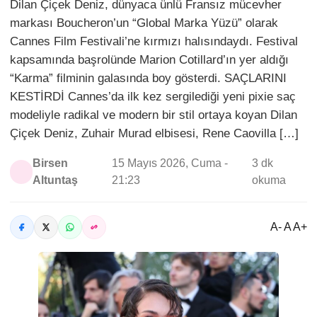
Dilan Çiçek Deniz, dünyaca ünlü Fransız mücevher
markası Boucheron’un “Global Marka Yüzü” olarak
Cannes Film Festivali’ne kırmızı halısındaydı. Festival
kapsamında başrolünde Marion Cotillard’ın yer aldığı
“Karma” filminin galasında boy gösterdi. SAÇLARINI
KESTİRDİ Cannes’da ilk kez sergilediği yeni pixie saç
modeliyle radikal ve modern bir stil ortaya koyan Dilan
Çiçek Deniz, Zuhair Murad elbisesi, Rene Caovilla […]
Birsen
15 Mayıs 2026, Cuma -
3 dk
Altuntaş
21:23
okuma
A- A A+