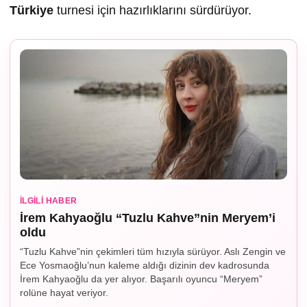
Türkiye
turnesi için hazırlıklarını sürdürüyor.
İLGILI HABER
İrem Kahyaoğlu “Tuzlu Kahve”nin Meryem’i
oldu
“Tuzlu Kahve”nin çekimleri tüm hızıyla sürüyor. Aslı Zengin ve
Ece Yosmaoğlu’nun kaleme aldığı dizinin dev kadrosunda
İrem Kahyaoğlu da yer alıyor. Başarılı oyuncu “Meryem”
rolüne hayat veriyor.