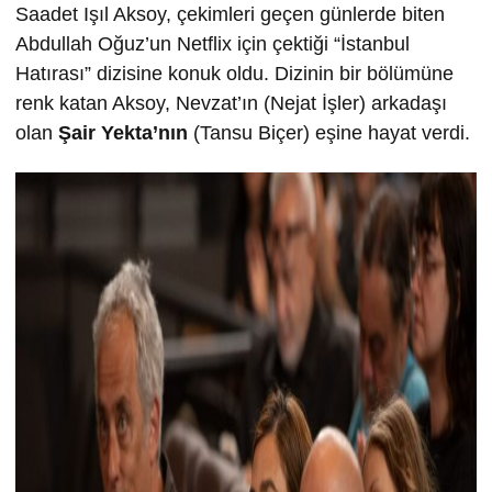
Saadet Işıl Aksoy, çekimleri geçen günlerde biten
Abdullah Oğuz’un Netflix için çektiği “İstanbul
Hatırası” dizisine konuk oldu. Dizinin bir bölümüne
renk katan Aksoy, Nevzat’ın (Nejat İşler) arkadaşı
olan
Şair Yekta’nın
(Tansu Biçer) eşine hayat verdi.