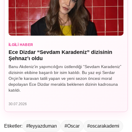
İLGILI HABER
Ece Dizdar “Sevdam Karadeniz” dizisinin
Şehnaz’ı oldu
Banu Akdeniz’in yapımcılığını üstlendiği “Sevdam Karadeniz”
dizisinin ekibine başarılı bir isim katıldı. Bu yaz eşi Serdar
Orçin’le karavan tatili yapan ve yeni sezon öncesi moral
depolayan Ece Dizdar merakla beklenen dizinin kadrosuna
katıldı.
30.07.2026
Etiketler:
#feyyazduman
#Oscar
#oscarakademi