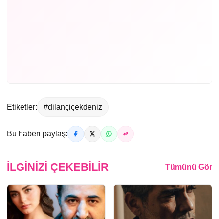
Etiketler:
#dilançiçekdeniz
Bu haberi paylaş:
İLGINIZI ÇEKEBILIR
Tümünü Gör