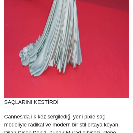
SAÇLARINI KESTİRDİ
Cannes’da ilk kez sergilediği yeni pixie saç
modeliyle radikal ve modern bir stil ortaya koyan
Dilan Çiçek Deniz, Zuhair Murad elbisesi, Rene