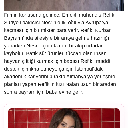
Filmin konusuna gelince; Emekli mühendis Refik
Suriyeli bakıcısı Nesrin’e iki oğluyla Avrupa’ya
kaçması için bir miktar para verir. Refik, Kurban
Bayramı’nda ailesiyle bir araya gelme hazırlığı
yaparken Nesrin çocuklarını bırakıp ortadan
kaybolur. Batık süt ürünleri tüccarı olan İhsan
hayvan çiftliği kurmak için babası Refik’i maddi
destek için ikna etmeye çalışır. İstanbul’daki
akademik kariyerini bırakıp Almanya’ya yerleşme
planları yapan Refik’in kızı Nalan uzun bir aradan
sonra bayram için baba evine gelir.