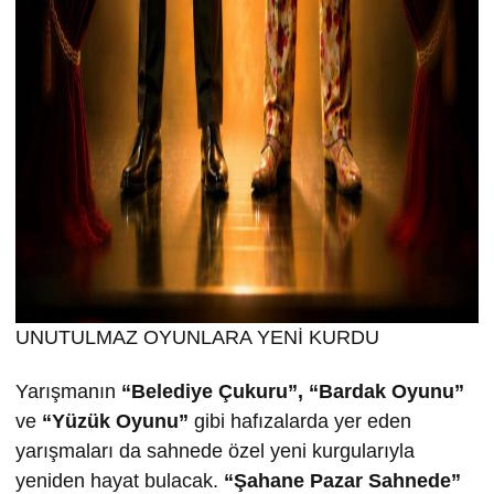
UNUTULMAZ OYUNLARA YENİ KURDU
Yarışmanın
“Belediye Çukuru”, “Bardak Oyunu”
ve
“Yüzük Oyunu”
gibi hafızalarda yer eden
yarışmaları da sahnede özel yeni kurgularıyla
yeniden hayat bulacak.
“
Ş
ahane Pazar Sahnede”