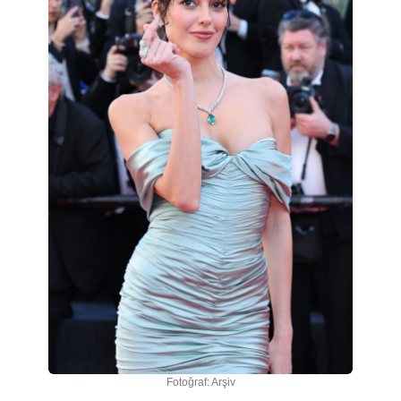
Fotoğraf: Arşiv