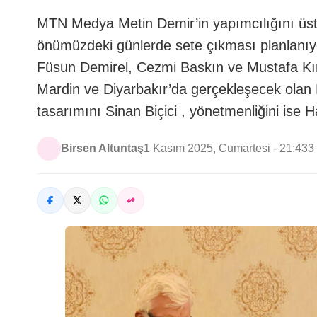
MTN Medya Metin Demir’in yapımcılığını üstl
önümüzdeki günlerde sete çıkması planlanıyo
Füsun Demirel, Cezmi Baskın ve Mustafa Kı
Mardin ve Diyarbakır’da gerçekleşecek olan D
tasarımını Sinan Biçici , yönetmenliğini ise 
Birsen Altuntaş
1 Kasım 2025, Cumartesi - 21:43
3