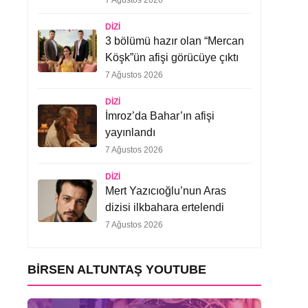
7 Ağustos 2026
DIZI
3 bölümü hazır olan “Mercan
Köşk”ün afişi görücüye çıktı
7 Ağustos 2026
DIZI
İmroz’da Bahar’ın afişi
yayınlandı
7 Ağustos 2026
DIZI
Mert Yazıcıoğlu’nun Aras
dizisi ilkbahara ertelendi
7 Ağustos 2026
BIRSEN ALTUNTAŞ YOUTUBE