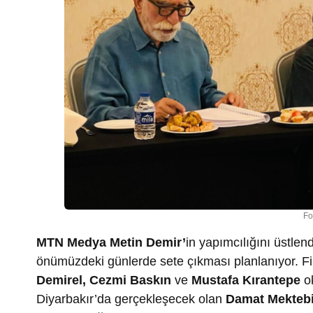
Fo
MTN Medya Metin Demir’
in yapımcılığını üstle
önümüzdeki günlerde sete çıkması planlanıyor. F
Demirel, Cezmi Baskın
ve
Mustafa Kırantepe
ok
Diyarbakır’da gerçekleşecek olan
Damat Mekteb