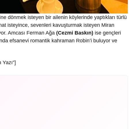
ne dönmek isteyen bir ailenin köylerinde yaptıkları türlü
damat isteyince, sevenleri kavuşturmak isteyen Miran
ıyor. Amcası Ferman Ağa
(Cezmi Baskın)
ise gençleri
ında efsanevi romantik kahraman Robin’i buluyor ve
 Yazı”]