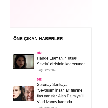
ÖNE ÇIKAN HABERLER
DIZI
Hande Elaman, “Tutsak
Sevda” dizisinin kadrosunda
8 Ağustos 2026
DIZI
Serenay Sarıkaya’lı
“Sevdiğim İnsanlar” filmine
flaş transfer, Altın Palmiye’li
Vlad Ivanov kadroda