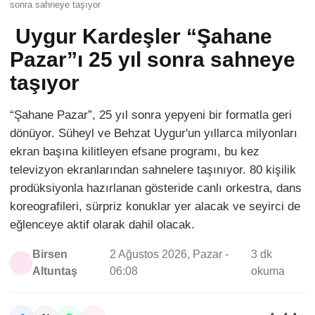
sonra sahneye taşıyor
Uygur Kardeşler “Şahane
Pazar”ı 25 yıl sonra sahneye
taşıyor
“Şahane Pazar”, 25 yıl sonra yepyeni bir formatla geri
dönüyor. Süheyl ve Behzat Uygur'un yıllarca milyonları
ekran başına kilitleyen efsane programı, bu kez
televizyon ekranlarından sahnelere taşınıyor. 80 kişilik
prodüksiyonla hazırlanan gösteride canlı orkestra, dans
koreografileri, sürpriz konuklar yer alacak ve seyirci de
eğlenceye aktif olarak dahil olacak.
Birsen
2 Ağustos 2026, Pazar -
3 dk
Altuntaş
06:08
okuma