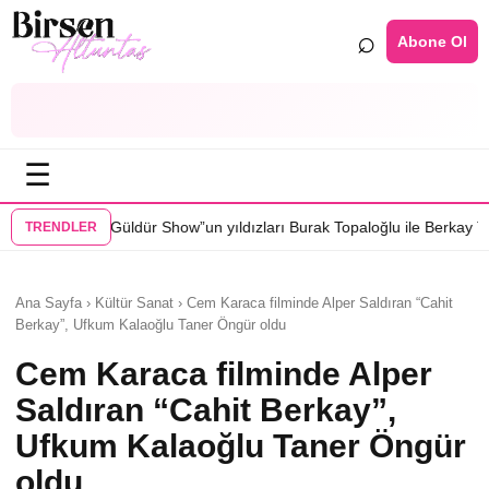
⌕
Abone Ol
☰
 Güldür Show”un yıldızları Burak Topaloğlu ile Berkay Tulumbacı “Ecünni
TRENDLER
Ana Sayfa › Kültür Sanat › Cem Karaca filminde Alper Saldıran “Cahit
Berkay”, Ufkum Kalaoğlu Taner Öngür oldu
Cem Karaca filminde Alper
Saldıran “Cahit Berkay”,
Ufkum Kalaoğlu Taner Öngür
oldu