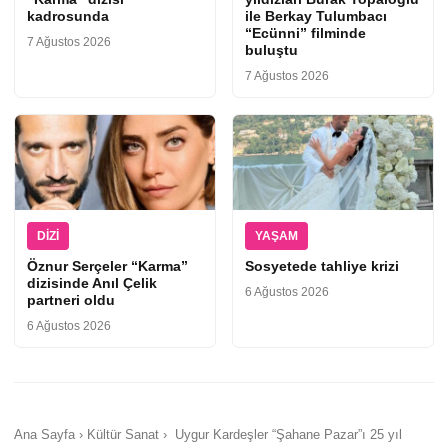
kadrosunda
ile Berkay Tulumbacı
“Ecünni” filminde
7 Ağustos 2026
buluştu
7 Ağustos 2026
DIZI
YAŞAM
Öznur Serçeler “Karma”
Sosyetede tahliye krizi
dizisinde Anıl Çelik
6 Ağustos 2026
partneri oldu
6 Ağustos 2026
Ana Sayfa › Kültür Sanat › Uygur Kardeşler “Şahane Pazar”ı 25 yıl