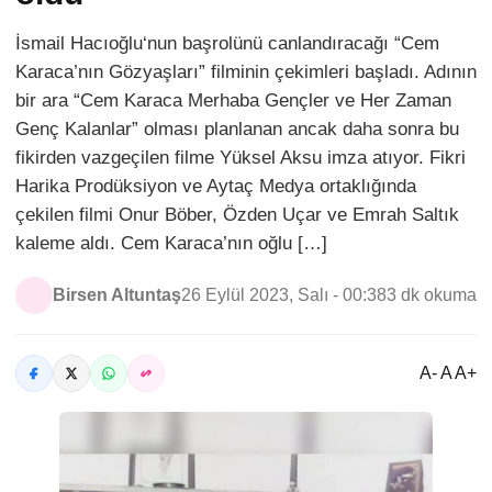
İsmail Hacıoğlu‘nun başrolünü canlandıracağı “Cem
Karaca’nın Gözyaşları” filminin çekimleri başladı. Adının
bir ara “Cem Karaca Merhaba Gençler ve Her Zaman
Genç Kalanlar” olması planlanan ancak daha sonra bu
fikirden vazgeçilen filme Yüksel Aksu imza atıyor. Fikri
Harika Prodüksiyon ve Aytaç Medya ortaklığında
çekilen filmi Onur Böber, Özden Uçar ve Emrah Saltık
kaleme aldı. Cem Karaca’nın oğlu […]
Birsen Altuntaş
26 Eylül 2023, Salı - 00:38
3 dk okuma
A- A A+