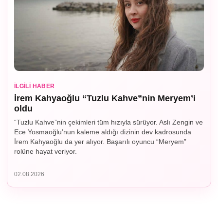
İLGILI HABER
İrem Kahyaoğlu “Tuzlu Kahve”nin Meryem’i
oldu
“Tuzlu Kahve”nin çekimleri tüm hızıyla sürüyor. Aslı Zengin ve
Ece Yosmaoğlu’nun kaleme aldığı dizinin dev kadrosunda
İrem Kahyaoğlu da yer alıyor. Başarılı oyuncu “Meryem”
rolüne hayat veriyor.
02.08.2026