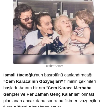
Fotoğraf: Arşiv
İsmail Hacıoğlu
‘nun başrolünü canlandıracağı
“Cem Karaca’nın Gözyaşları”
filminin çekimleri
başladı. Adının bir ara “
Cem Karaca Merhaba
Gençler ve Her Zaman Genç Kalanlar
” olması
planlanan ancak daha sonra bu fikirden vazgeçilen