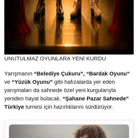
UNUTULMAZ OYUNLARA YENİ KURDU
Yarışmanın
“Belediye Çukuru”, “Bardak Oyunu”
ve
“Yüzük Oyunu”
gibi hafızalarda yer eden
yarışmaları da sahnede özel yeni kurgularıyla
yeniden hayat bulacak.
“
Ş
ahane Pazar Sahnede”
Türkiye
turnesi için hazırlıklarını sürdürüyor.