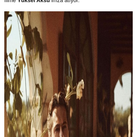
filme
Yüksel Aksu
imza atıyor.