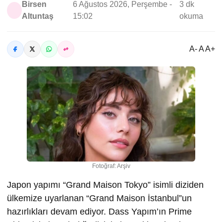
Birsen
6 Ağustos 2026, Perşembe -
3 dk
Altuntaş
15:02
okuma
A- A A+
Fotoğraf: Arşiv
Japon yapımı “Grand Maison Tokyo” isimli diziden
ülkemize uyarlanan “Grand Maison İstanbul”un
hazırlıkları devam ediyor. Dass Yapım’ın Prime