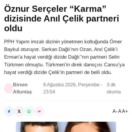
Öznur Serçeler “Karma”
dizisinde Anıl Çelik partneri
oldu
PPH Yapım imzalı dizinin yönetmen koltuğunda Ömer
Baykul oturuyor. Serkan Dağlı’nın Ozan, Anıl Çelik’i
Erman’a hayat verdiği dizide Dağlı’’nın partneri Selin
Türkmen olmuştu. Türkmen’in direk dansçısı Cansu’ya
hayat verdiği dizide Çelik’in partneri de belli oldu.
Birsen
6 Ağustos 2026, Perşembe -
3 dk
Altuntaş
23:54
okuma
A- A A+