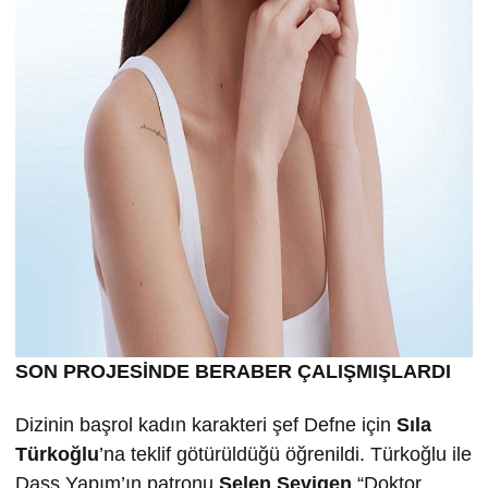
SON PROJESİNDE BERABER ÇALIŞMIŞLARDI
Dizinin başrol kadın karakteri şef Defne için
Sıla
Türkoğlu
’na teklif götürüldüğü öğrenildi. Türkoğlu ile
Dass Yapım’ın patronu
Selen Sevigen
“Doktor