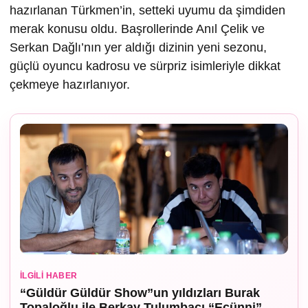
hazırlanan Türkmen’in, setteki uyumu da şimdiden
merak konusu oldu. Başrollerinde Anıl Çelik ve
Serkan Dağlı’nın yer aldığı dizinin yeni sezonu,
güçlü oyuncu kadrosu ve sürpriz isimleriyle dikkat
çekmeye hazırlanıyor.
İLGILI HABER
“Güldür Güldür Show”un yıldızları Burak
Topaloğlu ile Berkay Tulumbacı “Ecünni”