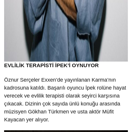
EVLİLİK TERAPİSTİ İPEK’İ OYNUYOR
Öznur Serçeler Exxen’de yayınlanan Karma’nın
kadrosuna katıldı. Başarılı oyuncu İpek rolüne hayat
verecek ve evlilik terapisti olarak seyirci karşısına
çıkacak. Dizinin çok sayıda ünlü konuğu arasında
müzisyen Gökhan Türkmen ve usta aktör Müfit
Kayacan yer alıyor.