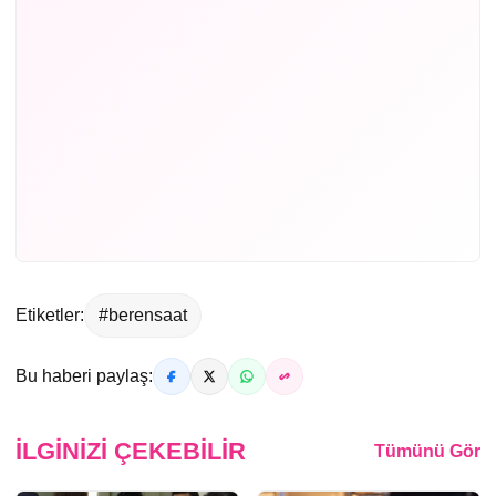
Etiketler:
#berensaat
Bu haberi paylaş:
İLGINIZI ÇEKEBILIR
Tümünü Gör