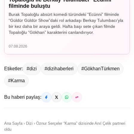
filminde buluştu
Burak Topaloğlu absürt komedi türündeki “Ecünni” filminde
“Güldür Güldür Show”daki rol arkadaşı Berkay Tulumbacı’yla
bir kez daha bir araya geldi. Hafta başı sete çıkan filmde
Topaloğlu “Gökhan” karakterini canlandırıyor.
07.08.2026
Etiketler:
#dizi
#dizihaberleri
#GökhanTürkmen
#Karma
Bu haberi paylaş:
Ana Sayfa › Dizi › Öznur Serçeler “Karma” dizisinde Anıl Çelik partneri
oldu