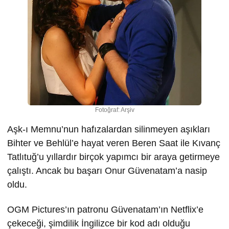
Fotoğraf: Arşiv
Aşk-ı Memnu’nun hafızalardan silinmeyen aşıkları
Bihter ve Behlül’e hayat veren Beren Saat ile Kıvanç
Tatlıtuğ’u yıllardır birçok yapımcı bir araya getirmeye
çalıştı. Ancak bu başarı Onur Güvenatam’a nasip
oldu.
OGM Pictures’ın patronu Güvenatam’ın Netflix’e
çekeceği, şimdilik İngilizce bir kod adı olduğu