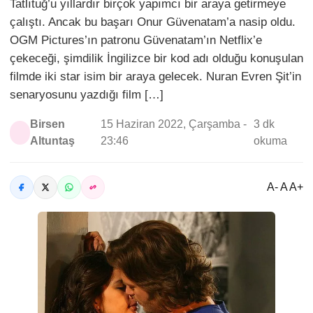
Tatlıtuğ’u yıllardır birçok yapımcı bir araya getirmeye
çalıştı. Ancak bu başarı Onur Güvenatam’a nasip oldu.
OGM Pictures’ın patronu Güvenatam’ın Netflix’e
çekeceği, şimdilik İngilizce bir kod adı olduğu konuşulan
filmde iki star isim bir araya gelecek. Nuran Evren Şit’in
senaryosunu yazdığı film […]
Birsen
15 Haziran 2022, Çarşamba -
3 dk
Altuntaş
23:46
okuma
A- A A+