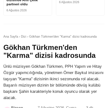
6 Ağustos 2026
partneri oldu
6 Ağustos 2026
Ana Sayfa › Dizi › Gökhan Türkmen'den "Karma" dizisi kadrosunda
Gökhan Türkmen'den
"Karma" dizisi kadrosunda
Ünlü müzisyen Gökhan Türkmen, PPH Yapım ve Hitay
Özgür yapımcılığında, yönetmen Ömer Baykul imzasını
taşıyan "Karma" dizisinin ikinci sezonunda rol alacak.
Başarılı müzisyen dizinin bir bölümünde dövüş kulübü
başkanı Şahin karakteriyle konuk oyuncu olarak yer
alacak.
Birsen
7 Ağustos 2026, Cuma -
3 dk