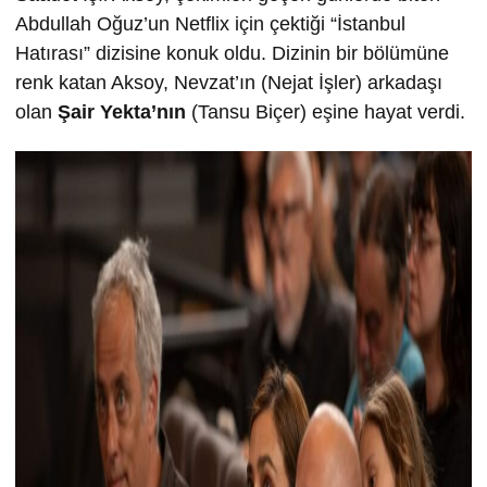
Abdullah Oğuz’un Netflix için çektiği “İstanbul
Hatırası” dizisine konuk oldu. Dizinin bir bölümüne
renk katan Aksoy, Nevzat’ın (Nejat İşler) arkadaşı
olan
Şair Yekta’nın
(Tansu Biçer) eşine hayat verdi.