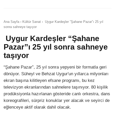
Ana Sayfa › Kültür Sanat › Uygur Kardeşler “Şahane Pazar”ı 25 yıl
sonra sahneye taşıyor
Uygur Kardeşler “Şahane
Pazar”ı 25 yıl sonra sahneye
taşıyor
“Şahane Pazar”, 25 yıl sonra yepyeni bir formatla geri
dönüyor. Süheyl ve Behzat Uygur'un yıllarca milyonları
ekran başına kilitleyen efsane programı, bu kez
televizyon ekranlarından sahnelere taşınıyor. 80 kişilik
prodüksiyonla hazırlanan gösteride canlı orkestra, dans
koreografileri, sürpriz konuklar yer alacak ve seyirci de
eğlenceye aktif olarak dahil olacak.