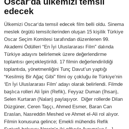
Oscar'da ülkemizi temsil
edecek
Ülkemizi Oscar‘da temsil edecek film belli oldu. Sinema
meslek örgütü temsilcilerinden oluşan 15 kişilik Türkiye
Oscar Seçim Komitesi tarafından düzenlenen 99.
Akademi Ödülleri “En İyi Uluslararası Film” dalında
Türkiye adayını belirlemek üzere değerlendirme
toplantısı gerçekleştirildi. 17 filmin değerlendirildiği
toplantıda, yönetmenliğini Tunç Davut’un yaptığı
“Kesilmiş Bir Ağaç Gibi” filmi oy çokluğu ile Türkiye’nin
‘En İyi Uluslararası Film’ adayı olarak belirlendi. Filmde
başlıca rolleri Ali İpin (Refik), Feyyaz Duman (İhsan),
Selen Kurtaran (Nalan) paylaşıyor. Diğer rollerde Dilan
Düzgüner, Ceren Taşçı, Ahmed Esmer, Baran Can
Eraslan, Nasreddin Meshed ve Ahmet el-Ali rol alıyor.
Filmin konusuna gelince; Emekli mühendis Refik