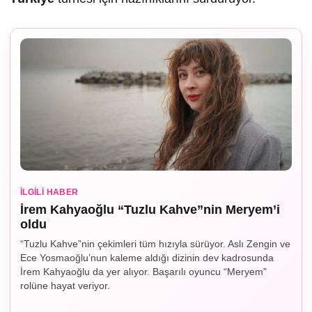
İLGILI HABER
İrem Kahyaoğlu “Tuzlu Kahve”nin Meryem’i
oldu
“Tuzlu Kahve”nin çekimleri tüm hızıyla sürüyor. Aslı Zengin ve
Ece Yosmaoğlu’nun kaleme aldığı dizinin dev kadrosunda
İrem Kahyaoğlu da yer alıyor. Başarılı oyuncu “Meryem”
rolüne hayat veriyor.