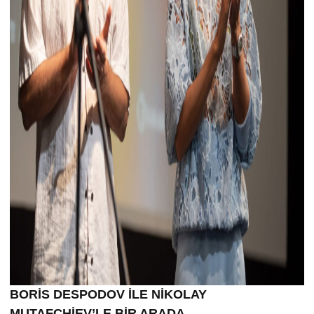
BORİS DESPODOV İLE NİKOLAY
MUTAFCHİEV’LE BİR ARADA