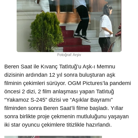
Fotoğraf: Arşiv
Beren Saat ile Kıvanç Tatlıtuğ’u Aşk-ı Memnu
dizisinin ardından 12 yıl sonra buluşturan aşk
filminin çekimleri sürüyor. OGM Pictures’la pandemi
öncesi 2 dizi, 2 film anlaşması yapan Tatlıtuğ
“Yakamoz S-245” dizisi ve “Aşıklar Bayramı”
filminden sonra Beren Saat’li filme başladı. Yıllar
sonra birlikte proje çekmenin mutluluğunu yaşayan
iki star oyuncu çekimlere titizlikle hazırlandı.