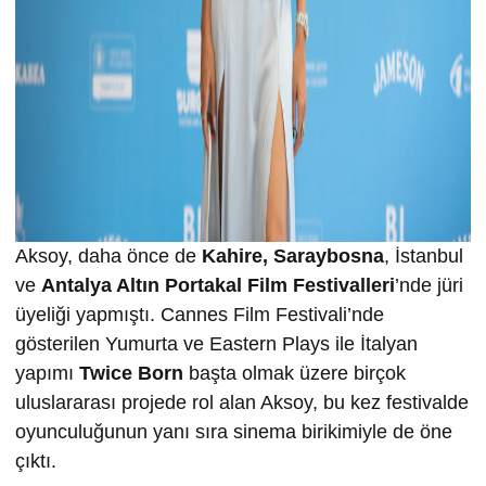
Aksoy, daha önce de
Kahire,
Saraybosna
, İstanbul
ve
Antalya Altın Portakal Film Festivalleri
’nde jüri
üyeliği yapmıştı. Cannes Film Festivali’nde
gösterilen Yumurta ve Eastern Plays ile İtalyan
yapımı
Twice Born
başta olmak üzere birçok
uluslararası projede rol alan Aksoy, bu kez festivalde
oyunculuğunun yanı sıra sinema birikimiyle de öne
çıktı.