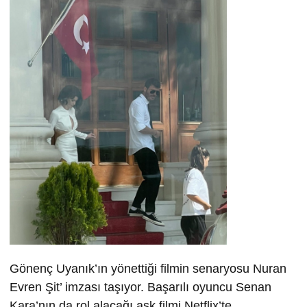
Gönenç Uyanık’ın yönettiği filmin senaryosu Nuran
Evren Şit’ imzası taşıyor. Başarılı oyuncu Senan
Kara’nın da rol alacağı aşk filmi Netflix’te