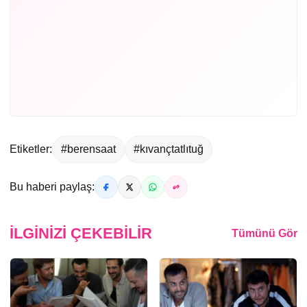
Etiketler:
#berensaat
#kıvançtatlıtuğ
Bu haberi paylaş:
İLGINIZI ÇEKEBILIR
Tümünü Gör