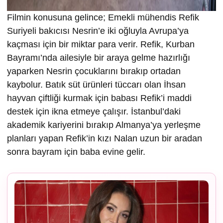
Filmin konusuna gelince; Emekli mühendis Refik
Suriyeli bakıcısı Nesrin’e iki oğluyla Avrupa’ya
kaçması için bir miktar para verir. Refik, Kurban
Bayramı’nda ailesiyle bir araya gelme hazırlığı
yaparken Nesrin çocuklarını bırakıp ortadan
kaybolur. Batık süt ürünleri tüccarı olan İhsan
hayvan çiftliği kurmak için babası Refik’i maddi
destek için ikna etmeye çalışır. İstanbul’daki
akademik kariyerini bırakıp Almanya’ya yerleşme
planları yapan Refik’in kızı Nalan uzun bir aradan
sonra bayram için baba evine gelir.