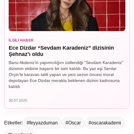
İLGILI HABER
Ece Dizdar “Sevdam Karadeniz” dizisinin
Şehnaz’ı oldu
Banu Akdeniz’in yapımcılığını üstlendiği “Sevdam Karadeniz”
dizisinin ekibine başarılı bir isim katıldı. Bu yaz eşi Serdar
Orçin’le karavan tatili yapan ve yeni sezon öncesi moral
depolayan Ece Dizdar merakla beklenen dizinin kadrosuna
katıldı.
30.07.2026
Etiketler:
#feyyazduman
#Oscar
#oscarakademi