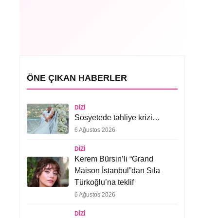
ÖNE ÇIKAN HABERLER
DIZI
Sosyetede tahliye krizi…
6 Ağustos 2026
DIZI
Kerem Bürsin’li “Grand
Maison İstanbul”dan Sıla
Türkoğlu’na teklif
6 Ağustos 2026
DIZI