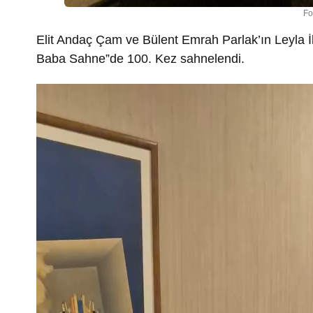
Fo
Elit Andaç Çam ve Bülent Emrah Parlak’ın Leyla
Baba Sahne”de 100. Kez sahnelendi.
Video
oynatıcı