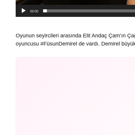
00:00
Oyunun seyircileri arasında Elit Andaç Çam’ın Çağ
oyuncusu #FüsunDemirel de vardı. Demirel büyük 