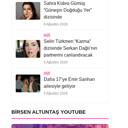
Sahra Kübra Gümüş
“Güneşin Doğduğu Yer”
dizisinde
6 Ağustos 2026
DIZI
Selin Türkmen “Karma”
dizisinde Serkan Dağlı’nın
partnerini canlandıracak
6 Ağustos 2026
DIZI
Daha 17’ye Emir Sarıhan
ailesiyle geliyor
5 Ağustos 2026
BIRSEN ALTUNTAŞ YOUTUBE