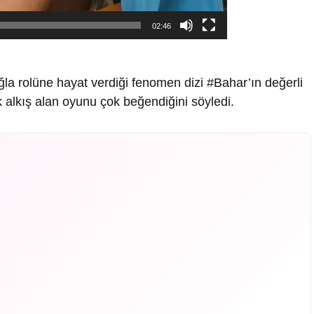
02:46
la rolüne hayat verdiği fenomen dizi #Bahar’ın değerli
alkış alan oyunu çok beğendiğini söyledi.