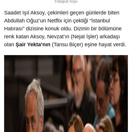
Fotoğraf: Arşiv
Saadet Işıl Aksoy, çekimleri geçen günlerde biten
Abdullah Oğuz’un Netflix için çektiği “İstanbul
Hatırası” dizisine konuk oldu. Dizinin bir bölümüne
renk katan Aksoy, Nevzat’ın (Nejat İşler) arkadaşı
olan
Şair Yekta’nın
(Tansu Biçer) eşine hayat verdi.