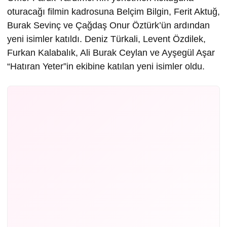
oturacağı filmin kadrosuna Belçim Bilgin, Ferit Aktuğ,
Burak Sevinç ve Çağdaş Onur Öztürk’ün ardından
yeni isimler katıldı. Deniz Türkali, Levent Özdilek,
Furkan Kalabalık, Ali Burak Ceylan ve Ayşegül Aşar
“Hatıran Yeter”in ekibine katılan yeni isimler oldu.