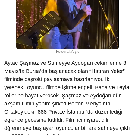
Fotoğraf: Arşiv
Aytaç Şaşmaz ve Sümeyye Aydoğan çekimlerine 8
Mayıs’ta Bursa’da başlanacak olan “Hatıran Yeter”
filminde başrolü paylaşmaya hazırlanıyor. İki
yetenekli oyuncu filmde işitme engelli Baha ve Leyla
rollerine hayat verecek. Şaşmaz ve Aydoğan dün
akşam filmin yapım şirketi Berton Medya’nın
Ortaköy’deki “888 Private İstanbul”da düzenlediği
eğlence gecesine katıldı. Film için işaret dili
öğrenmeye başlayan oyuncular bir ara sahneye çıktı