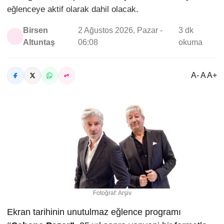
eğlenceye aktif olarak dahil olacak.
Birsen
2 Ağustos 2026, Pazar -
3 dk
Altuntaş
06:08
okuma
A- A A+
Fotoğraf: Arşiv
Ekran tarihinin unutulmaz eğlence programı