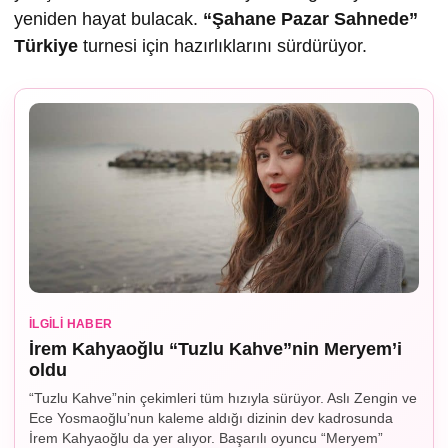
yeniden hayat bulacak.
“
Ş
ahane Pazar Sahnede”
Türkiye
turnesi için hazırlıklarını sürdürüyor.
İLGILI HABER
İrem Kahyaoğlu “Tuzlu Kahve”nin Meryem’i
oldu
“Tuzlu Kahve”nin çekimleri tüm hızıyla sürüyor. Aslı Zengin ve
Ece Yosmaoğlu’nun kaleme aldığı dizinin dev kadrosunda
İrem Kahyaoğlu da yer alıyor. Başarılı oyuncu “Meryem”