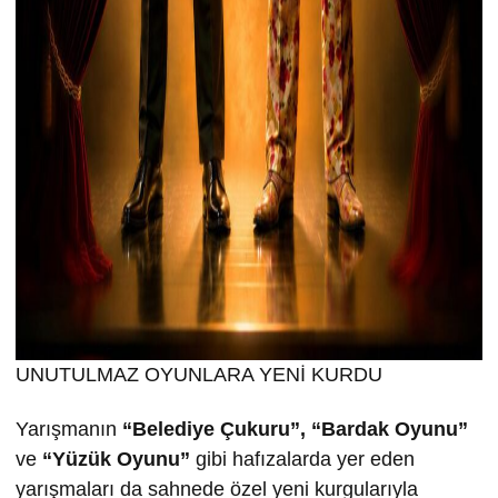
UNUTULMAZ OYUNLARA YENİ KURDU
Yarışmanın
“Belediye Çukuru”, “Bardak Oyunu”
ve
“Yüzük Oyunu”
gibi hafızalarda yer eden
yarışmaları da sahnede özel yeni kurgularıyla