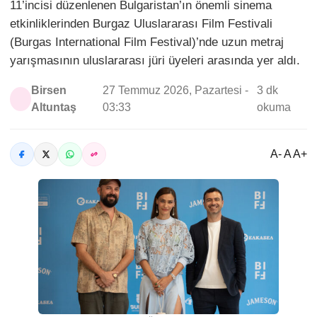
11’incisi düzenlenen Bulgaristan’ın önemli sinema
etkinliklerinden Burgaz Uluslararası Film Festivali
(Burgas International Film Festival)’nde uzun metraj
yarışmasının uluslararası jüri üyeleri arasında yer aldı.
Birsen
27 Temmuz 2026, Pazartesi -
3 dk
Altuntaş
03:33
okuma
A- A A+