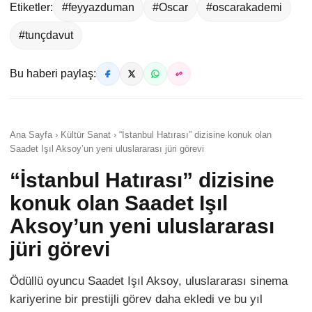
Etiketler:
#feyyazduman
#Oscar
#oscarakademi
#tunçdavut
Bu haberi paylaş:
Ana Sayfa › Kültür Sanat › “İstanbul Hatırası” dizisine konuk olan
Saadet Işıl Aksoy’un yeni uluslararası jüri görevi
“İstanbul Hatırası” dizisine
konuk olan Saadet Işıl
Aksoy’un yeni uluslararası
jüri görevi
Ödüllü oyuncu Saadet Işıl Aksoy, uluslararası sinema
kariyerine bir prestijli görev daha ekledi ve bu yıl