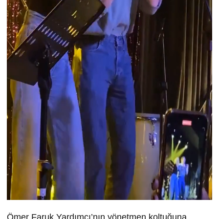
Ömer Faruk Yardımcı’nın yönetmen koltuğuna