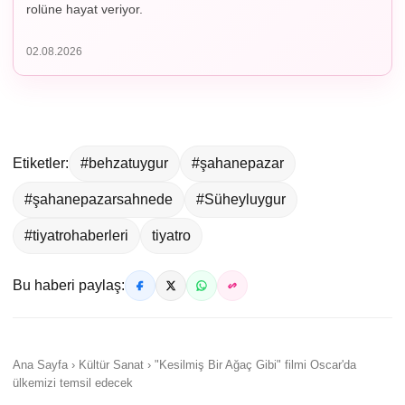
rolüne hayat veriyor.
02.08.2026
Etiketler:
#behzatuygur
#şahanepazar
#şahanepazarsahnede
#Süheyluygur
#tiyatrohaberleri
tiyatro
Bu haberi paylaş:
Ana Sayfa › Kültür Sanat › "Kesilmiş Bir Ağaç Gibi" filmi Oscar'da
ülkemizi temsil edecek