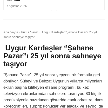
7 Ağustos 2026
Ana Sayfa › Kültür Sanat › Uygur Kardeşler “Şahane Pazar”ı 25 yıl
sonra sahneye taşıyor
Uygur Kardeşler “Şahane
Pazar”ı 25 yıl sonra sahneye
taşıyor
“Şahane Pazar”, 25 yıl sonra yepyeni bir formatla geri
dönüyor. Süheyl ve Behzat Uygur'un yıllarca milyonları
ekran başına kilitleyen efsane programı, bu kez
televizyon ekranlarından sahnelere taşınıyor. 80 kişilik
prodüksiyonla hazırlanan gösteride canlı orkestra, dans
koreografileri, sürpriz konuklar yer alacak ve seyirci de