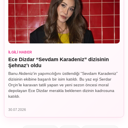
İLGILI HABER
Ece Dizdar “Sevdam Karadeniz” dizisinin
Şehnaz’ı oldu
Banu Akdeniz’in yapımcılığını üstlendiği “Sevdam Karadeniz”
dizisinin ekibine başarılı bir isim katıldı. Bu yaz eşi Serdar
Orçin’le karavan tatili yapan ve yeni sezon öncesi moral
depolayan Ece Dizdar merakla beklenen dizinin kadrosuna
katıldı.
30.07.2026