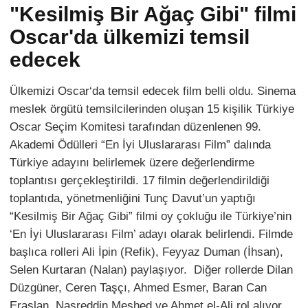
"Kesilmiş Bir Ağaç Gibi" filmi
Oscar'da ülkemizi temsil
edecek
Ülkemizi Oscar‘da temsil edecek film belli oldu. Sinema
meslek örgütü temsilcilerinden oluşan 15 kişilik Türkiye
Oscar Seçim Komitesi tarafından düzenlenen 99.
Akademi Ödülleri “En İyi Uluslararası Film” dalında
Türkiye adayını belirlemek üzere değerlendirme
toplantısı gerçekleştirildi. 17 filmin değerlendirildiği
toplantıda, yönetmenliğini Tunç Davut’un yaptığı
“Kesilmiş Bir Ağaç Gibi” filmi oy çokluğu ile Türkiye’nin
‘En İyi Uluslararası Film’ adayı olarak belirlendi. Filmde
başlıca rolleri Ali İpin (Refik), Feyyaz Duman (İhsan),
Selen Kurtaran (Nalan) paylaşıyor. Diğer rollerde Dilan
Düzgüner, Ceren Taşçı, Ahmed Esmer, Baran Can
Eraslan, Nasreddin Meshed ve Ahmet el-Ali rol alıyor.