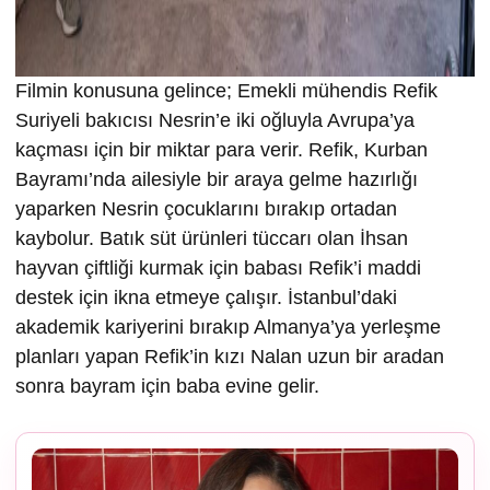
Filmin konusuna gelince; Emekli mühendis Refik
Suriyeli bakıcısı Nesrin’e iki oğluyla Avrupa’ya
kaçması için bir miktar para verir. Refik, Kurban
Bayramı’nda ailesiyle bir araya gelme hazırlığı
yaparken Nesrin çocuklarını bırakıp ortadan
kaybolur. Batık süt ürünleri tüccarı olan İhsan
hayvan çiftliği kurmak için babası Refik’i maddi
destek için ikna etmeye çalışır. İstanbul’daki
akademik kariyerini bırakıp Almanya’ya yerleşme
planları yapan Refik’in kızı Nalan uzun bir aradan
sonra bayram için baba evine gelir.