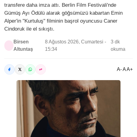
transfere daha imza attı. Berlin Film Festivali'nde
Gümüş Ayı Ödülü alarak göğsümüzü kabartan Emin
Alper'in "Kurtuluş" filminin başrol oyuncusu Caner
Cindoruk ile el sıkıştı.
Birsen
8 Ağustos 2026, Cumartesi -
3 dk
Altuntaş
15:34
okuma
A- A A+