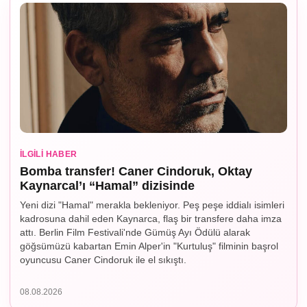
İLGILI HABER
Bomba transfer! Caner Cindoruk, Oktay
Kaynarcal’ı “Hamal” dizisinde
Yeni dizi "Hamal" merakla bekleniyor. Peş peşe iddialı isimleri
kadrosuna dahil eden Kaynarca, flaş bir transfere daha imza
attı. Berlin Film Festivali'nde Gümüş Ayı Ödülü alarak
göğsümüzü kabartan Emin Alper'in "Kurtuluş" filminin başrol
oyuncusu Caner Cindoruk ile el sıkıştı.
08.08.2026