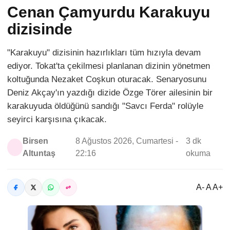
Cenan Çamyurdu Karakuyu
dizisinde
"Karakuyu" dizisinin hazırlıkları tüm hızıyla devam
ediyor. Tokat'ta çekilmesi planlanan dizinin yönetmen
koltuğunda Nezaket Coşkun oturacak. Senaryosunu
Deniz Akçay'ın yazdığı dizide Özge Törer ailesinin bir
karakuyuda öldüğünü sandığı "Savcı Ferda" rolüyle
seyirci karşısına çıkacak.
Birsen
8 Ağustos 2026, Cumartesi -
3 dk
Altuntaş
22:16
okuma
A- A A+