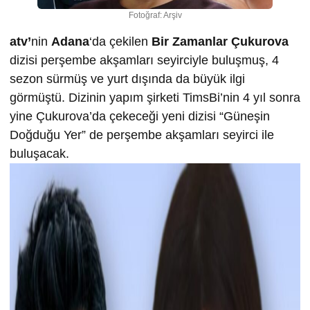
Fotoğraf: Arşiv
atv’
nin
Adana
‘da çekilen
Bir Zamanlar Çukurova
dizisi perşembe akşamları seyirciyle buluşmuş, 4
sezon sürmüş ve yurt dışında da büyük ilgi
görmüştü. Dizinin yapım şirketi TimsBi’nin 4 yıl sonra
yine Çukurova’da çekeceği yeni dizisi “Güneşin
Doğduğu Yer” de perşembe akşamları seyirci ile
buluşacak.