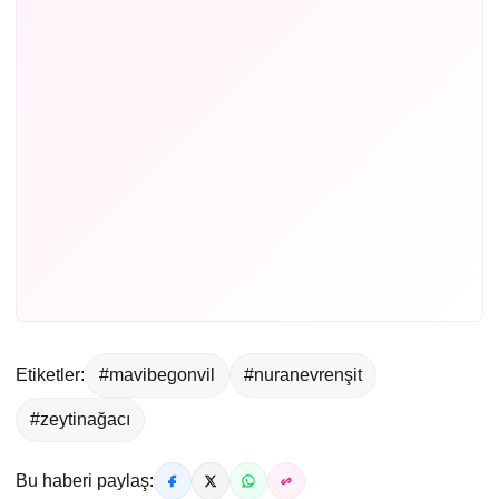
Etiketler:
#mavibegonvil
#nuranevrenşit
#zeytinağacı
Bu haberi paylaş: