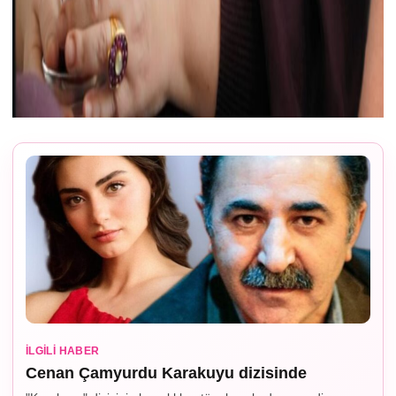
İLGILI HABER
Cenan Çamyurdu Karakuyu dizisinde