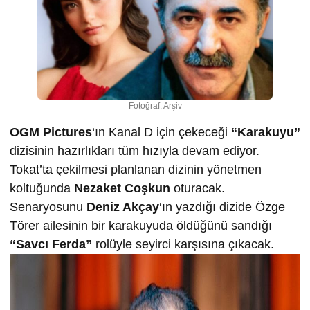
Fotoğraf: Arşiv
OGM Pictures
‘ın Kanal D için çekeceği
“Karakuyu”
dizisinin hazırlıkları tüm hızıyla devam ediyor.
Tokat’ta çekilmesi planlanan dizinin yönetmen
koltuğunda
Nezaket Coşkun
oturacak.
Senaryosunu
Deniz Akçay
‘ın yazdığı dizide Özge
Törer ailesinin bir karakuyuda öldüğünü sandığı
“Savcı Ferda”
rolüyle seyirci karşısına çıkacak.