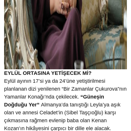
EYLÜL ORTASINA YETİŞECEK Mİ?
Eylül ayının 17’si ya da 24’üne yetiştirilmesi
planlanan dizi yenilenen “Bir Zamanlar Çukurova”nın
Yamanlar Konağı’nda çekilecek.
“Güneşin
Doğduğu Yer”
Almanya’da tanıştığı Leyla’ya aşık
olan ve annesi Celadet’in (Sibel Taşçıoğlu) karşı
çıkmasına rağmen evlenip baba olan Kenan
Kozan’ın hikâyesini çarpıcı bir dille ele alacak.