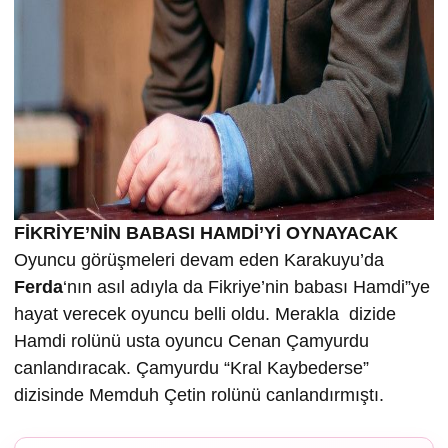
FİKRİYE’NİN BABASI HAMDİ’Yİ OYNAYACAK
Oyuncu görüşmeleri devam eden Karakuyu’da
Ferda
‘nın asıl adıyla da Fikriye’nin babası Hamdi”ye
hayat verecek oyuncu belli oldu. Merakla dizide
Hamdi rolünü usta oyuncu Cenan Çamyurdu
canlandıracak. Çamyurdu “Kral Kaybederse”
dizisinde Memduh Çetin rolünü canlandırmıştı.