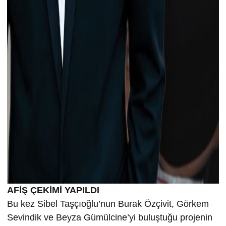
AFİŞ ÇEKİMİ YAPILDI
Bu kez Sibel Taşçıoğlu’nun Burak Özçivit, Görkem
Sevindik ve Beyza Gümülcine’yi buluştuğu projenin