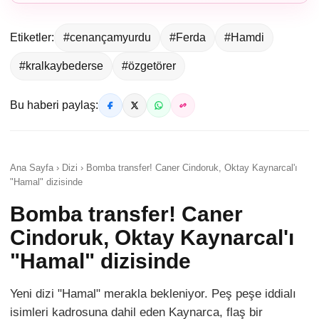
Etiketler:
#cenançamyurdu
#Ferda
#Hamdi
#kralkaybederse
#özgetörer
Bu haberi paylaş:
Ana Sayfa › Dizi › Bomba transfer! Caner Cindoruk, Oktay Kaynarcal'ı
"Hamal" dizisinde
Bomba transfer! Caner
Cindoruk, Oktay Kaynarcal'ı
"Hamal" dizisinde
Yeni dizi "Hamal" merakla bekleniyor. Peş peşe iddialı
isimleri kadrosuna dahil eden Kaynarca, flaş bir