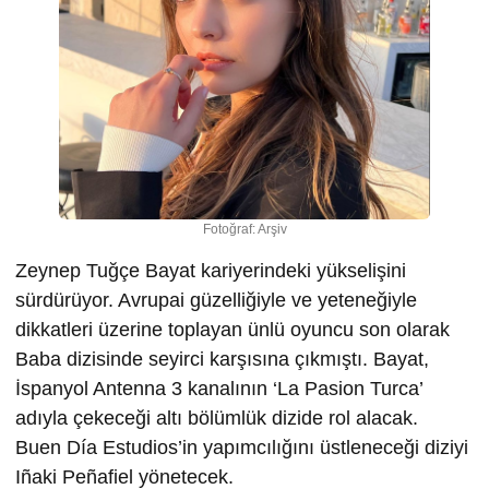
Fotoğraf: Arşiv
Zeynep Tuğçe Bayat kariyerindeki yükselişini
sürdürüyor. Avrupai güzelliğiyle ve yeteneğiyle
dikkatleri üzerine toplayan ünlü oyuncu son olarak
Baba dizisinde seyirci karşısına çıkmıştı. Bayat,
İspanyol Antenna 3 kanalının ‘La Pasion Turca’
adıyla çekeceği altı bölümlük dizide rol alacak.
Buen Día Estudios’in yapımcılığını üstleneceği diziyi
Iñaki Peñafiel yönetecek.