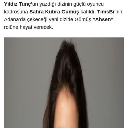
Yıldız Tunç’
un yazdığı dizinin güçlü oyuncu
kadrosuna
Sahra Kübra Gümüş
katıldı.
TimsBi
’nin
Adana’da çekeceği yeni dizide Gümüş
”Ahsen”
rolüne hayat verecek.