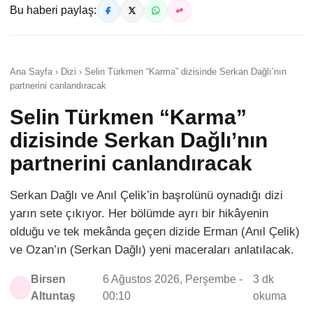
Bu haberi paylaş:
Ana Sayfa › Dizi › Selin Türkmen “Karma” dizisinde Serkan Dağlı’nın
partnerini canlandıracak
Selin Türkmen “Karma”
dizisinde Serkan Dağlı’nın
partnerini canlandıracak
Serkan Dağlı ve Anıl Çelik’in başrolünü oynadığı dizi
yarın sete çıkıyor. Her bölümde ayrı bir hikâyenin
olduğu ve tek mekânda geçen dizide Erman (Anıl Çelik)
ve Ozan’ın (Serkan Dağlı) yeni maceraları anlatılacak.
Birsen
6 Ağustos 2026, Perşembe -
3 dk
Altuntaş
00:10
okuma