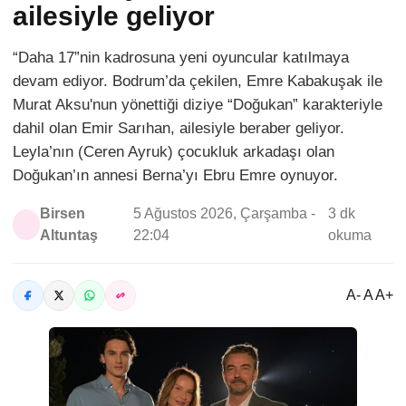
ailesiyle geliyor
“Daha 17”nin kadrosuna yeni oyuncular katılmaya
devam ediyor. Bodrum’da çekilen, Emre Kabakuşak ile
Murat Aksu'nun yönettiği diziye “Doğukan” karakteriyle
dahil olan Emir Sarıhan, ailesiyle beraber geliyor.
Leyla’nın (Ceren Ayruk) çocukluk arkadaşı olan
Doğukan’ın annesi Berna’yı Ebru Emre oynuyor.
Birsen
5 Ağustos 2026, Çarşamba -
3 dk
Altuntaş
22:04
okuma
A- A A+