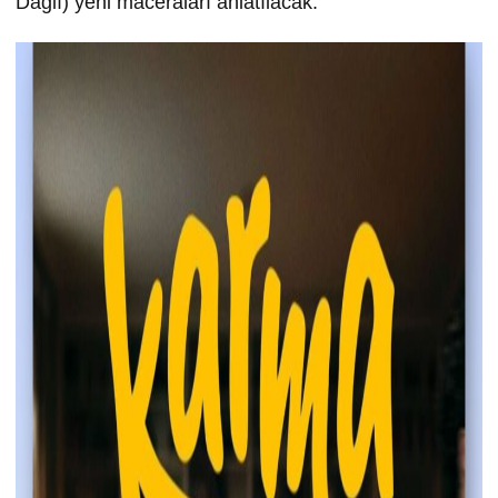
Dağlı) yeni maceraları anlatılacak.