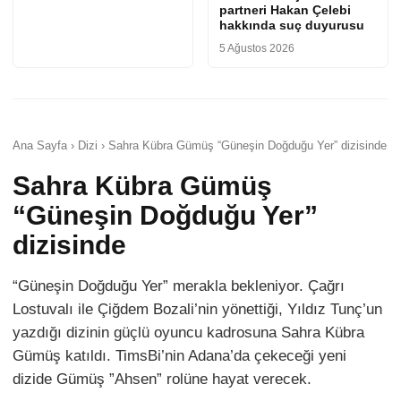
partneri Hakan Çelebi
hakkında suç duyurusu
5 Ağustos 2026
Ana Sayfa › Dizi › Sahra Kübra Gümüş “Güneşin Doğduğu Yer” dizisinde
Sahra Kübra Gümüş
“Güneşin Doğduğu Yer”
dizisinde
“Güneşin Doğduğu Yer” merakla bekleniyor. Çağrı
Lostuvalı ile Çiğdem Bozali’nin yönettiği, Yıldız Tunç’un
yazdığı dizinin güçlü oyuncu kadrosuna Sahra Kübra
Gümüş katıldı. TimsBi’nin Adana’da çekeceği yeni
dizide Gümüş ”Ahsen” rolüne hayat verecek.