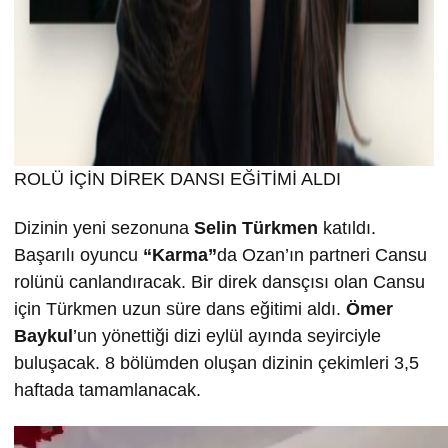
ROLÜ İÇİN DİREK DANSI EĞİTİMİ ALDI
Dizinin yeni sezonuna
Selin T
ürkmen
katıldı.
Başarılı oyuncu
“Karma”
da Ozan’ın partneri Cansu
rolünü canlandıracak. Bir direk dansçısı olan Cansu
için Türkmen uzun süre dans eğitimi aldı.
Ömer
Baykul
’un yönettiği dizi eylül ayında seyirciyle
buluşacak. 8 bölümden oluşan dizinin çekimleri 3,5
haftada tamamlanacak.