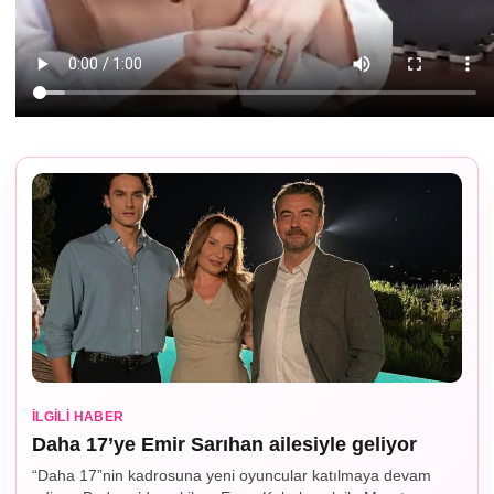
İLGILI HABER
Daha 17’ye Emir Sarıhan ailesiyle geliyor
“Daha 17”nin kadrosuna yeni oyuncular katılmaya devam