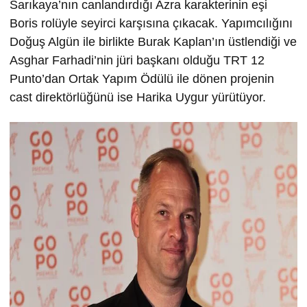
Sarıkaya’nın canlandırdığı Azra karakterinin eşi
Boris rolüyle seyirci karşısına çıkacak. Yapımcılığını
Doğuş Algün ile birlikte Burak Kaplan’ın üstlendiği ve
Asghar Farhadi’nin jüri başkanı olduğu TRT 12
Punto’dan Ortak Yapım Ödülü ile dönen projenin
cast direktörlüğünü ise Harika Uygur yürütüyor.