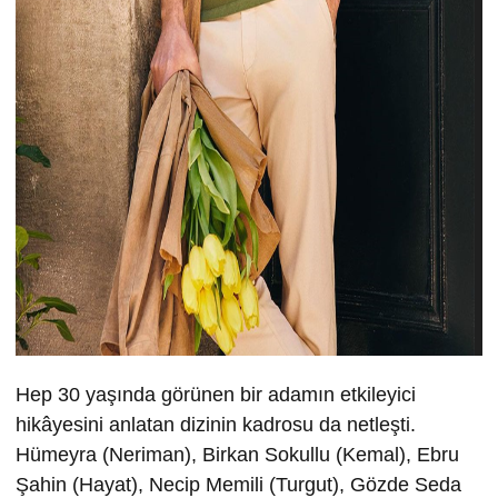
Hep 30 yaşında görünen bir adamın etkileyici
hikâyesini anlatan dizinin kadrosu da netleşti.
Hümeyra (Neriman), Birkan Sokullu (Kemal), Ebru
Şahin (Hayat), Necip Memili (Turgut), Gözde Seda