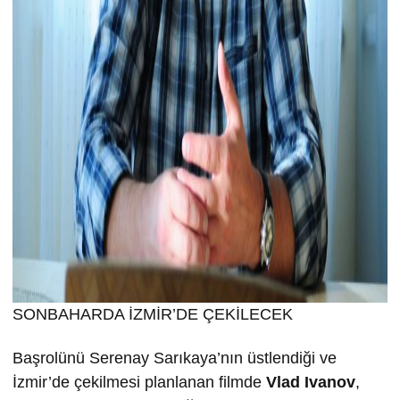
SONBAHARDA İZMİR’DE ÇEKİLECEK
Başrolünü Serenay Sarıkaya’nın üstlendiği ve
İzmir’de çekilmesi planlanan filmde
Vlad Ivanov
,