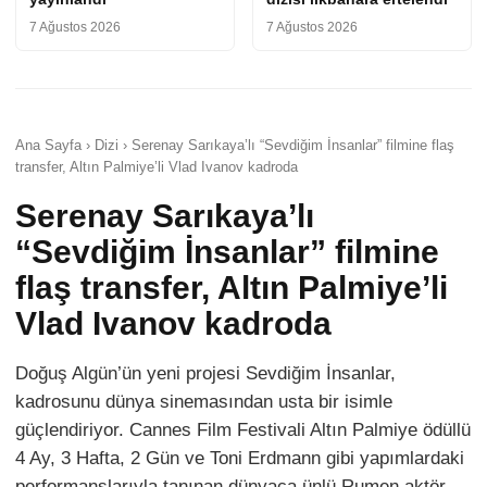
7 Ağustos 2026
7 Ağustos 2026
Ana Sayfa › Dizi › Serenay Sarıkaya’lı “Sevdiğim İnsanlar” filmine flaş
transfer, Altın Palmiye’li Vlad Ivanov kadroda
Serenay Sarıkaya’lı
“Sevdiğim İnsanlar” filmine
flaş transfer, Altın Palmiye’li
Vlad Ivanov kadroda
Doğuş Algün’ün yeni projesi Sevdiğim İnsanlar,
kadrosunu dünya sinemasından usta bir isimle
güçlendiriyor. Cannes Film Festivali Altın Palmiye ödüllü
4 Ay, 3 Hafta, 2 Gün ve Toni Erdmann gibi yapımlardaki
performanslarıyla tanınan dünyaca ünlü Rumen aktör