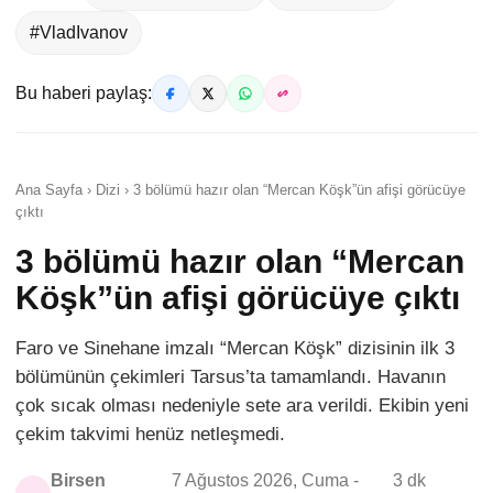
#VladIvanov
Bu haberi paylaş:
Ana Sayfa › Dizi › 3 bölümü hazır olan “Mercan Köşk”ün afişi görücüye
çıktı
3 bölümü hazır olan “Mercan
Köşk”ün afişi görücüye çıktı
Faro ve Sinehane imzalı “Mercan Köşk” dizisinin ilk 3
bölümünün çekimleri Tarsus’ta tamamlandı. Havanın
çok sıcak olması nedeniyle sete ara verildi. Ekibin yeni
çekim takvimi henüz netleşmedi.
Birsen
7 Ağustos 2026, Cuma -
3 dk