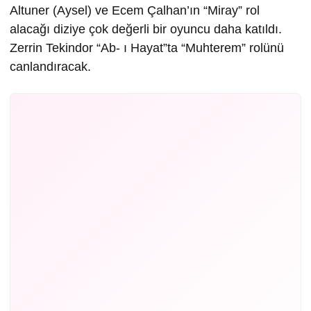
Altuner (Aysel) ve Ecem Çalhan’ın “Miray” rol
alacağı diziye çok değerli bir oyuncu daha katıldı.
Zerrin Tekindor “Ab- ı Hayat”ta “Muhterem” rolünü
canlandıracak.