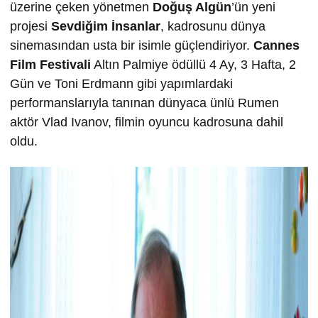
üzerine çeken yönetmen
Doğuş Algün
’ün yeni
projesi
Sevdiğim İnsanlar
, kadrosunu dünya
sinemasından usta bir isimle güçlendiriyor.
Cannes
Film Festivali
Altın Palmiye ödüllü 4 Ay, 3 Hafta, 2
Gün ve Toni Erdmann gibi yapımlardaki
performanslarıyla tanınan dünyaca ünlü Rumen
aktör Vlad Ivanov, filmin oyuncu kadrosuna dahil
oldu.