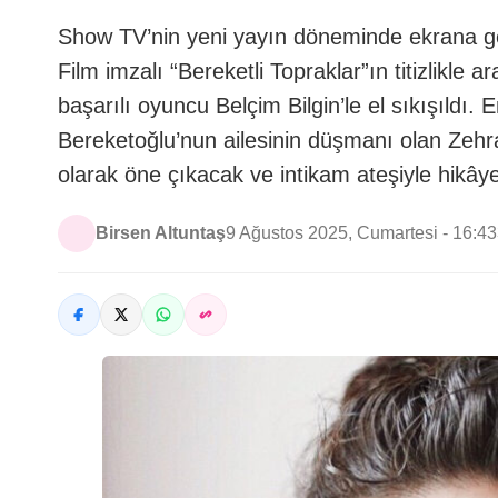
Show TV’nin yeni yayın döneminde ekrana get
Film imzalı “Bereketli Topraklar”ın titizlikle 
başarılı oyuncu Belçim Bilgin’le el sıkışıldı
Bereketoğlu’nun ailesinin düşmanı olan Zehra
olarak öne çıkacak ve intikam ateşiyle hikây
Birsen Altuntaş
9 Ağustos 2025, Cumartesi - 16:43