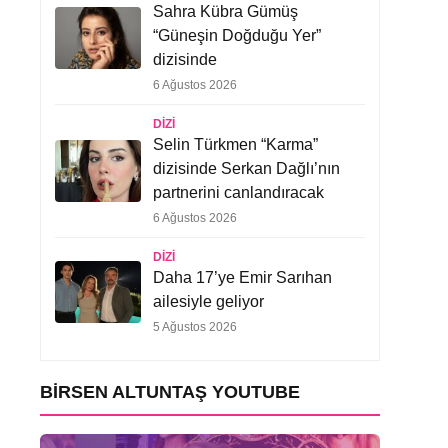
Sahra Kübra Gümüş
“Güneşin Doğduğu Yer”
dizisinde
6 Ağustos 2026
DIZI
Selin Türkmen “Karma”
dizisinde Serkan Dağlı’nın
partnerini canlandıracak
6 Ağustos 2026
DIZI
Daha 17’ye Emir Sarıhan
ailesiyle geliyor
5 Ağustos 2026
BIRSEN ALTUNTAŞ YOUTUBE