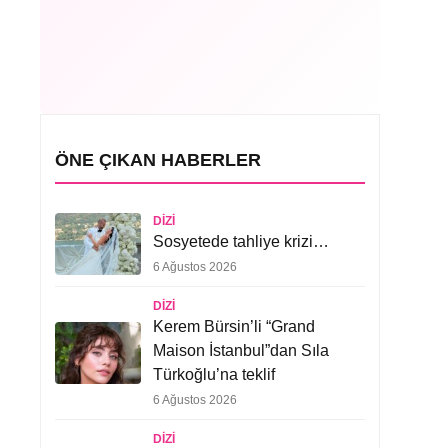
ÖNE ÇIKAN HABERLER
DIZI
Sosyetede tahliye krizi…
6 Ağustos 2026
DIZI
Kerem Bürsin’li “Grand
Maison İstanbul”dan Sıla
Türkoğlu’na teklif
6 Ağustos 2026
DIZI