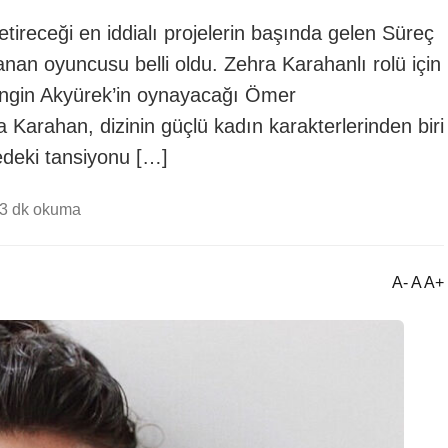
ireceği en iddialı projelerin başında gelen Süreç
aranan oyuncusu belli oldu. Zehra Karahanlı rolü için
. Engin Akyürek’in oynayacağı Ömer
 Karahan, dizinin güçlü kadın karakterlerinden biri
edeki tansiyonu […]
3 dk okuma
A- A A+