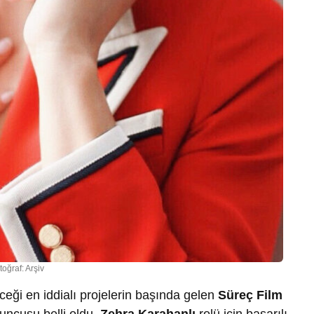
toğraf: Arşiv
eği en iddialı projelerin başında gelen
Süreç Film