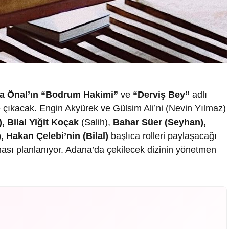
a Önal’ın “Bodrum Hakimi”
ve
“Derviş Bey”
adlı
te çıkacak. Engin Akyürek ve Gülsim Ali’ni (Nevin Yılmaz)
, Bilal Yiğit Koçak
(Salih),
Bahar Süer (Seyhan),
 Hakan Çelebi’nin (Bilal)
başlıca rolleri paylaşacağı
ası planlanıyor. Adana’da çekilecek dizinin yönetmen