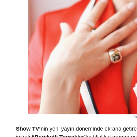
Fo
Show TV’
nin yeni yayın döneminde ekrana getirec