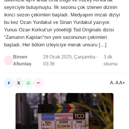
seyirciyle buluşmuştu. İlk sezonu çok izlenen dizinin
ikinci sezon çekimleri başladı. Medyapım imzalı diziyi
bu kez Ozan Yurdakul ve Sinan Yurdakul yazıyor.
Yunus Ozan Korkut’un yönettiği Tod Originals dizisi
“Zamanın Kapıları”nın yeni sezonunun çekimleri
başladı. Her bölüm izleyiciye merak unsuru […]
Birsen
29 Ocak 2025, Çarşamba -
3 dk
Altuntaş
03:36
okuma
A- A A+