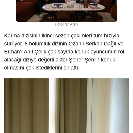
Fotoğraf: Arşiv
Karma dizisinin ikinci sezon çekimleri tüm hızıyla
sürüyor. 8 bölümlük dizinin Ozan’ı Serkan Dağlı ve
Erman’ı Anıl Çelik çok sayıda konuk oyuncunun rol
alacağı diziye değerli aktör Şener Şen’in konuk
olmasını çok istediklerini anlattı.