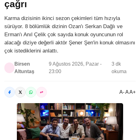
çağrı
Karma dizisinin ikinci sezon çekimleri tüm hızıyla
sürüyor. 8 bölümlük dizinin Ozan'ı Serkan Dağlı ve
Erman'ı Anıl Çelik çok sayıda konuk oyuncunun rol
alacağı diziye değerli aktör Şener Şen'in konuk olmasını
çok istediklerini anlattı.
Birsen
9 Ağustos 2026, Pazar -
3 dk
Altuntaş
23:00
okuma
A- A A+