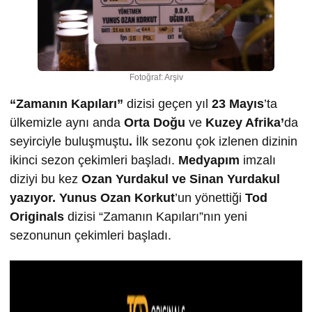
Fotoğraf: Arşiv
“Zamanın Kapıları”
dizisi geçen yıl
23 Mayıs
’ta
ülkemizle aynı anda
Orta Doğu
ve
Kuzey Afrika’
da
seyirciyle buluşmuştu
.
İlk sezonu çok izlenen dizinin
ikinci sezon çekimleri başladı.
Medyapım
imzalı
diziyi bu kez
Ozan Yurdakul ve Sinan Yurdakul
yazıyor. Yunus Ozan Korkut
’un yönettiği
Tod
Originals
dizisi “Zamanın Kapıları”nın yeni
sezonunun çekimleri başladı.