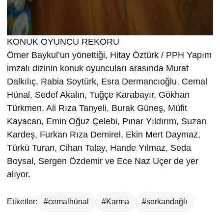
KONUK OYUNCU REKORU
Ömer Baykul’un yönettiği, Hitay Öztürk / PPH Yapım
imzalı dizinin konuk oyuncuları arasında Murat
Dalkılıç, Rabia Soytürk, Esra Dermancıoğlu, Cemal
Hünal, Sedef Akalın, Tuğçe Karabayır, Gökhan
Türkmen, Ali Rıza Tanyeli, Burak Güneş, Müfit
Kayacan, Emin Oğuz Çelebi, Pınar Yıldırım, Suzan
Kardeş, Furkan Rıza Demirel, Ekin Mert Daymaz,
Türkü Turan, Cihan Talay, Hande Yılmaz, Seda
Boysal, Sergen Özdemir ve Ece Naz Uçer de yer
alıyor.
Etiketler:
#cemalhünal
#Karma
#serkandağlı