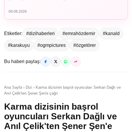
09.08.2026
Etiketler:
#dizihaberleri
#emrahözdemir
#kanald
#karakuyu
#ogmpictures
#özgetörer
Bu haberi paylaş:
Ana Sayfa › Dizi › Karma dizisinin başrol oyuncuları Serkan Dağlı ve
Anıl Çelik'ten Şener Şen'e çağrı
Karma dizisinin başrol
oyuncuları Serkan Dağlı ve
Anıl Çelik'ten Şener Şen'e