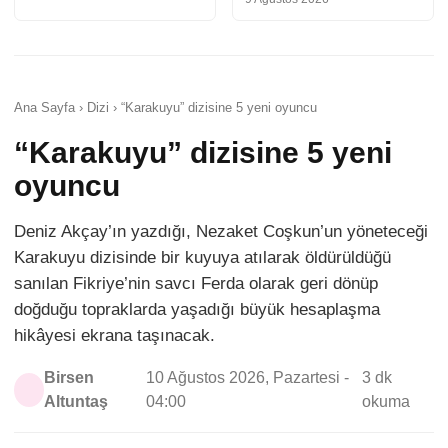
Ana Sayfa › Dizi › “Karakuyu” dizisine 5 yeni oyuncu
“Karakuyu” dizisine 5 yeni
oyuncu
Deniz Akçay’ın yazdığı, Nezaket Coşkun’un yöneteceği
Karakuyu dizisinde bir kuyuya atılarak öldürüldüğü
sanılan Fikriye’nin savcı Ferda olarak geri dönüp
doğduğu topraklarda yaşadığı büyük hesaplaşma
hikâyesi ekrana taşınacak.
Birsen
10 Ağustos 2026, Pazartesi -
3 dk
Altuntaş
04:00
okuma