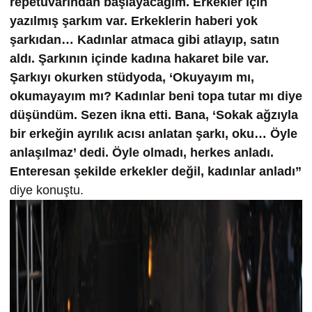
repetuvarından başlayacağım. Erkekler için
yazılmış şarkım var. Erkeklerin haberi yok
şarkıdan… Kadınlar atmaca gibi atlayıp, satın
aldı. Şarkının içinde kadına hakaret bile var.
Şarkıyı okurken stüdyoda, ‘Okuyayım mı,
okumayayım mı? Kadınlar beni topa tutar mı diye
düşündüm. Sezen ikna etti. Bana, ‘Sokak ağzıyla
bir erkeğin ayrılık acısı anlatan şarkı, oku… Öyle
anlaşılmaz’ dedi. Öyle olmadı, herkes anladı.
Enteresan şekilde erkekler değil, kadınlar anladı”
diye konuştu.