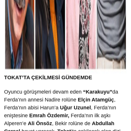
TOKAT’TA ÇEK
İLMESİ GÜNDEMDE
Oyuncu görüşmeleri devam eden
“Karakuyu”
da
Ferda’nın annesi Nadire rolüne
Elçin Atamgüç
,
Ferda’nın abisi Harun’a
U
ğur Uzunel
, Ferda’nın
eniştesine
Emrah Özdemir,
Ferda’nın ilk aşkı
Alperen’e
Ali Önsöz
, Bekir rolüne de
Abdullah