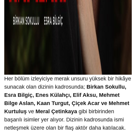
Her bölüm izleyiciye merak unsuru yüksek bir hikâye
sunacak olan dizinin kadrosunda;
Birkan Sokullu,
Esra Bilgiç, Enes Külahçı, Elif Aksu, Mehmet
Bilge Aslan, Kaan Turgut, Çiçek Acar ve Mehmet
Kurtuluş
ve
Meral Çetinkaya
gibi birbirinden
başarılı isimler yer alıyor. Dizinin kadrosunda ismi
netleşmek üzere olan bir flaş aktör daha katılacak.