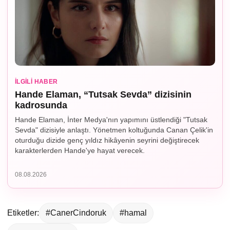
İLGILI HABER
Hande Elaman, “Tutsak Sevda” dizisinin
kadrosunda
Hande Elaman, İnter Medya'nın yapımını üstlendiği "Tutsak
Sevda" dizisiyle anlaştı. Yönetmen koltuğunda Canan Çelik'in
oturduğu dizide genç yıldız hikâyenin seyrini değiştirecek
karakterlerden Hande'ye hayat verecek.
08.08.2026
Etiketler:
#CanerCindoruk
#hamal