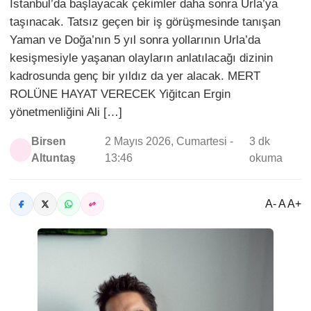
İstanbul’da başlayacak çekimler daha sonra Urla’ya
taşınacak. Tatsız geçen bir iş görüşmesinde tanışan
Yaman ve Doğa’nın 5 yıl sonra yollarının Urla’da
kesişmesiyle yaşanan olayların anlatılacağı dizinin
kadrosunda genç bir yıldız da yer alacak. MERT
ROLÜNE HAYAT VERECEK Yiğitcan Ergin
yönetmenliğini Ali […]
Birsen
2 Mayıs 2026, Cumartesi -
3 dk
Altuntaş
13:46
okuma
A- A A+