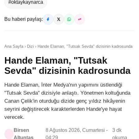
#oktaykaynarca
Bu haberi paylaş:
Ana Sayfa › Dizi › Hande Elaman, "Tutsak Sevda" dizisinin kadrosunda
Hande Elaman, "Tutsak
Sevda" dizisinin kadrosunda
Hande Elaman, İnter Medya'nın yapımını üstlendiği
"Tutsak Sevda" dizisiyle anlaştı. Yönetmen koltuğunda
Canan Çelik'in oturduğu dizide genç yıldız hikâyenin
seyrini değiştirecek karakterlerden Hande'ye hayat
verecek.
Birsen
8 Ağustos 2026, Cumartesi -
3 dk
Altuntaş
04:29
okuma