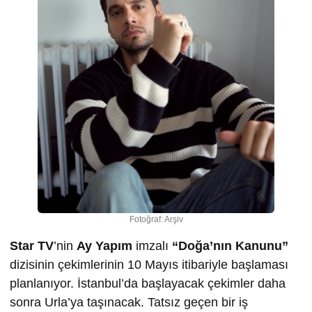
Fotoğraf: Arşiv
Star TV
’nin
Ay Yapım
imzalı
“Doğa’nın Kanunu”
dizisinin çekimlerinin 10 Mayıs itibariyle başlaması
planlanıyor. İstanbul’da başlayacak çekimler daha
sonra Urla’ya taşınacak. Tatsız geçen bir iş