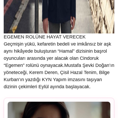
EGEMEN ROLÜNE HAYAT VERECEK
Geçmişin yükü, kefaretin bedeli ve imkânsız bir aşk
aynı hikâyede buluşturan “Hamal” dizisinin başrol
oyuncuları arasında yer alacak olan Cindoruk
“Egemen” rolünü oynayacak.Mustafa Şevki Doğan’ın
yöneteceği, Kerem Deren, Çisil Hazal Tenim, Bilge
Kurban’ın yazdığı KYN Yapım imzasını taşıyan
dizinin çekimleri Eylül ayında başlayacak.