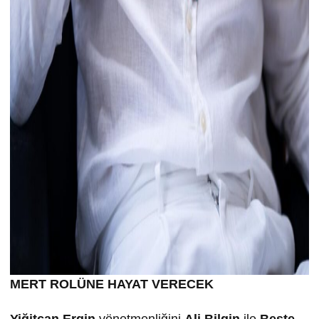
MERT ROLÜNE HAYAT VERECEK