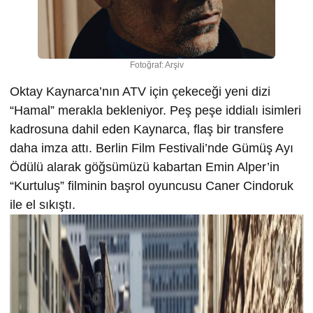
Fotoğraf: Arşiv
Oktay Kaynarca’nın ATV için çekeceği yeni dizi
“Hamal” merakla bekleniyor. Peş peşe iddialı isimleri
kadrosuna dahil eden Kaynarca, flaş bir transfere
daha imza attı. Berlin Film Festivali’nde Gümüş Ayı
Ödülü alarak göğsümüzü kabartan Emin Alper’in
“Kurtuluş” filminin başrol oyuncusu Caner Cindoruk
ile el sıkıştı.