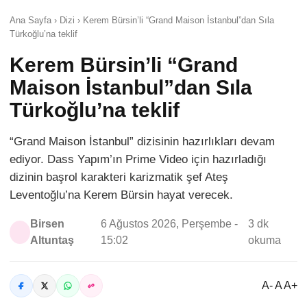
Ana Sayfa › Dizi › Kerem Bürsin’li “Grand Maison İstanbul”dan Sıla
Türkoğlu’na teklif
Kerem Bürsin’li “Grand
Maison İstanbul”dan Sıla
Türkoğlu’na teklif
“Grand Maison İstanbul” dizisinin hazırlıkları devam
ediyor. Dass Yapım’ın Prime Video için hazırladığı
dizinin başrol karakteri karizmatik şef Ateş
Leventoğlu’na Kerem Bürsin hayat verecek.
Birsen
6 Ağustos 2026, Perşembe -
3 dk
Altuntaş
15:02
okuma
A- A A+