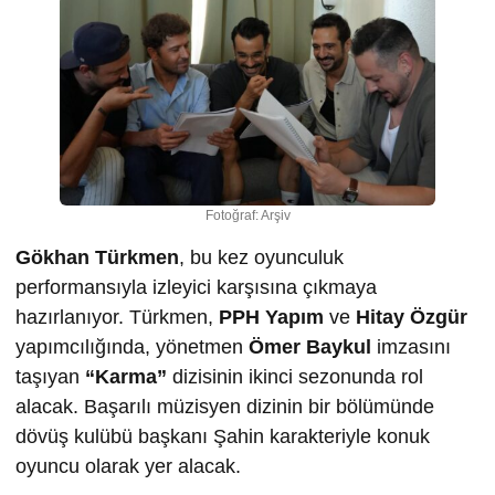
Fotoğraf: Arşiv
Gökhan Türkmen
, bu kez oyunculuk
performansıyla izleyici karşısına çıkmaya
hazırlanıyor. Türkmen,
PPH Yapım
ve
Hitay Özgür
yapımcılığında, yönetmen
Ömer Baykul
imzasını
taşıyan
“Karma”
dizisinin ikinci sezonunda rol
alacak. Başarılı müzisyen dizinin bir bölümünde
dövüş kulübü başkanı Şahin karakteriyle konuk
oyuncu olarak yer alacak.