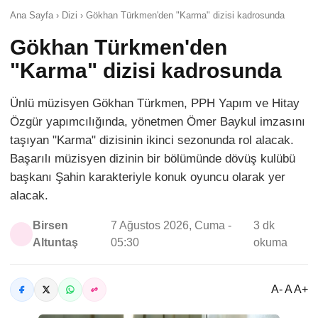
Ana Sayfa › Dizi › Gökhan Türkmen'den "Karma" dizisi kadrosunda
Gökhan Türkmen'den
"Karma" dizisi kadrosunda
Ünlü müzisyen Gökhan Türkmen, PPH Yapım ve Hitay
Özgür yapımcılığında, yönetmen Ömer Baykul imzasını
taşıyan "Karma" dizisinin ikinci sezonunda rol alacak.
Başarılı müzisyen dizinin bir bölümünde dövüş kulübü
başkanı Şahin karakteriyle konuk oyuncu olarak yer
alacak.
Birsen
7 Ağustos 2026, Cuma -
3 dk
Altuntaş
05:30
okuma
A- A A+