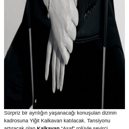
Sürpriz bir ayrılığın yaşanacağı konuşulan dizinin
kadrosuna Yiğit Kalkavan katılacak. Tansiyonu
artıracak olan
Kalkavan
“Asaf” rolüyle seyirci