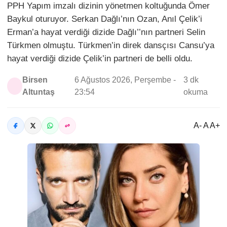
PPH Yapım imzalı dizinin yönetmen koltuğunda Ömer
Baykul oturuyor. Serkan Dağlı’nın Ozan, Anıl Çelik’i
Erman’a hayat verdiği dizide Dağlı’’nın partneri Selin
Türkmen olmuştu. Türkmen’in direk dansçısı Cansu’ya
hayat verdiği dizide Çelik’in partneri de belli oldu.
Birsen
6 Ağustos 2026, Perşembe -
3 dk
Altuntaş
23:54
okuma
A- A A+