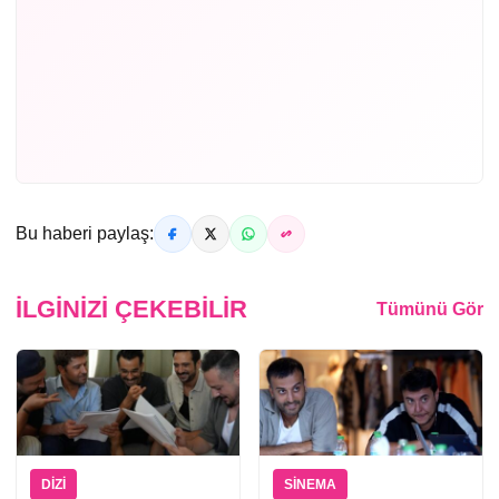
Bu haberi paylaş:
İLGINIZI ÇEKEBILIR
Tümünü Gör
DIZI
SINEMA