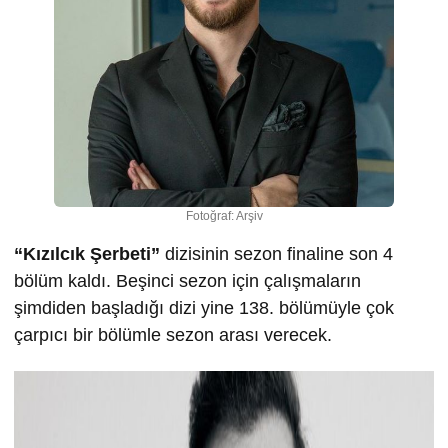
Fotoğraf: Arşiv
“Kızılcık Şerbeti”
dizisinin sezon finaline son 4
bölüm kaldı. Beşinci sezon için çalışmaların
şimdiden başladığı dizi yine 138. bölümüyle çok
çarpıcı bir bölümle sezon arası verecek.