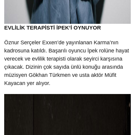
EVLİLİK TERAPİSTİ İPEK’İ OYNUYOR
Öznur Serçeler Exxen’de yayınlanan Karma’nın
kadrosuna katıldı. Başarılı oyuncu İpek rolüne hayat
verecek ve evlilik terapisti olarak seyirci karşısına
çıkacak. Dizinin çok sayıda ünlü konuğu arasında
müzisyen Gökhan Türkmen ve usta aktör Müfit
Kayacan yer alıyor.