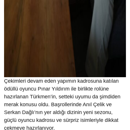
Çekimleri devam eden yapımın kadrosuna katılan
ödüllü oyuncu Pınar Yıldırım ile birlikte rolüne
hazırlanan Türkmen’in, setteki uyumu da şimdiden
merak konusu oldu. Başrollerinde Anıl Çelik ve
Serkan Dağlı’nın yer aldığı dizinin yeni sezonu,
güçlü oyuncu kadrosu ve sürpriz isimleriyle dikkat
çekmeye hazırlanıyor.