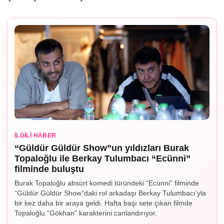
İLGILI HABER
“Güldür Güldür Show”un yıldızları Burak
Topaloğlu ile Berkay Tulumbacı “Ecünni”
filminde buluştu
Burak Topaloğlu absürt komedi türündeki “Ecünni” filminde
“Güldür Güldür Show”daki rol arkadaşı Berkay Tulumbacı’yla
bir kez daha bir araya geldi. Hafta başı sete çıkan filmde
Topaloğlu “Gökhan” karakterini canlandırıyor.