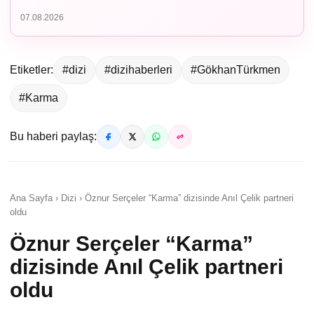
07.08.2026
Etiketler:
#dizi
#dizihaberleri
#GökhanTürkmen
#Karma
Bu haberi paylaş:
Ana Sayfa › Dizi › Öznur Serçeler “Karma” dizisinde Anıl Çelik partneri
oldu
Öznur Serçeler “Karma”
dizisinde Anıl Çelik partneri
oldu