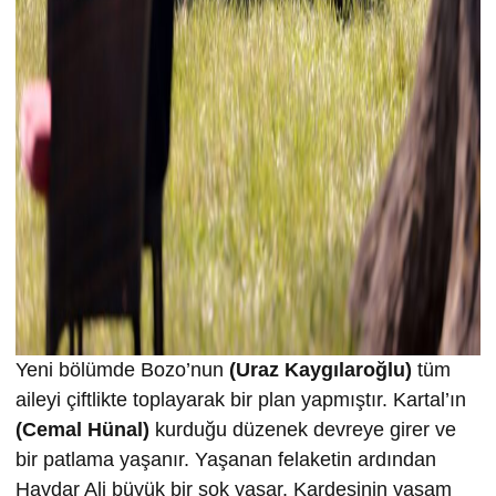
Yeni bölümde Bozo’nun
(Uraz Kaygılaroğlu)
tüm
aileyi çiftlikte toplayarak bir plan yapmıştır. Kartal’ın
(Cemal Hünal)
kurduğu düzenek devreye girer ve
bir patlama yaşanır. Yaşanan felaketin ardından
Haydar Ali büyük bir şok yaşar. Kardeşinin yaşam