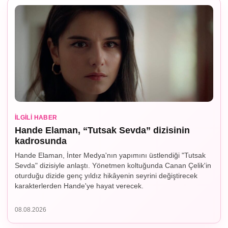
İLGILI HABER
Hande Elaman, “Tutsak Sevda” dizisinin
kadrosunda
Hande Elaman, İnter Medya'nın yapımını üstlendiği "Tutsak
Sevda" dizisiyle anlaştı. Yönetmen koltuğunda Canan Çelik'in
oturduğu dizide genç yıldız hikâyenin seyrini değiştirecek
karakterlerden Hande'ye hayat verecek.
08.08.2026