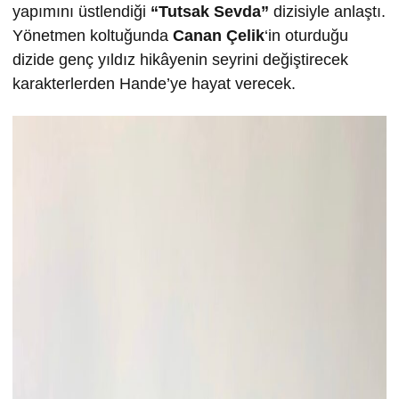
yapımını üstlendiği
“Tutsak Sevda”
dizisiyle anlaştı.
Yönetmen koltuğunda
Canan Çelik
‘in oturduğu
dizide genç yıldız hikâyenin seyrini değiştirecek
karakterlerden Hande’ye hayat verecek.