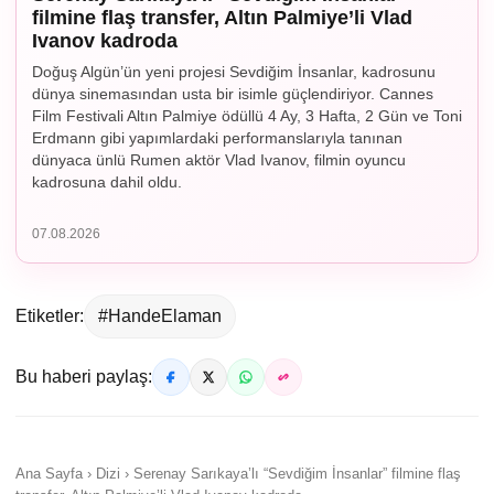
filmine flaş transfer, Altın Palmiye’li Vlad
Ivanov kadroda
Doğuş Algün’ün yeni projesi Sevdiğim İnsanlar, kadrosunu
dünya sinemasından usta bir isimle güçlendiriyor. Cannes
Film Festivali Altın Palmiye ödüllü 4 Ay, 3 Hafta, 2 Gün ve Toni
Erdmann gibi yapımlardaki performanslarıyla tanınan
dünyaca ünlü Rumen aktör Vlad Ivanov, filmin oyuncu
kadrosuna dahil oldu.
07.08.2026
Etiketler:
#HandeElaman
Bu haberi paylaş:
Ana Sayfa › Dizi › Serenay Sarıkaya’lı “Sevdiğim İnsanlar” filmine flaş