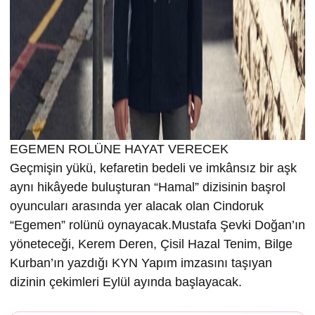
EGEMEN ROLÜNE HAYAT VERECEK
Geçmişin yükü, kefaretin bedeli ve imkânsız bir aşk
aynı hikâyede buluşturan “Hamal” dizisinin başrol
oyuncuları arasında yer alacak olan Cindoruk
“Egemen” rolünü oynayacak.Mustafa Şevki Doğan’ın
yöneteceği, Kerem Deren, Çisil Hazal Tenim, Bilge
Kurban’ın yazdığı KYN Yapım imzasını taşıyan
dizinin çekimleri Eylül ayında başlayacak.