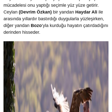
mücadelesi onu yaptığı seçimle yüz yüze getirir.
Ceylan
(Devrim Özkan)
bir yandan
Haydar Ali
ile
arasında yıllardır bastırdığı duygularla yüzleşirken,
diğer yandan
Bozo
’yla kurduğu hayatın çatırdadığını
derinden hisseder.