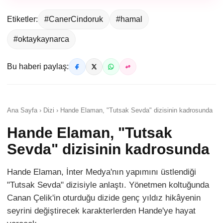
Etiketler:
#CanerCindoruk
#hamal
#oktaykaynarca
Bu haberi paylaş:
Ana Sayfa › Dizi › Hande Elaman, "Tutsak Sevda" dizisinin kadrosunda
Hande Elaman, "Tutsak
Sevda" dizisinin kadrosunda
Hande Elaman, İnter Medya'nın yapımını üstlendiği
"Tutsak Sevda" dizisiyle anlaştı. Yönetmen koltuğunda
Canan Çelik'in oturduğu dizide genç yıldız hikâyenin
seyrini değiştirecek karakterlerden Hande'ye hayat