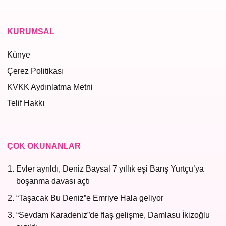
KURUMSAL
Künye
Çerez Politikası
KVKK Aydınlatma Metni
Telif Hakkı
ÇOK OKUNANLAR
Evler ayrıldı, Deniz Baysal 7 yıllık eşi Barış Yurtçu’ya
boşanma davası açtı
“Taşacak Bu Deniz”e Emriye Hala geliyor
“Sevdam Karadeniz”de flaş gelişme, Damlasu İkizoğlu