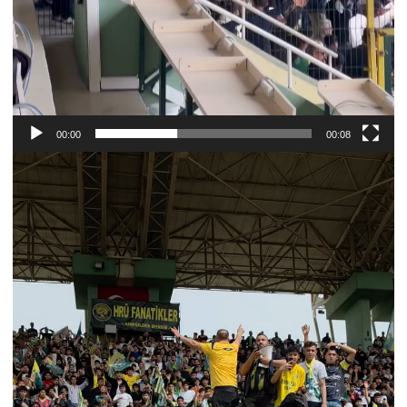
00:00
00:08
Video
oynatıcı