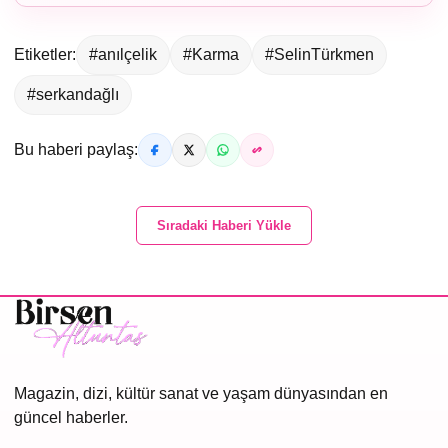
Etiketler:
#anılçelik
#Karma
#SelinTürkmen
#serkandağlı
Bu haberi paylaş:
Sıradaki Haberi Yükle
Magazin, dizi, kültür sanat ve yaşam dünyasından en
güncel haberler.