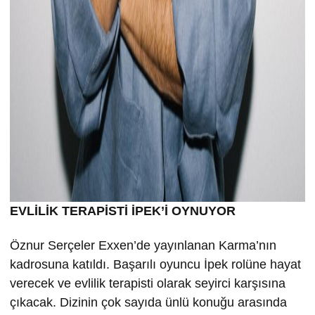
EVLİLİK TERAPİSTİ İPEK’İ OYNUYOR
Öznur Serçeler Exxen’de yayınlanan Karma’nın
kadrosuna katıldı. Başarılı oyuncu İpek rolüne hayat
verecek ve evlilik terapisti olarak seyirci karşısına
çıkacak. Dizinin çok sayıda ünlü konuğu arasında