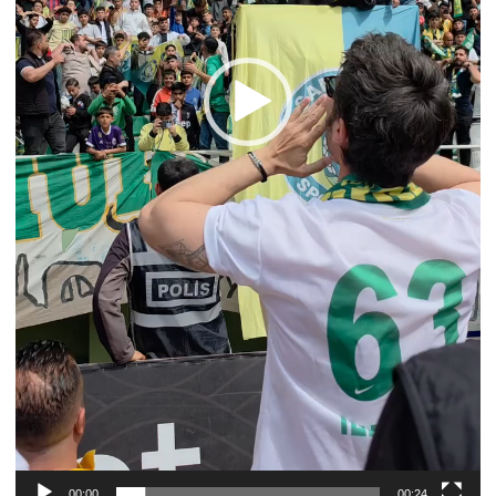
00:00
00:24