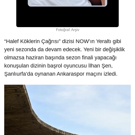
Fotoğraf: Arşiv
“Halef Köklerin Çağrısı” dizisi NOW’ın Yeraltı gibi
yeni sezonda da devam edecek. Yeni bir değişiklik
olmazsa haziran başında sezon finali yapacağı
konuşulan dizinin başrol oyuncusu İlhan Şen,
Şanlıurfa’da oynanan Ankaraspor maçını izledi.
Video
oynatıcı