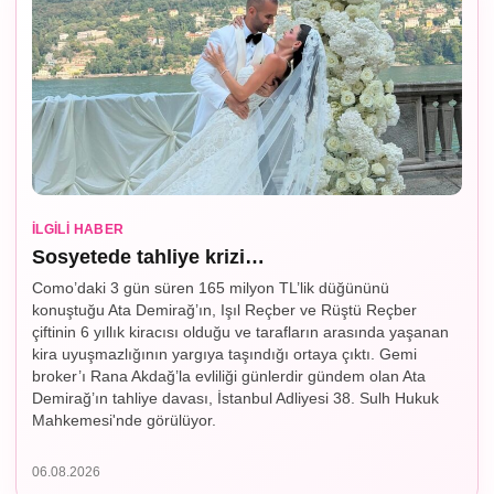
İLGILI HABER
Sosyetede tahliye krizi…
Como’daki 3 gün süren 165 milyon TL’lik düğününü
konuştuğu Ata Demirağ’ın, Işıl Reçber ve Rüştü Reçber
çiftinin 6 yıllık kiracısı olduğu ve tarafların arasında yaşanan
kira uyuşmazlığının yargıya taşındığı ortaya çıktı. Gemi
broker’ı Rana Akdağ’la evliliği günlerdir gündem olan Ata
Demirağ’ın tahliye davası, İstanbul Adliyesi 38. Sulh Hukuk
Mahkemesi'nde görülüyor.
06.08.2026