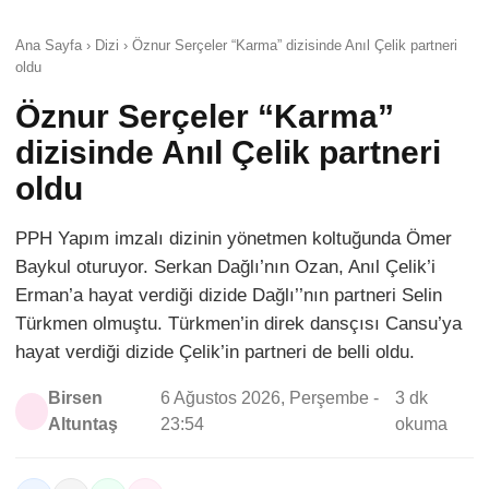
Ana Sayfa › Dizi › Öznur Serçeler “Karma” dizisinde Anıl Çelik partneri
oldu
Öznur Serçeler “Karma”
dizisinde Anıl Çelik partneri
oldu
PPH Yapım imzalı dizinin yönetmen koltuğunda Ömer
Baykul oturuyor. Serkan Dağlı’nın Ozan, Anıl Çelik’i
Erman’a hayat verdiği dizide Dağlı’’nın partneri Selin
Türkmen olmuştu. Türkmen’in direk dansçısı Cansu’ya
hayat verdiği dizide Çelik’in partneri de belli oldu.
Birsen
6 Ağustos 2026, Perşembe -
3 dk
Altuntaş
23:54
okuma