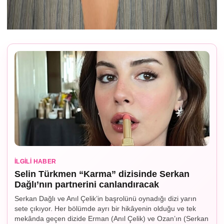
İLGILI HABER
Selin Türkmen “Karma” dizisinde Serkan
Dağlı’nın partnerini canlandıracak
Serkan Dağlı ve Anıl Çelik’in başrolünü oynadığı dizi yarın
sete çıkıyor. Her bölümde ayrı bir hikâyenin olduğu ve tek
mekânda geçen dizide Erman (Anıl Çelik) ve Ozan’ın (Serkan