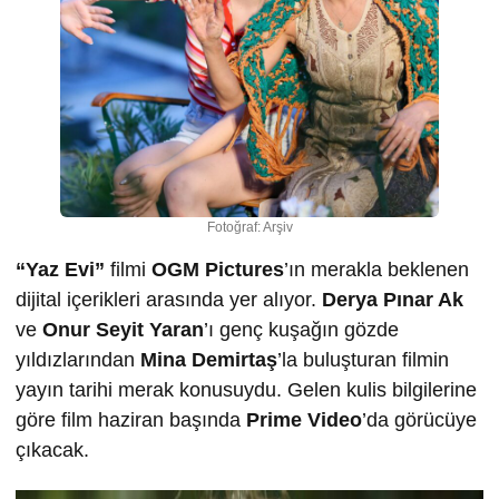
Fotoğraf: Arşiv
“Yaz Evi”
filmi
OGM Pictures
’ın merakla beklenen
dijital içerikleri arasında yer alıyor.
Derya Pınar Ak
ve
Onur Seyit Yaran
’ı genç kuşağın gözde
yıldızlarından
Mina Demirtaş
’la buluşturan filmin
yayın tarihi merak konusuydu. Gelen kulis bilgilerine
göre film haziran başında
Prime Video
’da görücüye
çıkacak.