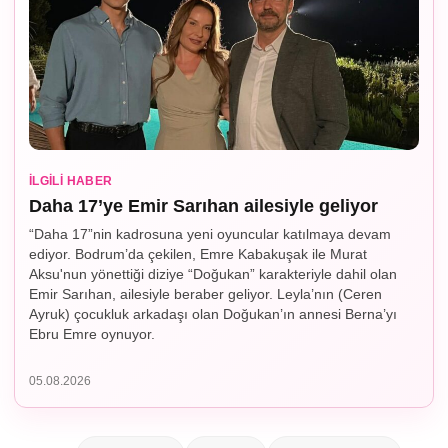
İLGILI HABER
Daha 17’ye Emir Sarıhan ailesiyle geliyor
“Daha 17”nin kadrosuna yeni oyuncular katılmaya devam
ediyor. Bodrum’da çekilen, Emre Kabakuşak ile Murat
Aksu'nun yönettiği diziye “Doğukan” karakteriyle dahil olan
Emir Sarıhan, ailesiyle beraber geliyor. Leyla’nın (Ceren
Ayruk) çocukluk arkadaşı olan Doğukan’ın annesi Berna’yı
Ebru Emre oynuyor.
05.08.2026