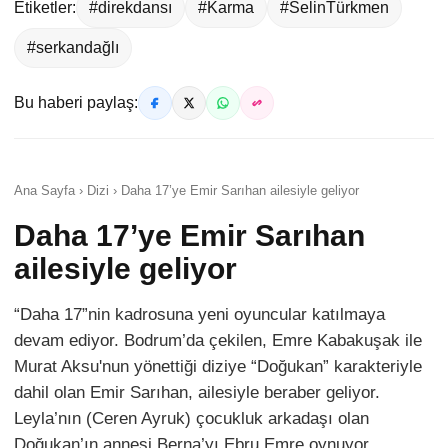
Etiketler:
#direkdansı
#Karma
#SelinTürkmen
#serkandağlı
Bu haberi paylaş:
Ana Sayfa › Dizi › Daha 17’ye Emir Sarıhan ailesiyle geliyor
Daha 17’ye Emir Sarıhan
ailesiyle geliyor
“Daha 17”nin kadrosuna yeni oyuncular katılmaya
devam ediyor. Bodrum’da çekilen, Emre Kabakuşak ile
Murat Aksu'nun yönettiği diziye “Doğukan” karakteriyle
dahil olan Emir Sarıhan, ailesiyle beraber geliyor.
Leyla’nın (Ceren Ayruk) çocukluk arkadaşı olan
Doğukan’ın annesi Berna’yı Ebru Emre oynuyor.