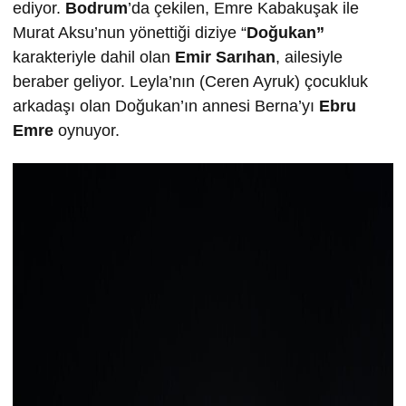
ediyor.
Bodrum
’da çekilen, Emre Kabakuşak ile
Murat Aksu’nun yönettiği diziye “
Doğukan”
karakteriyle dahil olan
Emir Sarıhan
, ailesiyle
beraber geliyor. Leyla’nın (Ceren Ayruk) çocukluk
arkadaşı olan Doğukan’ın annesi Berna’yı
Ebru
Emre
oynuyor.