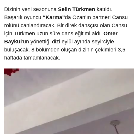
Dizinin yeni sezonuna
Selin T
ürkmen
katıldı.
Başarılı oyuncu
“Karma”
da Ozan’ın partneri Cansu
rolünü canlandıracak. Bir direk dansçısı olan Cansu
için Türkmen uzun süre dans eğitimi aldı.
Ömer
Baykul
’un yönettiği dizi eylül ayında seyirciyle
buluşacak. 8 bölümden oluşan dizinin çekimleri 3,5
haftada tamamlanacak.