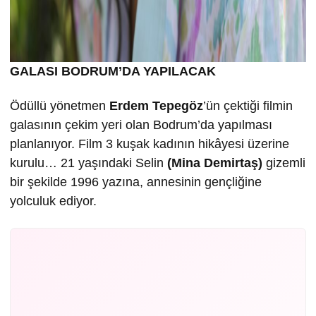
GALASI BODRUM’DA YAPILACAK
Ödüllü yönetmen
Erdem Tepegöz
’ün çektiği filmin
galasının çekim yeri olan Bodrum’da yapılması
planlanıyor. Film 3 kuşak kadının hikâyesi üzerine
kurulu… 21 yaşındaki Selin
(Mina Demirtaş)
gizemli
bir şekilde 1996 yazına, annesinin gençliğine
yolculuk ediyor.