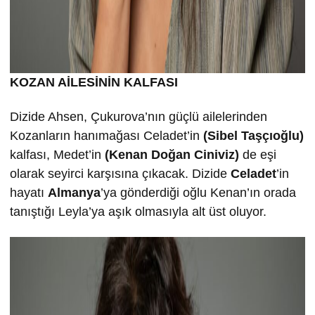
KOZAN AİLESİNİN KALFASI
Dizide Ahsen, Çukurova’nın güçlü ailelerinden
Kozanların hanımağası Celadet’in
(Sibel Taşçıoğlu)
kalfası, Medet’in
(Kenan Doğan Ciniviz)
de eşi
olarak seyirci karşısına çıkacak. Dizide
Celadet
’in
hayatı
Almanya
’ya gönderdiği oğlu Kenan’ın orada
tanıştığı Leyla’ya aşık olmasıyla alt üst oluyor.