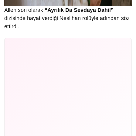
Allen son olarak
“Ayrılık Da Sevdaya Dahil”
dizisinde hayat verdiği Neslihan rolüyle adından söz
ettirdi.