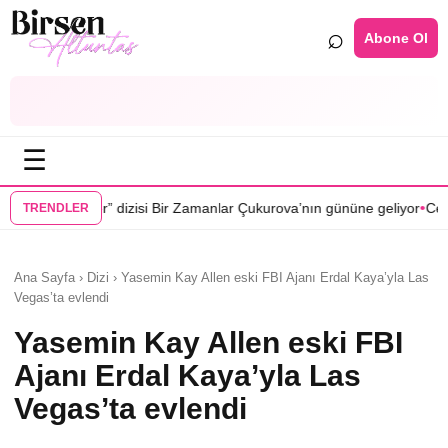
⌕
Abone Ol
☰
•
i Bir Zamanlar Çukurova’nın gününe geliyor
Cenan Çamyurdu Karakuyu
TRENDLER
Ana Sayfa › Dizi › Yasemin Kay Allen eski FBI Ajanı Erdal Kaya’yla Las
Vegas’ta evlendi
Yasemin Kay Allen eski FBI
Ajanı Erdal Kaya’yla Las
Vegas’ta evlendi