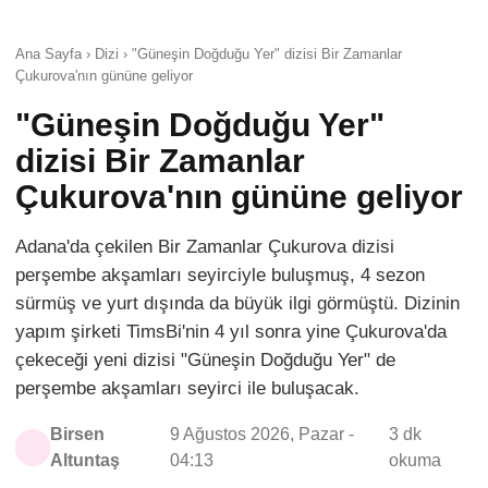
Ana Sayfa › Dizi › "Güneşin Doğduğu Yer" dizisi Bir Zamanlar
Çukurova'nın gününe geliyor
"Güneşin Doğduğu Yer"
dizisi Bir Zamanlar
Çukurova'nın gününe geliyor
Adana'da çekilen Bir Zamanlar Çukurova dizisi
perşembe akşamları seyirciyle buluşmuş, 4 sezon
sürmüş ve yurt dışında da büyük ilgi görmüştü. Dizinin
yapım şirketi TimsBi'nin 4 yıl sonra yine Çukurova'da
çekeceği yeni dizisi "Güneşin Doğduğu Yer" de
perşembe akşamları seyirci ile buluşacak.
Birsen
9 Ağustos 2026, Pazar -
3 dk
Altuntaş
04:13
okuma