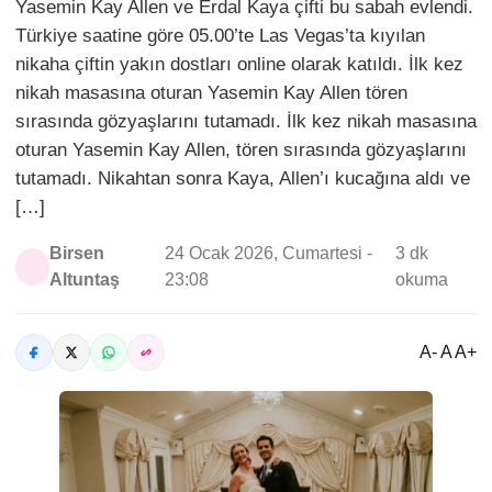
Yasemin Kay Allen ve Erdal Kaya çifti bu sabah evlendi.
Türkiye saatine göre 05.00’te Las Vegas’ta kıyılan
nikaha çiftin yakın dostları online olarak katıldı. İlk kez
nikah masasına oturan Yasemin Kay Allen tören
sırasında gözyaşlarını tutamadı. İlk kez nikah masasına
oturan Yasemin Kay Allen, tören sırasında gözyaşlarını
tutamadı. Nikahtan sonra Kaya, Allen’ı kucağına aldı ve
[…]
Birsen
24 Ocak 2026, Cumartesi -
3 dk
Altuntaş
23:08
okuma
A- A A+