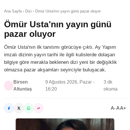
Ana Sayfa › Dizi › Ömür Usta'nın yayın günü pazar oluyor
Ömür Usta'nın yayın günü
pazar oluyor
Ömür Usta'nın ilk tanıtımı görücüye çıktı. Ay Yapım
imzalı dizinin yayın tarihi ile ilgili kulislerde dolaşan
bilgiye göre merakla beklenen dizi yeni bir değişiklik
olmazsa pazar akşamları seyirciyle buluşacak.
Birsen
9 Ağustos 2026, Pazar -
3 dk
Altuntaş
16:20
okuma
A- A A+