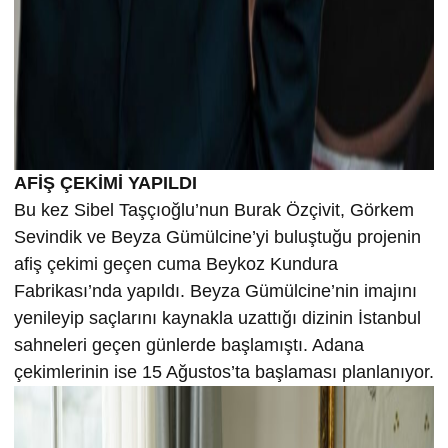
AFİŞ ÇEKİMİ YAPILDI
Bu kez Sibel Taşçıoğlu’nun Burak Özçivit, Görkem
Sevindik ve Beyza Gümülcine’yi buluştuğu projenin
afiş çekimi geçen cuma Beykoz Kundura
Fabrikası’nda yapıldı. Beyza Gümülcine’nin imajını
yenileyip saçlarını kaynakla uzattığı dizinin İstanbul
sahneleri geçen günlerde başlamıştı. Adana
çekimlerinin ise 15 Ağustos’ta başlaması planlanıyor.