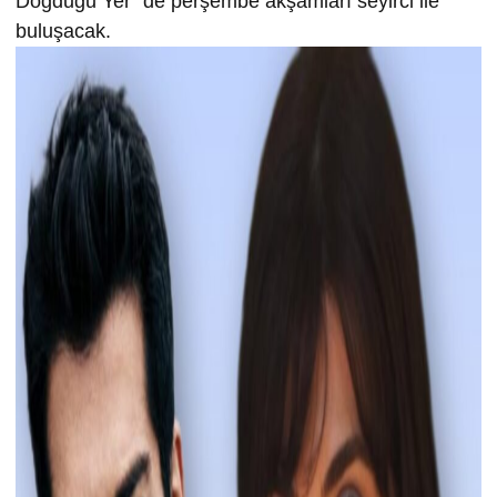
Doğduğu Yer” de perşembe akşamları seyirci ile
buluşacak.