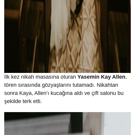
İlk kez nikah masasına oturan
Yasemin Kay Allen
,
tören sırasında gözyaşlarını tutamadı. Nikahtan
sonra Kaya, Allen’ı kucağına aldı ve çift salonu bu
şekilde terk etti.