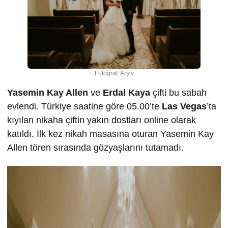
Fotoğraf: Arşiv
Yasemin Kay Allen
ve
Erdal Kaya
çifti bu sabah
evlendi. Türkiye saatine göre 05.00’te
Las Vegas
’ta
kıyılan nikaha çiftin yakın dostları online olarak
katıldı. İlk kez nikah masasına oturan Yasemin Kay
Allen tören sırasında gözyaşlarını tutamadı.