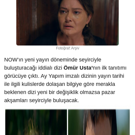
Fotoğraf: Arşiv
NOW’ın yeni yayın döneminde seyirciyle
buluşturacağı iddialı dizi
Ömür Usta’
nın ilk tanıtımı
görücüye çıktı. Ay Yapım imzalı dizinin yayın tarihi
ile ilgili kulislerde dolaşan bilgiye göre merakla
beklenen dizi yeni bir değişiklik olmazsa pazar
akşamları seyirciyle buluşacak.