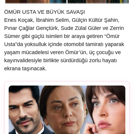
ÖMÜR USTA VE BÜYÜK SAVAŞI
Enes Koçak, İbrahim Selim, Gülçin Kültür Şahin,
Pınar Çağlar Gençtürk, Sude Zülal Güler ve Zerrin
Sümer gibi güçlü isimleri bir araya getiren “Ömür
Usta”da yoksulluk içinde otomobil tamiratı yaparak
yaşam mücadelesi veren Ömür’ün, üç çocuğu ve
kayınvalidesiyle birlikte sürdürdüğü zorlu hayatı
ekrana taşınacak.