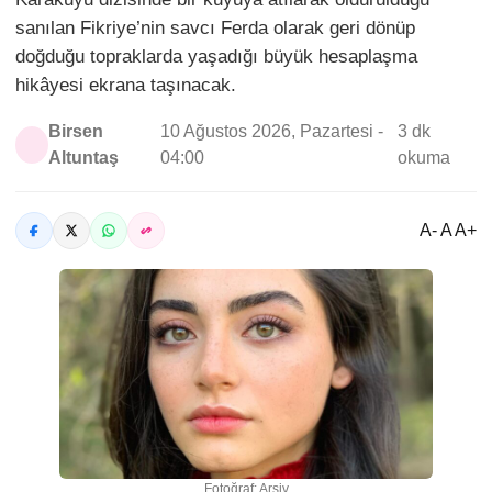
sanılan Fikriye’nin savcı Ferda olarak geri dönüp
doğduğu topraklarda yaşadığı büyük hesaplaşma
hikâyesi ekrana taşınacak.
Birsen
10 Ağustos 2026, Pazartesi -
3 dk
Altuntaş
04:00
okuma
A- A A+
Fotoğraf: Arşiv