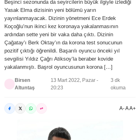
Beşinci sezonunda da seyircilerin büyük ilgiyle izlediği
Yasak Elma dizisinin yeni bölümü yarın
yayınlanmayacak. Dizinin yönetmeni Ece Erdek
Koçoğlu’nun ikinci kez koronaya yakalanmasının
ardından sette yeni bir vaka daha çıktı. Dizinin
Çağatay’ı Berk Oktay’ın da korona test sonucunun
pozitif çıktığı öğrenildi. Başarılı oyuncu önceki yıl
sevgilisi Yıldız Çağrı Atiksoy’la beraber kovide
yakalanmıştı. Başrol oyuncusunun korona […]
Birsen
13 Mart 2022, Pazar -
3 dk
Altuntaş
20:23
okuma
A- A A+