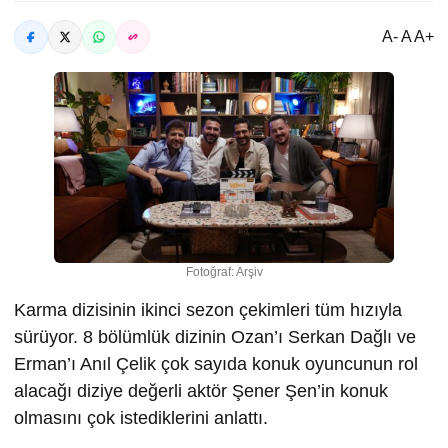
A- A A+
Fotoğraf: Arşiv
Karma dizisinin ikinci sezon çekimleri tüm hızıyla
sürüyor. 8 bölümlük dizinin Ozan’ı Serkan Dağlı ve
Erman’ı Anıl Çelik çok sayıda konuk oyuncunun rol
alacağı diziye değerli aktör Şener Şen’in konuk
olmasını çok istediklerini anlattı.