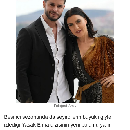
Fotoğraf: Arşiv
Beşinci sezonunda da seyircilerin büyük ilgiyle
izlediği Yasak Elma dizisinin yeni bölümü yarın