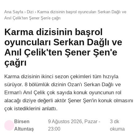
Ana Sayfa › Dizi › Karma dizisinin başrol oyuncuları Serkan Dağlı ve
Anıl Çelik'ten Şener Şen'e çağrı
Karma dizisinin başrol
oyuncuları Serkan Dağlı ve
Anıl Çelik'ten Şener Şen'e
çağrı
Karma dizisinin ikinci sezon çekimleri tüm hızıyla
sürüyor. 8 bölümlük dizinin Ozan'ı Serkan Dağlı ve
Erman'ı Anıl Çelik çok sayıda konuk oyuncunun rol
alacağı diziye değerli aktör Şener Şen'in konuk olmasını
çok istediklerini anlattı.
Birsen
9 Ağustos 2026, Pazar -
3 dk
Altuntaş
23:00
okuma