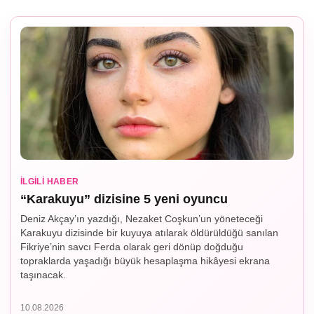
İLGILI HABER
“Karakuyu” dizisine 5 yeni oyuncu
Deniz Akçay’ın yazdığı, Nezaket Coşkun’un yöneteceği
Karakuyu dizisinde bir kuyuya atılarak öldürüldüğü sanılan
Fikriye’nin savcı Ferda olarak geri dönüp doğduğu
topraklarda yaşadığı büyük hesaplaşma hikâyesi ekrana
taşınacak.
10.08.2026