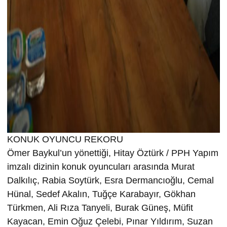
KONUK OYUNCU REKORU
Ömer Baykul’un yönettiği, Hitay Öztürk / PPH Yapım
imzalı dizinin konuk oyuncuları arasında Murat
Dalkılıç, Rabia Soytürk, Esra Dermancıoğlu, Cemal
Hünal, Sedef Akalın, Tuğçe Karabayır, Gökhan
Türkmen, Ali Rıza Tanyeli, Burak Güneş, Müfit
Kayacan, Emin Oğuz Çelebi, Pınar Yıldırım, Suzan