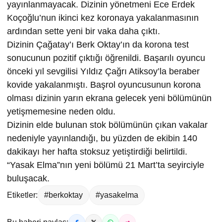
yayınlanmayacak. Dizinin yönetmeni Ece Erdek
Koçoğlu’nun ikinci kez koronaya yakalanmasının
ardından sette yeni bir vaka daha çıktı.
Dizinin Çağatay’ı Berk Oktay’ın da korona test
sonucunun pozitif çıktığı öğrenildi. Başarılı oyuncu
önceki yıl sevgilisi Yıldız Çağrı Atiksoy’la beraber
kovide yakalanmıştı. Başrol oyuncusunun korona
olması dizinin yarın ekrana gelecek yeni bölümünün
yetişmemesine neden oldu.
Dizinin elde bulunan stok bölümünün çıkan vakalar
nedeniyle yayınlandığı, bu yüzden de ekibin 140
dakikayı her hafta stoksuz yetiştirdiği belirtildi.
“Yasak Elma”nın yeni bölümü 21 Mart’ta seyirciyle
buluşacak.
Etiketler:
#berkoktay
#yasakelma