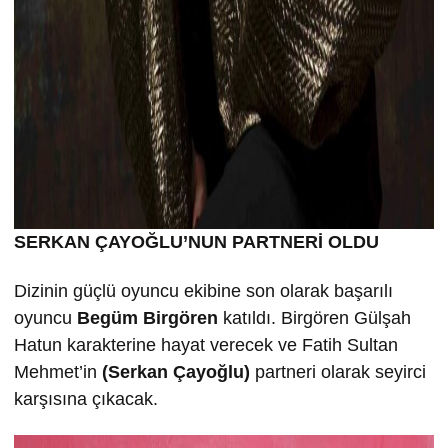
SERKAN ÇAYO
ĞLU’NUN PARTNERİ OLDU
Dizinin güçlü oyuncu ekibine son olarak başarılı
oyuncu
Begüm Birgören
katıldı. Birgören Gülşah
Hatun karakterine hayat verecek ve Fatih Sultan
Mehmet’in
(Serkan Çayoğlu)
partneri olarak seyirci
karşısına çıkacak.