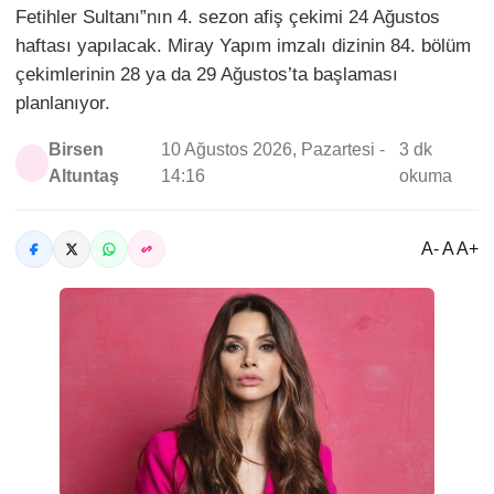
Fetihler Sultanı”nın 4. sezon afiş çekimi 24 Ağustos
haftası yapılacak. Miray Yapım imzalı dizinin 84. bölüm
çekimlerinin 28 ya da 29 Ağustos’ta başlaması
planlanıyor.
Birsen
10 Ağustos 2026, Pazartesi -
3 dk
Altuntaş
14:16
okuma
A- A A+