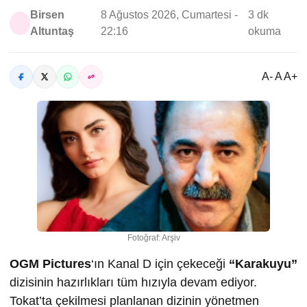
Birsen
8 Ağustos 2026, Cumartesi -
3 dk
Altuntaş
22:16
okuma
A- A A+
Fotoğraf: Arşiv
OGM Pictures
‘ın Kanal D için çekeceği
“Karakuyu”
dizisinin hazırlıkları tüm hızıyla devam ediyor.
Tokat’ta çekilmesi planlanan dizinin yönetmen