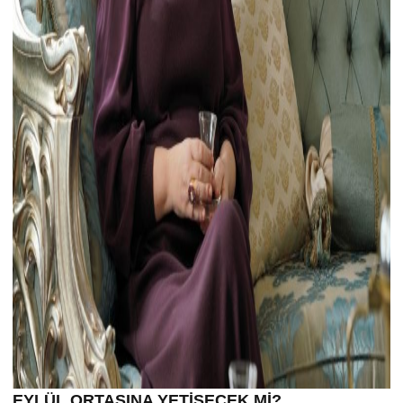
EYLÜL ORTASINA YETİŞECEK Mİ?