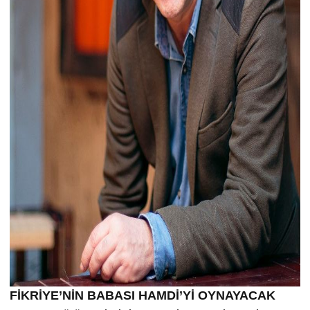
FİKRİYE’NİN BABASI HAMDİ’Yİ OYNAYACAK