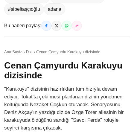
#sibeltaşçıoğlu
adana
Bu haberi paylaş:
Ana Sayfa › Dizi › Cenan Çamyurdu Karakuyu dizisinde
Cenan Çamyurdu Karakuyu
dizisinde
"Karakuyu" dizisinin hazırlıkları tüm hızıyla devam
ediyor. Tokat'ta çekilmesi planlanan dizinin yönetmen
koltuğunda Nezaket Coşkun oturacak. Senaryosunu
Deniz Akçay'ın yazdığı dizide Özge Törer ailesinin bir
karakuyuda öldüğünü sandığı "Savcı Ferda" rolüyle
seyirci karşısına çıkacak.