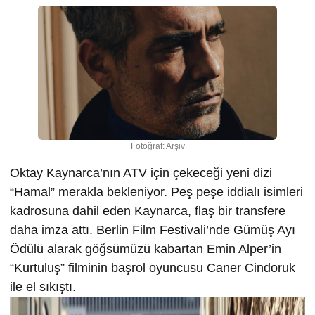
Fotoğraf: Arşiv
Oktay Kaynarca’nın ATV için çekeceği yeni dizi
“Hamal” merakla bekleniyor. Peş peşe iddialı isimleri
kadrosuna dahil eden Kaynarca, flaş bir transfere
daha imza attı. Berlin Film Festivali’nde Gümüş Ayı
Ödülü alarak göğsümüzü kabartan Emin Alper’in
“Kurtuluş” filminin başrol oyuncusu Caner Cindoruk
ile el sıkıştı.