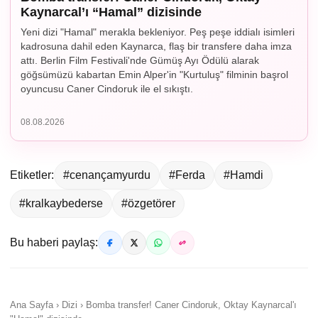
Kaynarcal’ı “Hamal” dizisinde
Yeni dizi "Hamal" merakla bekleniyor. Peş peşe iddialı isimleri
kadrosuna dahil eden Kaynarca, flaş bir transfere daha imza
attı. Berlin Film Festivali'nde Gümüş Ayı Ödülü alarak
göğsümüzü kabartan Emin Alper'in "Kurtuluş" filminin başrol
oyuncusu Caner Cindoruk ile el sıkıştı.
08.08.2026
Etiketler:
#cenançamyurdu
#Ferda
#Hamdi
#kralkaybederse
#özgetörer
Bu haberi paylaş:
Ana Sayfa › Dizi › Bomba transfer! Caner Cindoruk, Oktay Kaynarcal'ı