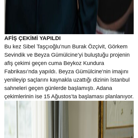
AFİŞ ÇEKİMİ YAPILDI
Bu kez Sibel Taşçıoğlu’nun Burak Özçivit, Görkem
Sevindik ve Beyza Gümülcine’yi buluştuğu projenin
afiş çekimi geçen cuma Beykoz Kundura
Fabrikası’nda yapıldı. Beyza Gümülcine’nin imajını
yenileyip saçlarını kaynakla uzattığı dizinin İstanbul
sahneleri geçen günlerde başlamıştı. Adana
çekimlerinin ise 15 Ağustos’ta başlaması planlanıyor.