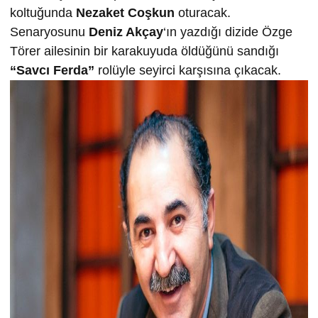
koltuğunda
Nezaket Coşkun
oturacak.
Senaryosunu
Deniz Akçay
‘ın yazdığı dizide Özge
Törer ailesinin bir karakuyuda öldüğünü sandığı
“Savcı Ferda”
rolüyle seyirci karşısına çıkacak.