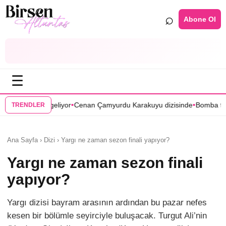
⌕
Abone Ol
☰
•
Cenan Çamyurdu Karakuyu dizisinde
Bomba transfer! Caner Cindoruk,
TRENDLER
Ana Sayfa › Dizi › Yargı ne zaman sezon finali yapıyor?
Yargı ne zaman sezon finali
yapıyor?
Yargı dizisi bayram arasının ardından bu pazar nefes
kesen bir bölümle seyirciyle buluşacak. Turgut Ali’nin