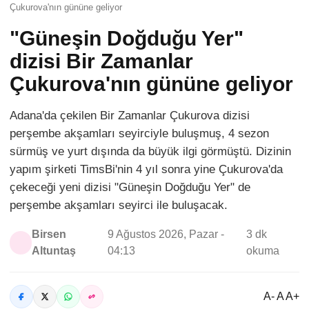
Çukurova'nın gününe geliyor
"Güneşin Doğduğu Yer"
dizisi Bir Zamanlar
Çukurova'nın gününe geliyor
Adana'da çekilen Bir Zamanlar Çukurova dizisi
perşembe akşamları seyirciyle buluşmuş, 4 sezon
sürmüş ve yurt dışında da büyük ilgi görmüştü. Dizinin
yapım şirketi TimsBi'nin 4 yıl sonra yine Çukurova'da
çekeceği yeni dizisi "Güneşin Doğduğu Yer" de
perşembe akşamları seyirci ile buluşacak.
Birsen
9 Ağustos 2026, Pazar -
3 dk
Altuntaş
04:13
okuma
A- A A+