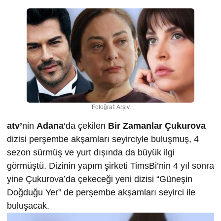
Fotoğraf: Arşiv
atv’
nin
Adana
‘da çekilen
Bir Zamanlar Çukurova
dizisi perşembe akşamları seyirciyle buluşmuş, 4
sezon sürmüş ve yurt dışında da büyük ilgi
görmüştü. Dizinin yapım şirketi TimsBi’nin 4 yıl sonra
yine Çukurova’da çekeceği yeni dizisi “Güneşin
Doğduğu Yer” de perşembe akşamları seyirci ile
buluşacak.