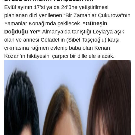
Eylül ayının 17’si ya da 24’üne yetiştirilmesi
planlanan dizi yenilenen “Bir Zamanlar Çukurova”nın
Yamanlar Konağı’nda çekilecek.
“Güneşin
Doğduğu Yer”
Almanya’da tanıştığı Leyla’ya aşık
olan ve annesi Celadet’in (Sibel Taşçıoğlu) karşı
çıkmasına rağmen evlenip baba olan Kenan
Kozan’ın hikâyesini çarpıcı bir dille ele alacak.