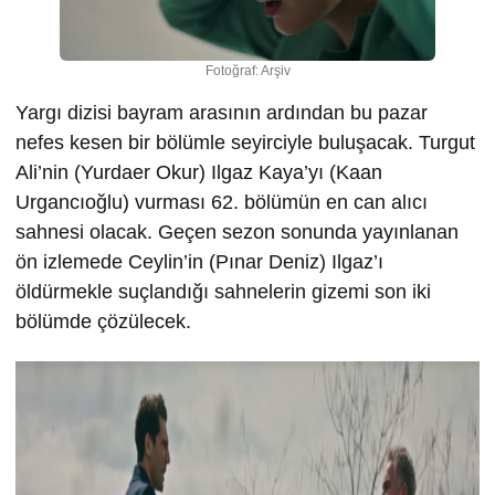
Fotoğraf: Arşiv
Yargı dizisi bayram arasının ardından bu pazar
nefes kesen bir bölümle seyirciyle buluşacak. Turgut
Ali’nin (Yurdaer Okur) Ilgaz Kaya’yı (Kaan
Urgancıoğlu) vurması 62. bölümün en can alıcı
sahnesi olacak. Geçen sezon sonunda yayınlanan
ön izlemede Ceylin’in (Pınar Deniz) Ilgaz’ı
öldürmekle suçlandığı sahnelerin gizemi son iki
bölümde çözülecek.