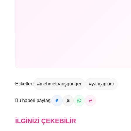
Etiketler:
#mehmetbarışgünger
#yalıçapkını
Bu haberi paylaş:
İLGINIZI ÇEKEBILIR