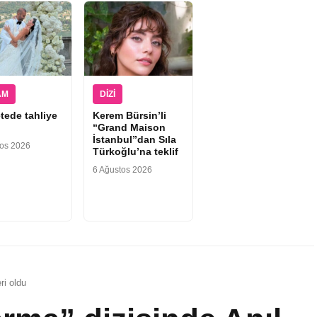
AM
DIZI
tede tahliye
Kerem Bürsin’li
“Grand Maison
İstanbul”dan Sıla
tos 2026
Türkoğlu’na teklif
6 Ağustos 2026
ri oldu