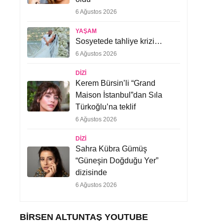
6 Ağustos 2026
YAŞAM
Sosyetede tahliye krizi…
6 Ağustos 2026
DIZI
Kerem Bürsin’li “Grand
Maison İstanbul”dan Sıla
Türkoğlu’na teklif
6 Ağustos 2026
DIZI
Sahra Kübra Gümüş
“Güneşin Doğduğu Yer”
dizisinde
6 Ağustos 2026
BIRSEN ALTUNTAŞ YOUTUBE