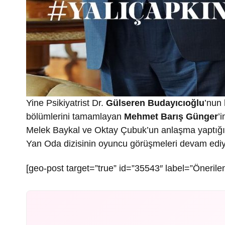
Yine Psikiyatrist Dr.
Gülseren Budayıcıoğlu
’nun 
bölümlerini tamamlayan
Mehmet Barış Günger
’
Melek Baykal ve Oktay Çubuk’un anlaşma yaptığ
Yan Oda dizisinin oyuncu görüşmeleri devam ediy
[geo-post target=”true” id=”35543″ label=”Önerilen