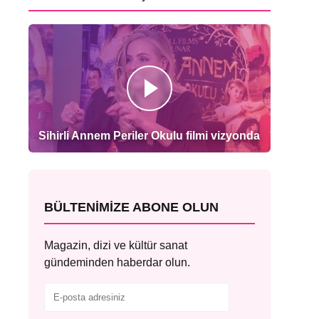
Sihirli Annem Periler Okulu filmi vizyonda
BÜLTENIMIZE ABONE OLUN
Magazin, dizi ve kültür sanat
gündeminden haberdar olun.