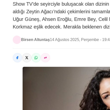
Show TV’de seyirciyle buluşacak olan dizinin
aldığı Zeytin Ağacı’ndaki çekimlerini tamam
Uğur Güneş, Ahsen Eroğlu, Emre Bey, Celil 
Korkmaz eşlik edecek. Merakla beklenen diz
Birsen Altuntaş
14 Ağustos 2025, Perşembe - 19: