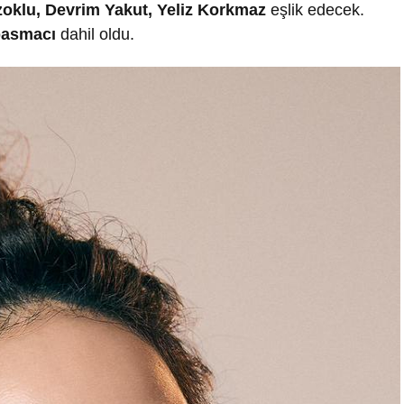
oklu, Devrim Yakut, Yeliz Korkmaz
eşlik edecek.
asmacı
dahil oldu.