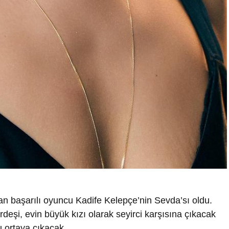
an başarılı oyuncu Kadife Kelepçe’nin Sevda’sı oldu.
deşi, evin büyük kızı olarak seyirci karşısına çıkacak
u ortaya çıkacak.