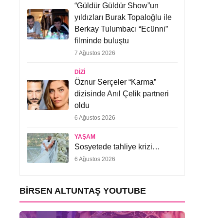
“Güldür Güldür Show”un
yıldızları Burak Topaloğlu ile
Berkay Tulumbacı “Ecünni”
filminde buluştu
7 Ağustos 2026
DIZI
Öznur Serçeler “Karma”
dizisinde Anıl Çelik partneri
oldu
6 Ağustos 2026
YAŞAM
Sosyetede tahliye krizi…
6 Ağustos 2026
BIRSEN ALTUNTAŞ YOUTUBE