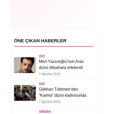
ÖNE ÇIKAN HABERLER
DIZI
Mert Yazıcıoğlu’nun Aras
dizisi ilkbahara ertelendi
7 Ağustos 2026
DIZI
Gökhan Türkmen’den
“Karma” dizisi kadrosunda
7 Ağustos 2026
SINEMA