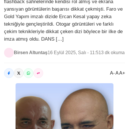
flashback sahnelerinde kendisi rol almış ve ekrana
yansıyan görüntülerin başarısı dikkat çekmişti. Faro ve
Gold Yapım imzalı dizide Ercan Kesal yapay zeka
tekniğiyle gençleştirildi. Otogar görüntüleri ve farklı
çekim teknikleriyle dikkat çeken dizi böylece bir ilke de
imza atmış oldu. DANS […]
Birsen Altuntaş
16 Eylül 2025, Salı - 11:51
3 dk okuma
A- A A+