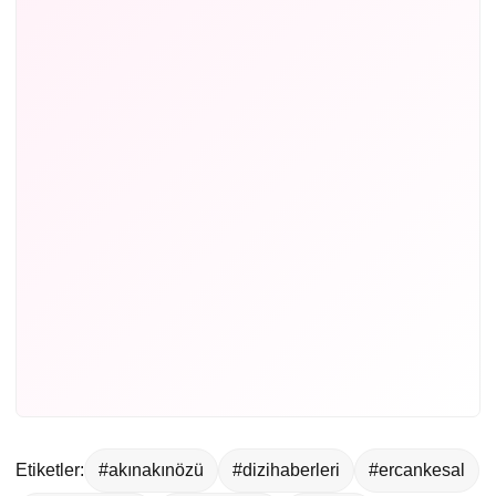
Etiketler:
#akınakınözü
#dizihaberleri
#ercankesal