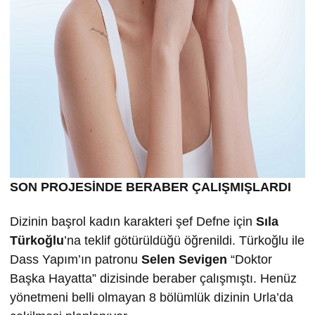
SON PROJESİNDE BERABER ÇALIŞMIŞLARDI
Dizinin başrol kadın karakteri şef Defne için
Sıla
Türkoğlu
’na teklif götürüldüğü öğrenildi. Türkoğlu ile
Dass Yapım’ın patronu
Selen Sevigen
“Doktor
Başka Hayatta” dizisinde beraber çalışmıştı. Henüz
yönetmeni belli olmayan 8 bölümlük dizinin Urla’da