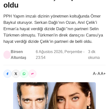
oldu
PPH Yapım imzalı dizinin yönetmen koltuğunda Ömer
Baykul oturuyor. Serkan Dağlı’nın Ozan, Anıl Çelik’i
Erman’a hayat verdiği dizide Dağlı’’nın partneri Selin
Türkmen olmuştu. Türkmen’in direk dansçısı Cansu’ya
hayat verdiği dizide Çelik’in partneri de belli oldu.
Birsen
6 Ağustos 2026, Perşembe -
3 dk
Altuntaş
23:54
okuma
A- A A+