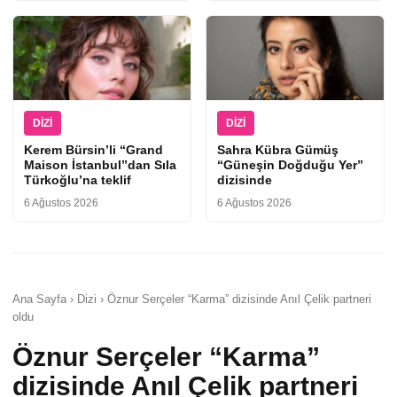
DIZI
DIZI
Kerem Bürsin’li “Grand
Sahra Kübra Gümüş
Maison İstanbul”dan Sıla
“Güneşin Doğduğu Yer”
Türkoğlu’na teklif
dizisinde
6 Ağustos 2026
6 Ağustos 2026
Ana Sayfa › Dizi › Öznur Serçeler “Karma” dizisinde Anıl Çelik partneri
oldu
Öznur Serçeler “Karma”
dizisinde Anıl Çelik partneri