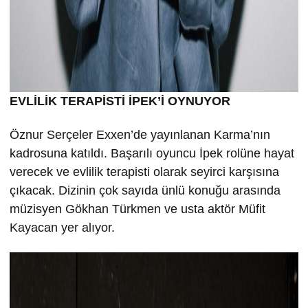
EVLİLİK TERAPİSTİ İPEK’İ OYNUYOR
Öznur Serçeler Exxen’de yayınlanan Karma’nın
kadrosuna katıldı. Başarılı oyuncu İpek rolüne hayat
verecek ve evlilik terapisti olarak seyirci karşısına
çıkacak. Dizinin çok sayıda ünlü konuğu arasında
müzisyen Gökhan Türkmen ve usta aktör Müfit
Kayacan yer alıyor.