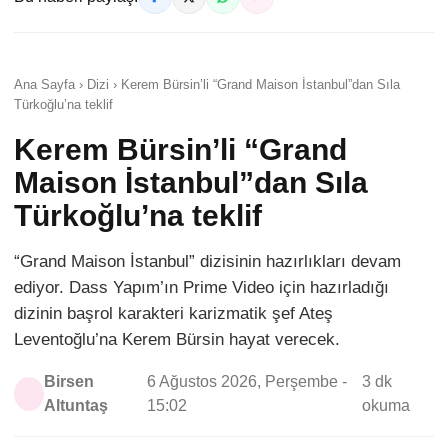
Ana Sayfa › Dizi › Kerem Bürsin’li “Grand Maison İstanbul”dan Sıla
Türkoğlu’na teklif
Kerem Bürsin’li “Grand
Maison İstanbul”dan Sıla
Türkoğlu’na teklif
“Grand Maison İstanbul” dizisinin hazırlıkları devam
ediyor. Dass Yapım’ın Prime Video için hazırladığı
dizinin başrol karakteri karizmatik şef Ateş
Leventoğlu’na Kerem Bürsin hayat verecek.
Birsen
6 Ağustos 2026, Perşembe -
3 dk
Altuntaş
15:02
okuma