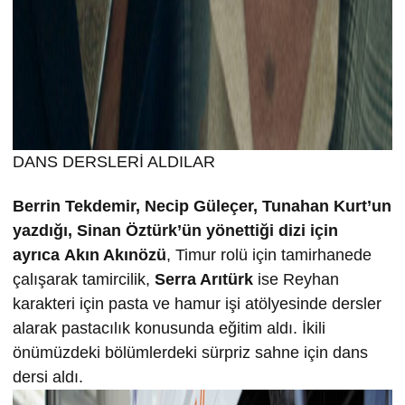
DANS DERSLERİ ALDILAR
Berrin Tekdemir, Necip Güleçer, Tunahan Kurt’un
yazdığı, Sinan Öztürk’ün yönettiği dizi için
ayrıca
Akın Akınözü
, Timur rolü için tamirhanede
çalışarak tamircilik,
Serra Arıtürk
ise Reyhan
karakteri için pasta ve hamur işi atölyesinde dersler
alarak pastacılık konusunda eğitim aldı. İkili
önümüzdeki bölümlerdeki sürpriz sahne için dans
dersi aldı.