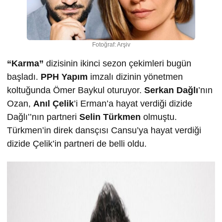
Fotoğraf: Arşiv
“Karma”
dizisinin ikinci sezon çekimleri bugün
başladı.
PPH Yapım
imzalı dizinin yönetmen
koltuğunda Ömer Baykul oturuyor.
Serkan Dağlı
’nın
Ozan,
Anıl Çelik
’i Erman’a hayat verdiği dizide
Dağlı’’nın partneri
Selin Türkmen
olmuştu.
Türkmen’in direk dansçısı Cansu’ya hayat verdiği
dizide Çelik’in partneri de belli oldu.