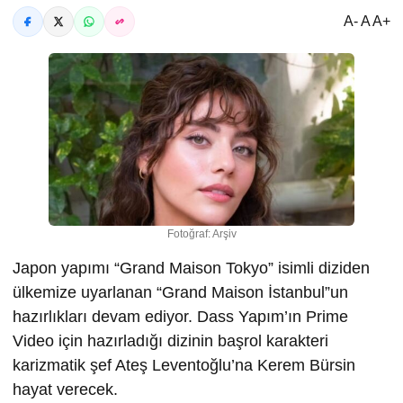
A- A A+
Fotoğraf: Arşiv
Japon yapımı “Grand Maison Tokyo” isimli diziden
ülkemize uyarlanan “Grand Maison İstanbul”un
hazırlıkları devam ediyor. Dass Yapım’ın Prime
Video için hazırladığı dizinin başrol karakteri
karizmatik şef Ateş Leventoğlu’na Kerem Bürsin
hayat verecek.