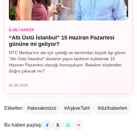
İLGILI HABER
“Altı Üstü İstanbul” 15 Haziran Pazartesi
gününe mi geliyor?
NTC Medya'nın atv için çektiği ve tanıtımları büyük ilgi gören
"Altı Üstü İstanbul" dizisinin yayın tarihinin kulislerde 15
Haziran Pazartesi olacağı konuşuluyor. Bakalım söylentiler
doğru çıkacak mı?
01.06.2026
Etiketler:
#akınakınözü
#AşkveTaht
#dizihaberleri
Bu haberi paylaş: