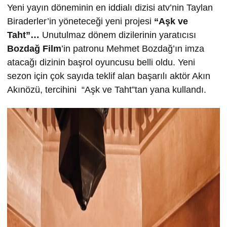
Yeni yayın döneminin en iddialı dizisi atv’nin Taylan
Biraderler’in yöneteceği yeni projesi
“Aşk ve
Taht”…
Unutulmaz dönem dizilerinin yaratıcısı
Bozdağ Film
’in patronu Mehmet Bozdağ’ın imza
atacağı dizinin başrol oyuncusu belli oldu. Yeni
sezon için çok sayıda teklif alan başarılı aktör Akın
Akınözü, tercihini “Aşk ve Taht”tan yana kullandı.