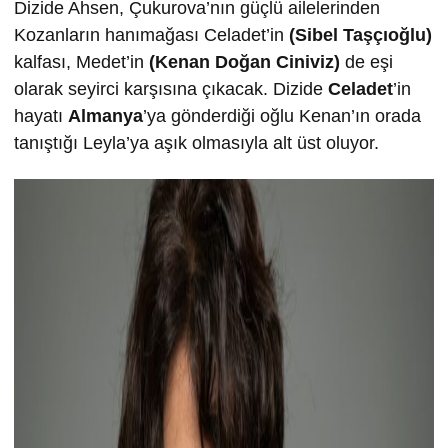
Dizide Ahsen, Çukurova’nın güçlü ailelerinden
Kozanların hanımağası Celadet’in
(Sibel Taşçıoğlu)
kalfası, Medet’in
(Kenan Doğan Ciniviz)
de eşi
olarak seyirci karşısına çıkacak. Dizide
Celadet
’in
hayatı
Almanya
’ya gönderdiği oğlu Kenan’ın orada
tanıştığı Leyla’ya aşık olmasıyla alt üst oluyor.