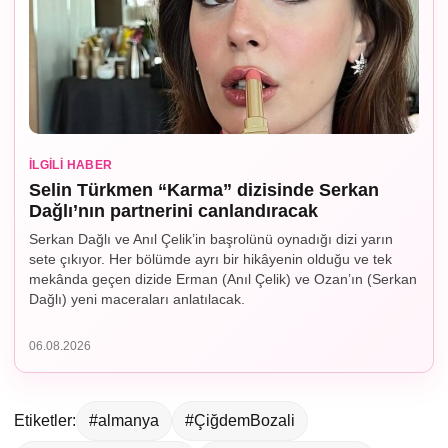
İLGILI HABER
Selin Türkmen “Karma” dizisinde Serkan
Dağlı’nın partnerini canlandıracak
Serkan Dağlı ve Anıl Çelik’in başrolünü oynadığı dizi yarın
sete çıkıyor. Her bölümde ayrı bir hikâyenin olduğu ve tek
mekânda geçen dizide Erman (Anıl Çelik) ve Ozan’ın (Serkan
Dağlı) yeni maceraları anlatılacak.
06.08.2026
Etiketler:
#almanya
#ÇiğdemBozali