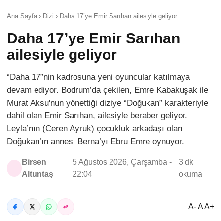
Ana Sayfa › Dizi › Daha 17’ye Emir Sarıhan ailesiyle geliyor
Daha 17’ye Emir Sarıhan
ailesiyle geliyor
“Daha 17”nin kadrosuna yeni oyuncular katılmaya
devam ediyor. Bodrum’da çekilen, Emre Kabakuşak ile
Murat Aksu'nun yönettiği diziye “Doğukan” karakteriyle
dahil olan Emir Sarıhan, ailesiyle beraber geliyor.
Leyla’nın (Ceren Ayruk) çocukluk arkadaşı olan
Doğukan’ın annesi Berna’yı Ebru Emre oynuyor.
Birsen
5 Ağustos 2026, Çarşamba -
3 dk
Altuntaş
22:04
okuma
A- A A+