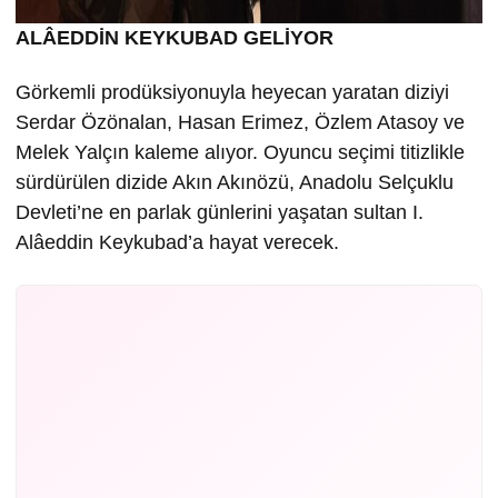
ALÂEDDİN KEYKUBAD GELİYOR
Görkemli prodüksiyonuyla heyecan yaratan diziyi
Serdar Özönalan, Hasan Erimez, Özlem Atasoy ve
Melek Yalçın kaleme alıyor. Oyuncu seçimi titizlikle
sürdürülen dizide Akın Akınözü, Anadolu Selçuklu
Devleti’ne en parlak günlerini yaşatan sultan I.
Alâeddin Keykubad’a hayat verecek.