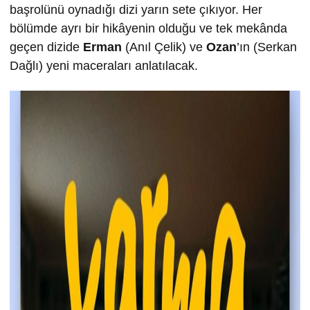
başrolünü oynadığı dizi yarın sete çıkıyor. Her
bölümde ayrı bir hikâyenin olduğu ve tek mekânda
geçen dizide
Erman
(Anıl Çelik) ve
Ozan
’ın (Serkan
Dağlı) yeni maceraları anlatılacak.