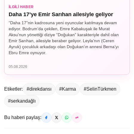
İLGILI HABER
Daha 17’ye Emir Sarıhan ailesiyle geliyor
“Daha 17”nin kadrosuna yeni oyuncular katılmaya devam
ediyor. Bodrum’da çekilen, Emre Kabakuşak ile Murat
Aksu'nun yönettiği diziye “Doğukan” karakteriyle dahil olan
Emir Sarıhan, ailesiyle beraber geliyor. Leyla’nın (Ceren
Ayruk) çocukluk arkadaşı olan Doğukan’ın annesi Berna’yı
Ebru Emre oynuyor.
05.08.2026
Etiketler:
#direkdansı
#Karma
#SelinTürkmen
#serkandağlı
Bu haberi paylaş: