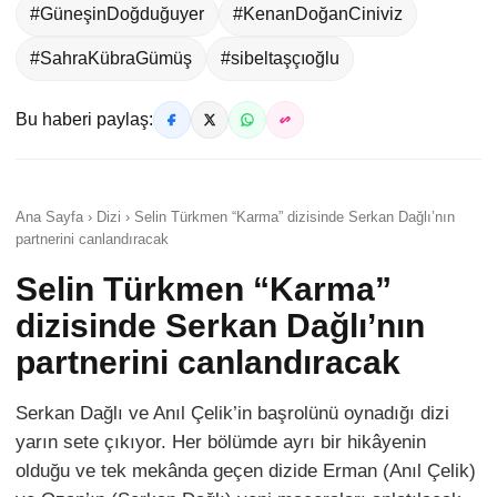
#GüneşinDoğduğuyer
#KenanDoğanCiniviz
#SahraKübraGümüş
#sibeltaşçıoğlu
Bu haberi paylaş:
Ana Sayfa › Dizi › Selin Türkmen “Karma” dizisinde Serkan Dağlı’nın
partnerini canlandıracak
Selin Türkmen “Karma”
dizisinde Serkan Dağlı’nın
partnerini canlandıracak
Serkan Dağlı ve Anıl Çelik’in başrolünü oynadığı dizi
yarın sete çıkıyor. Her bölümde ayrı bir hikâyenin
olduğu ve tek mekânda geçen dizide Erman (Anıl Çelik)