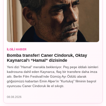
İLGILI HABER
Bomba transfer! Caner Cindoruk, Oktay
Kaynarcal’ı “Hamal” dizisinde
Yeni dizi "Hamal" merakla bekleniyor. Peş peşe iddialı isimleri
kadrosuna dahil eden Kaynarca, flaş bir transfere daha imza
attı. Berlin Film Festivali'nde Gümüş Ayı Ödülü alarak
göğsümüzü kabartan Emin Alper'in "Kurtuluş" filminin başrol
oyuncusu Caner Cindoruk ile el sıkıştı.
08.08.2026