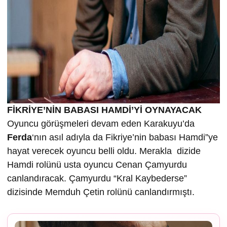
FİKRİYE’NİN BABASI HAMDİ’Yİ OYNAYACAK
Oyuncu görüşmeleri devam eden Karakuyu’da
Ferda
‘nın asıl adıyla da Fikriye’nin babası Hamdi”ye
hayat verecek oyuncu belli oldu. Merakla dizide
Hamdi rolünü usta oyuncu Cenan Çamyurdu
canlandıracak. Çamyurdu “Kral Kaybederse”
dizisinde Memduh Çetin rolünü canlandırmıştı.