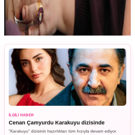
İLGILI HABER
Cenan Çamyurdu Karakuyu dizisinde
"Karakuyu" dizisinin hazırlıkları tüm hızıyla devam ediyor.