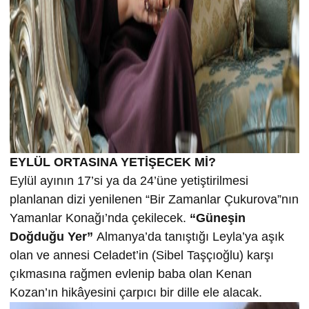
EYLÜL ORTASINA YETİŞECEK Mİ?
Eylül ayının 17’si ya da 24’üne yetiştirilmesi
planlanan dizi yenilenen “Bir Zamanlar Çukurova”nın
Yamanlar Konağı’nda çekilecek.
“Güneşin
Doğduğu Yer”
Almanya’da tanıştığı Leyla’ya aşık
olan ve annesi Celadet’in (Sibel Taşçıoğlu) karşı
çıkmasına rağmen evlenip baba olan Kenan
Kozan’ın hikâyesini çarpıcı bir dille ele alacak.