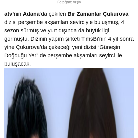
Fotoğraf: Arşiv
atv’
nin
Adana
‘da çekilen
Bir Zamanlar Çukurova
dizisi perşembe akşamları seyirciyle buluşmuş, 4
sezon sürmüş ve yurt dışında da büyük ilgi
görmüştü. Dizinin yapım şirketi TimsBi’nin 4 yıl sonra
yine Çukurova’da çekeceği yeni dizisi “Güneşin
Doğduğu Yer” de perşembe akşamları seyirci ile
buluşacak.