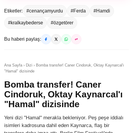
Etiketler:
#cenançamyurdu
#Ferda
#Hamdi
#kralkaybederse
#özgetörer
Bu haberi paylaş:
Ana Sayfa › Dizi › Bomba transfer! Caner Cindoruk, Oktay Kaynarcal'ı
"Hamal" dizisinde
Bomba transfer! Caner
Cindoruk, Oktay Kaynarcal'ı
"Hamal" dizisinde
Yeni dizi "Hamal" merakla bekleniyor. Peş peşe iddialı
isimleri kadrosuna dahil eden Kaynarca, flaş bir