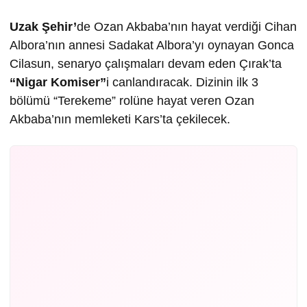
Uzak Şehir’
de Ozan Akbaba’nın hayat verdiği Cihan
Albora’nın annesi Sadakat Albora’yı oynayan Gonca
Cilasun, senaryo çalışmaları devam eden Çırak’ta
“Nigar Komiser”
i canlandıracak. Dizinin ilk 3
bölümü “Terekeme” rolüne hayat veren Ozan
Akbaba’nın memleketi Kars’ta çekilecek.