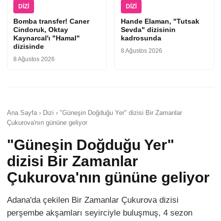
DIZI
DIZI
Bomba transfer! Caner
Hande Elaman, "Tutsak
Cindoruk, Oktay
Sevda" dizisinin
Kaynarcal'ı "Hamal"
kadrosunda
dizisinde
8 Ağustos 2026
8 Ağustos 2026
Ana Sayfa › Dizi › "Güneşin Doğduğu Yer" dizisi Bir Zamanlar
Çukurova'nın gününe geliyor
"Güneşin Doğduğu Yer"
dizisi Bir Zamanlar
Çukurova'nın gününe geliyor
Adana'da çekilen Bir Zamanlar Çukurova dizisi
perşembe akşamları seyirciyle buluşmuş, 4 sezon