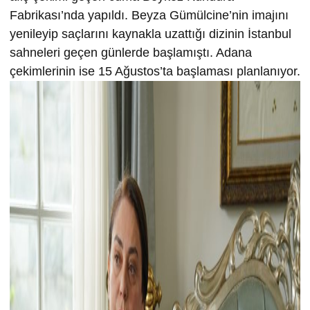
Fabrikası’nda yapıldı. Beyza Gümülcine’nin imajını
yenileyip saçlarını kaynakla uzattığı dizinin İstanbul
sahneleri geçen günlerde başlamıştı. Adana
çekimlerinin ise 15 Ağustos’ta başlaması planlanıyor.