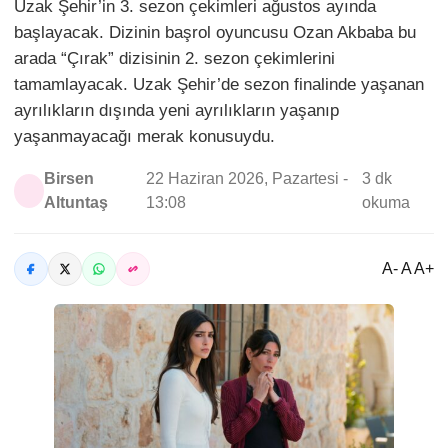
Uzak Şehir’in 3. sezon çekimleri ağustos ayında
başlayacak. Dizinin başrol oyuncusu Ozan Akbaba bu
arada “Çırak” dizisinin 2. sezon çekimlerini
tamamlayacak. Uzak Şehir’de sezon finalinde yaşanan
ayrılıkların dışında yeni ayrılıkların yaşanıp
yaşanmayacağı merak konusuydu.
Birsen
22 Haziran 2026, Pazartesi -
3 dk
Altuntaş
13:08
okuma
A- A A+