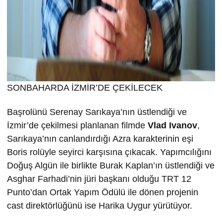
SONBAHARDA İZMİR’DE ÇEKİLECEK
Başrolünü Serenay Sarıkaya’nın üstlendiği ve
İzmir’de çekilmesi planlanan filmde
Vlad Ivanov
,
Sarıkaya’nın canlandırdığı Azra karakterinin eşi
Boris rolüyle seyirci karşısına çıkacak. Yapımcılığını
Doğuş Algün ile birlikte Burak Kaplan’ın üstlendiği ve
Asghar Farhadi’nin jüri başkanı olduğu TRT 12
Punto’dan Ortak Yapım Ödülü ile dönen projenin
cast direktörlüğünü ise Harika Uygur yürütüyor.