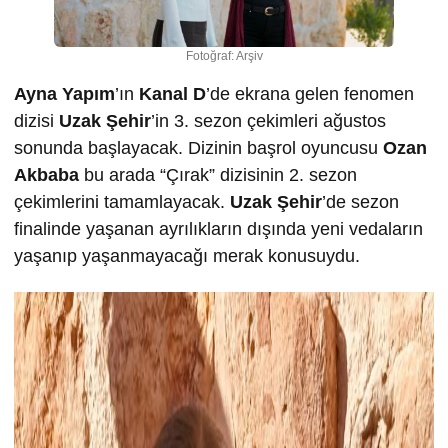
Fotoğraf: Arşiv
Ayna Yapım
’ın
Kanal D
’de ekrana gelen fenomen
dizisi
Uzak Şehir
’in 3. sezon çekimleri ağustos
sonunda başlayacak. Dizinin başrol oyuncusu
Ozan
Akbaba
bu arada “Çırak” dizisinin 2. sezon
çekimlerini tamamlayacak.
Uzak Şehir
’de sezon
finalinde yaşanan ayrılıkların dışında yeni vedaların
yaşanıp yaşanmayacağı merak konusuydu.