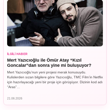
İLGILI HABER
Mert Yazıcıoğlu ile Ömür Atay “Kızıl
Goncalar”dan sonra yine mi buluşuyor?
Mert Yazıcıoğlu’nun yeni projesi merak konusuydu.
Kulislerden sızan bilgilere göre Yazıcıoğlu, TMC Film’in Netflix
için hazırlayacağı yeni bir proje için görüşüyor. Dizinin kod adı
“Aras”…
21.06.2026