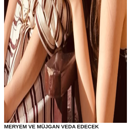
MERYEM VE MÜJGAN VEDA EDECEK