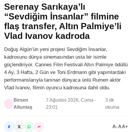
Serenay Sarıkaya’lı
“Sevdiğim İnsanlar” filmine
flaş transfer, Altın Palmiye’li
Vlad Ivanov kadroda
Doğuş Algün’ün yeni projesi Sevdiğim İnsanlar,
kadrosunu dünya sinemasından usta bir isimle
güçlendiriyor. Cannes Film Festivali Altın Palmiye ödüllü
4 Ay, 3 Hafta, 2 Gün ve Toni Erdmann gibi yapımlardaki
performanslarıyla tanınan dünyaca ünlü Rumen aktör
Vlad Ivanov, filmin oyuncu kadrosuna dahil oldu.
Birsen
7 Ağustos 2026, Cuma -
3 dk
Altuntaş
23:01
okuma
A- A A+