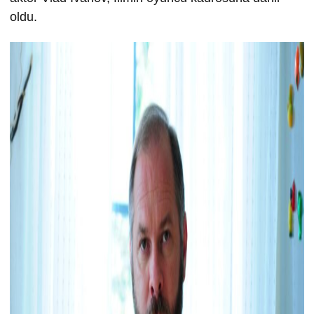
oldu.