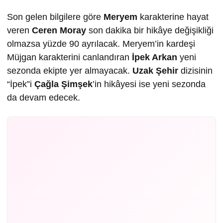
Son gelen bilgilere göre
Meryem
karakterine hayat
veren
Ceren Moray
son dakika bir hikâye değişikliği
olmazsa yüzde 90 ayrılacak. Meryem’in kardeşi
Müjgan karakterini canlandıran
İpek Arkan
yeni
sezonda ekipte yer almayacak.
Uzak Şehir
dizisinin
“İpek”i
Çağla Şimşek
’in hikâyesi ise yeni sezonda
da devam edecek.