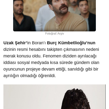
Fotoğraf: Arşiv
Uzak Şehir’
in Boran’ı
Burç Kümbetlioğlu’nun
dizinin resmi hesabını takipten çıkmasının nedeni
merak konusu oldu. Fenomen diziden ayrılacağı
iddiası sosyal medyada kısa sürede gündem olan
oyuncunun projeye devam ettiği, sanıldığı gibi bir
ayrılığın olmadığı öğrenildi.