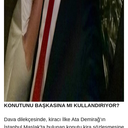
KONUTUNU BA
ŞKASINA MI KULLANDIRIYOR?
Dava dilekçesinde, kiracı İlke Ata Demirağ’ın
İstanbul Maslak’ta bulunan konutu kira sözleşmesine