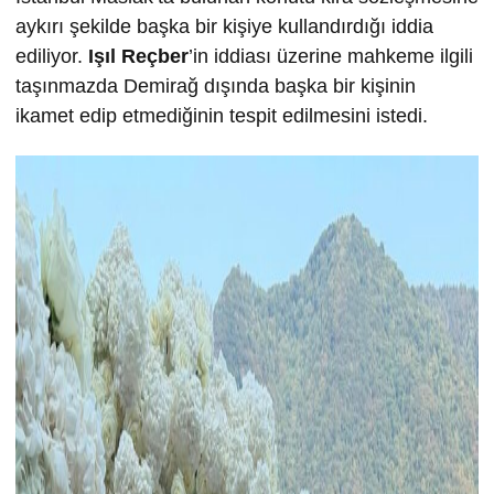
aykırı şekilde başka bir kişiye kullandırdığı iddia
ediliyor.
Işıl Reçber
’in iddiası üzerine mahkeme ilgili
taşınmazda Demirağ dışında başka bir kişinin
ikamet edip etmediğinin tespit edilmesini istedi.