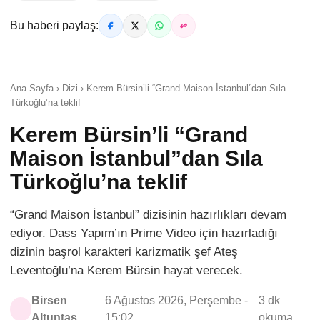
Bu haberi paylaş:
Ana Sayfa › Dizi › Kerem Bürsin’li “Grand Maison İstanbul”dan Sıla
Türkoğlu’na teklif
Kerem Bürsin’li “Grand
Maison İstanbul”dan Sıla
Türkoğlu’na teklif
“Grand Maison İstanbul” dizisinin hazırlıkları devam
ediyor. Dass Yapım’ın Prime Video için hazırladığı
dizinin başrol karakteri karizmatik şef Ateş
Leventoğlu’na Kerem Bürsin hayat verecek.
Birsen
6 Ağustos 2026, Perşembe -
3 dk
Altuntaş
15:02
okuma