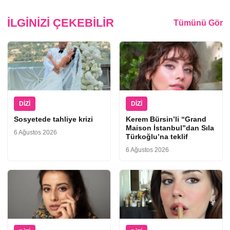
İLGINIZI ÇEKEBILIR
Tümünü Gör
DIZI
DIZI
Sosyetede tahliye krizi
Kerem Bürsin’li “Grand
Maison İstanbul”dan Sıla
6 Ağustos 2026
Türkoğlu’na teklif
6 Ağustos 2026