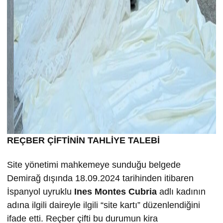
REÇBER ÇİFTİNİN TAHLİYE TALEBİ
Site yönetimi mahkemeye sunduğu belgede
Demirağ dışında 18.09.2024 tarihinden itibaren
İspanyol uyruklu
Ines Montes Cubria
adlı kadının
adına ilgili daireyle ilgili “site kartı” düzenlendiğini
ifade etti. Reçber çifti bu durumun kira