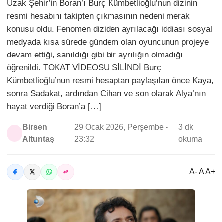
Uzak Şehir’in Boran’ı Burç Kümbetlioğlu’nun dizinin
resmi hesabını takipten çıkmasının nedeni merak
konusu oldu. Fenomen diziden ayrılacağı iddiası sosyal
medyada kısa sürede gündem olan oyuncunun projeye
devam ettiği, sanıldığı gibi bir ayrılığın olmadığı
öğrenildi. TOKAT VİDEOSU SİLİNDİ Burç
Kümbetlioğlu’nun resmi hesaptan paylaşılan önce Kaya,
sonra Sadakat, ardından Cihan ve son olarak Alya’nın
hayat verdiği Boran’a […]
Birsen
29 Ocak 2026, Perşembe -
3 dk
Altuntaş
23:32
okuma
A- A A+