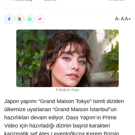
A- A A+
Fotoğraf: Arşiv
Japon yapımı “Grand Maison Tokyo” isimli diziden
ülkemize uyarlanan “Grand Maison İstanbul”un
hazırlıkları devam ediyor. Dass Yapım’ın Prime
Video için hazırladığı dizinin başrol karakteri
karizmatik şef Ateş Leventoğlu’na Kerem Bürsin