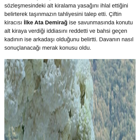
sözleşmesindeki alt kiralama yasağını ihlal ettiğini
belirterek taşınmazın tahliyesini talep etti. Çiftin
kiracısı
İlke
Ata Demira
ğ
ise savunmasında konutu
alt kiraya verdiği iddiasını reddetti ve bahsi geçen
kadının ise arkadaşı olduğunu belirtti. Davanın nasıl
sonuçlanacağı merak konusu oldu.