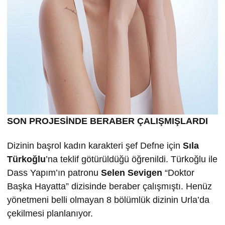
SON PROJESİNDE BERABER ÇALIŞMIŞLARDI
Dizinin başrol kadın karakteri şef Defne için
Sıla
Türkoğlu
’na teklif götürüldüğü öğrenildi. Türkoğlu ile
Dass Yapım’ın patronu
Selen Sevigen
“Doktor
Başka Hayatta” dizisinde beraber çalışmıştı. Henüz
yönetmeni belli olmayan 8 bölümlük dizinin Urla’da
çekilmesi planlanıyor.