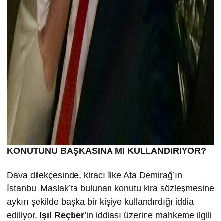
KONUTUNU BA
ŞKASINA MI KULLANDIRIYOR?
Dava dilekçesinde, kiracı İlke Ata Demirağ’ın
İstanbul Maslak’ta bulunan konutu kira sözleşmesine
aykırı şekilde başka bir kişiye kullandırdığı iddia
ediliyor.
Işıl Reçber
’in iddiası üzerine mahkeme ilgili