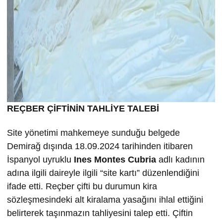
REÇBER ÇİFTİNİN TAHLİYE TALEBİ
Site yönetimi mahkemeye sunduğu belgede
Demirağ dışında 18.09.2024 tarihinden itibaren
İspanyol uyruklu
Ines Montes Cubria
adlı kadının
adına ilgili daireyle ilgili “site kartı” düzenlendiğini
ifade etti. Reçber çifti bu durumun kira
sözleşmesindeki alt kiralama yasağını ihlal ettiğini
belirterek taşınmazın tahliyesini talep etti. Çiftin