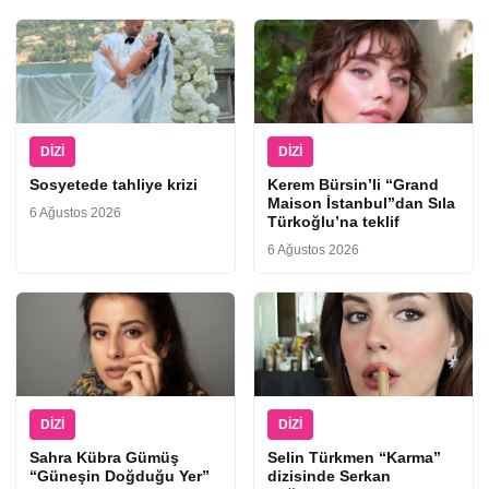
DIZI
DIZI
Sosyetede tahliye krizi
Kerem Bürsin’li “Grand
Maison İstanbul”dan Sıla
6 Ağustos 2026
Türkoğlu’na teklif
6 Ağustos 2026
DIZI
DIZI
Sahra Kübra Gümüş
Selin Türkmen “Karma”
“Güneşin Doğduğu Yer”
dizisinde Serkan