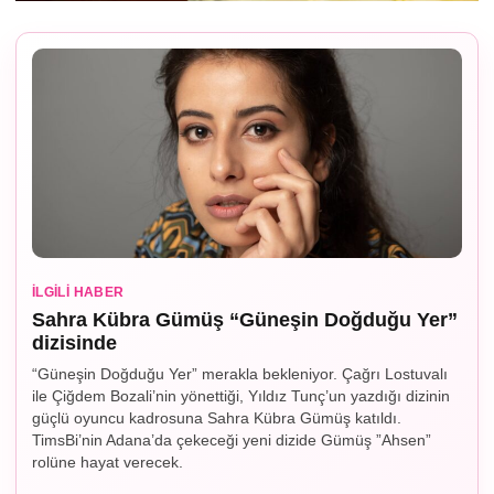
İLGILI HABER
Sahra Kübra Gümüş “Güneşin Doğduğu Yer”
dizisinde
“Güneşin Doğduğu Yer” merakla bekleniyor. Çağrı Lostuvalı
ile Çiğdem Bozali’nin yönettiği, Yıldız Tunç’un yazdığı dizinin
güçlü oyuncu kadrosuna Sahra Kübra Gümüş katıldı.
TimsBi’nin Adana’da çekeceği yeni dizide Gümüş ”Ahsen”
rolüne hayat verecek.