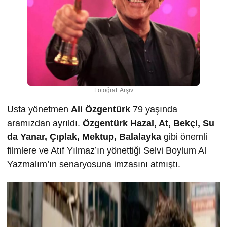
Fotoğraf: Arşiv
Usta yönetmen
Ali Özgentürk
79 yaşında
aramızdan ayrıldı.
Özgentürk Hazal, At, Bekçi, Su
da Yanar, Çıplak, Mektup, Balalayka
gibi önemli
filmlere ve Atıf Yılmaz’ın yönettiği Selvi Boylum Al
Yazmalım’ın senaryosuna imzasını atmıştı.