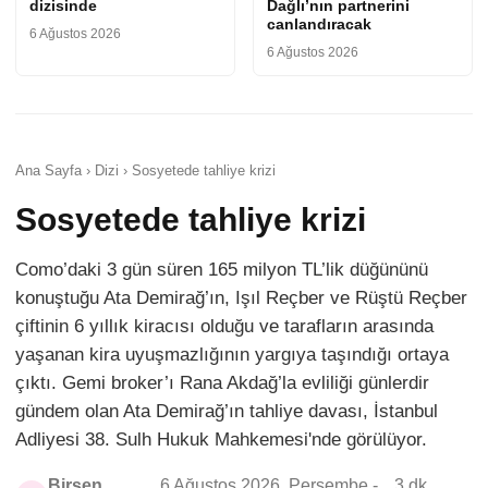
dizisinde
Dağlı’nın partnerini
canlandıracak
6 Ağustos 2026
6 Ağustos 2026
Ana Sayfa › Dizi › Sosyetede tahliye krizi
Sosyetede tahliye krizi
Como’daki 3 gün süren 165 milyon TL’lik düğününü
konuştuğu Ata Demirağ’ın, Işıl Reçber ve Rüştü Reçber
çiftinin 6 yıllık kiracısı olduğu ve tarafların arasında
yaşanan kira uyuşmazlığının yargıya taşındığı ortaya
çıktı. Gemi broker’ı Rana Akdağ’la evliliği günlerdir
gündem olan Ata Demirağ’ın tahliye davası, İstanbul
Adliyesi 38. Sulh Hukuk Mahkemesi'nde görülüyor.
Birsen
6 Ağustos 2026, Perşembe -
3 dk