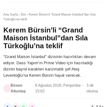
Ana Sayfa › Dizi › Kerem Bürsin’li “Grand Maison İstanbul”dan Sıla
Türkoğlu’na teklif
Kerem Bürsin’li “Grand
Maison İstanbul”dan Sıla
Türkoğlu’na teklif
“Grand Maison İstanbul” dizisinin hazırlıkları devam
ediyor. Dass Yapım’ın Prime Video için hazırladığı
dizinin başrol karakteri karizmatik şef Ateş
Leventoğlu’na Kerem Bürsin hayat verecek.
Birsen
6 Ağustos 2026, Perşembe -
3 dk
Altuntaş
15:02
okuma
A- A A+