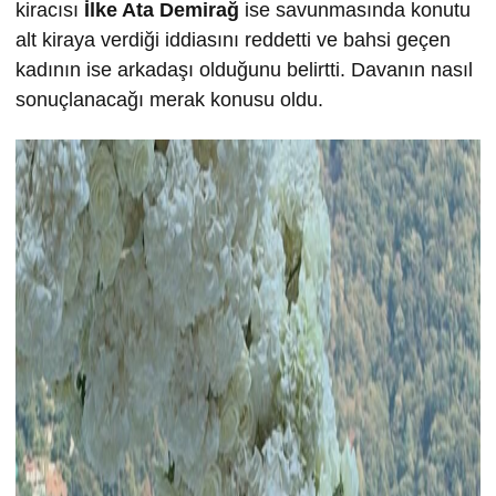
kiracısı
İlke
Ata Demira
ğ
ise savunmasında konutu
alt kiraya verdiği iddiasını reddetti ve bahsi geçen
kadının ise arkadaşı olduğunu belirtti. Davanın nasıl
sonuçlanacağı merak konusu oldu.