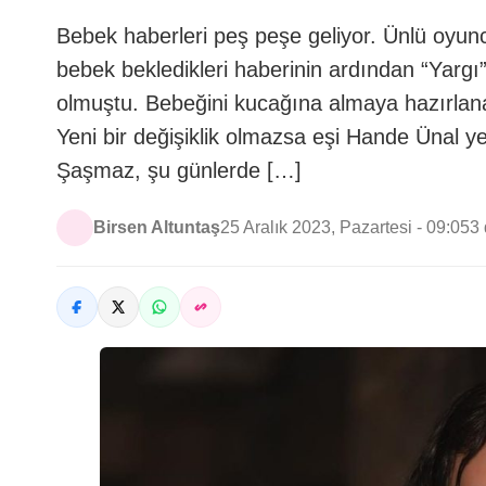
Bebek haberleri peş peşe geliyor. Ünlü oyuncu
bebek bekledikleri haberinin ardından “Yarg
olmuştu. Bebeğini kucağına almaya hazırlan
Yeni bir değişiklik olmazsa eşi Hande Ünal y
Şaşmaz, şu günlerde […]
Birsen Altuntaş
25 Aralık 2023, Pazartesi - 09:05
3