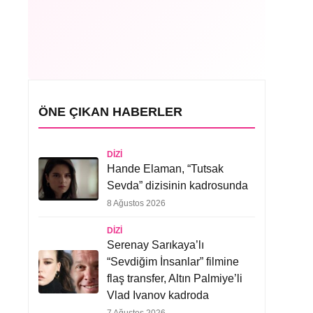
ÖNE ÇIKAN HABERLER
DIZI
Hande Elaman, “Tutsak
Sevda” dizisinin kadrosunda
8 Ağustos 2026
DIZI
Serenay Sarıkaya’lı
“Sevdiğim İnsanlar” filmine
flaş transfer, Altın Palmiye’li
Vlad Ivanov kadroda