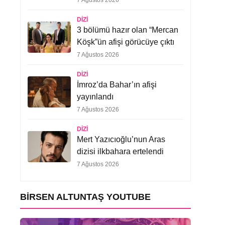
7 Ağustos 2026
DIZI
3 bölümü hazır olan “Mercan
Köşk”ün afişi görücüye çıktı
7 Ağustos 2026
DIZI
İmroz’da Bahar’ın afişi
yayınlandı
7 Ağustos 2026
DIZI
Mert Yazıcıoğlu’nun Aras
dizisi ilkbahara ertelendi
7 Ağustos 2026
BIRSEN ALTUNTAŞ YOUTUBE