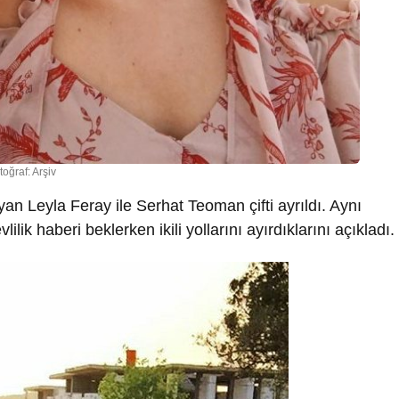
toğraf: Arşiv
an Leyla Feray ile Serhat Teoman çifti ayrıldı. Aynı
ik haberi beklerken ikili yollarını ayırdıklarını açıkladı.