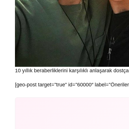
10 yıllık beraberliklerini karşılıklı anlaşarak dostça
[geo-post target=”true” id=”60000″ label=”Önerilen