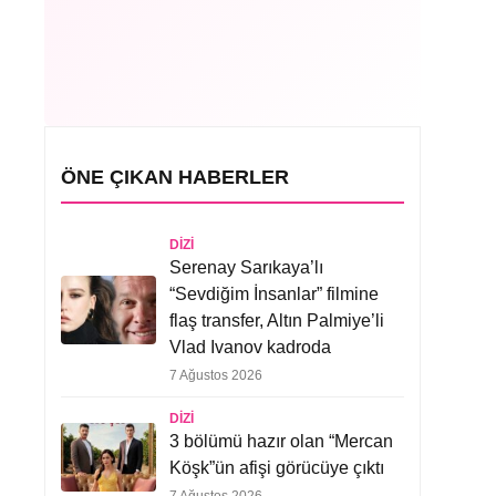
ÖNE ÇIKAN HABERLER
DIZI
Serenay Sarıkaya’lı
“Sevdiğim İnsanlar” filmine
flaş transfer, Altın Palmiye’li
Vlad Ivanov kadroda
7 Ağustos 2026
DIZI
3 bölümü hazır olan “Mercan
Köşk”ün afişi görücüye çıktı