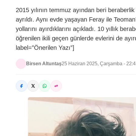
2015 yılının temmuz ayından beri beraberlik
ayrıldı. Aynı evde yaşayan Feray ile Teoman’ın
yollarını ayırdıklarını açıkladı. 10 yıllık berabe
öğrenilen ikili geçen günlerde evlerini de ayı
label=”Önerilen Yazı”]
Birsen Altuntaş
25 Haziran 2025, Çarşamba - 22: