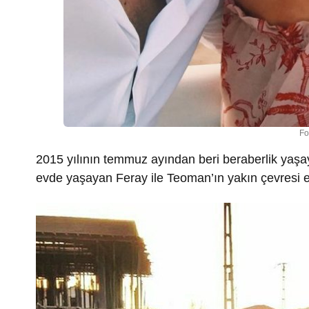
Fo
2015 yılının temmuz ayından beri beraberlik yaşay
evde yaşayan Feray ile Teoman’ın yakın çevresi evlil