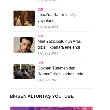
7 Ağustos 2026
DIZI
İmroz’da Bahar’ın afişi
yayınlandı
7 Ağustos 2026
DIZI
Mert Yazıcıoğlu’nun Aras
dizisi ilkbahara ertelendi
7 Ağustos 2026
DIZI
Gökhan Türkmen’den
“Karma” dizisi kadrosunda
7 Ağustos 2026
BIRSEN ALTUNTAŞ YOUTUBE