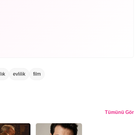
lık
evlilik
film
Tümünü Gör