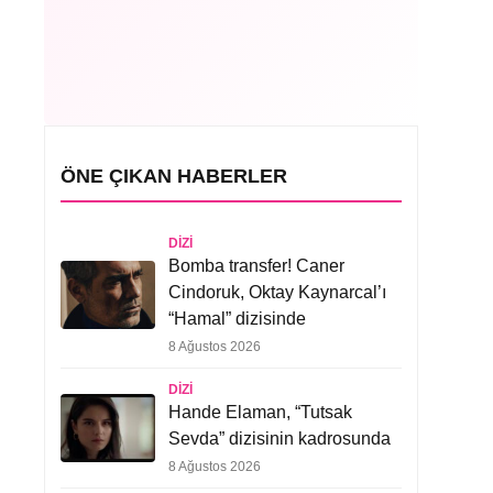
ÖNE ÇIKAN HABERLER
DIZI
Bomba transfer! Caner
Cindoruk, Oktay Kaynarcal’ı
“Hamal” dizisinde
8 Ağustos 2026
DIZI
Hande Elaman, “Tutsak
Sevda” dizisinin kadrosunda
8 Ağustos 2026