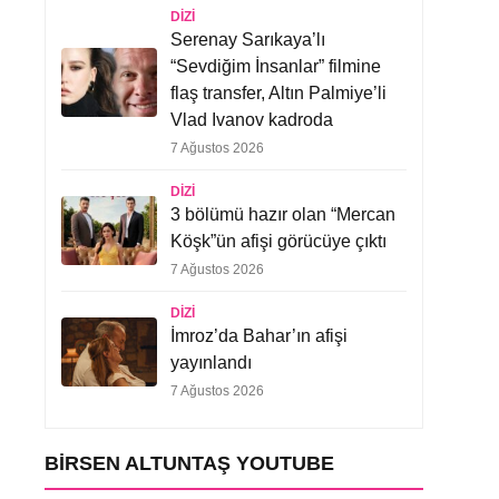
DIZI
Serenay Sarıkaya’lı
“Sevdiğim İnsanlar” filmine
flaş transfer, Altın Palmiye’li
Vlad Ivanov kadroda
7 Ağustos 2026
DIZI
3 bölümü hazır olan “Mercan
Köşk”ün afişi görücüye çıktı
7 Ağustos 2026
DIZI
İmroz’da Bahar’ın afişi
yayınlandı
7 Ağustos 2026
BIRSEN ALTUNTAŞ YOUTUBE