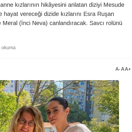
anne kızlarının hikâyesini anlatan diziyi Mesude
 hayat vereceği dizide kızlarını Esra Ruşan
 Meral (İnci Neva) canlandıracak. Savcı rolünü
k okuma
A- A A+