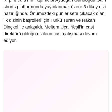
Kirpi Media’nın Yapımcısı Aydoğan Gündoğdu Gain
shorts platformunda yayınlanmak üzere 3 dikey dizi
hazırlığında. Önümüzdeki günler sete çıkacak olan
ilk dizinin başrolleri için Türkü Turan ve Hakan
Dinçkol ile anlaşıldı. Meltem Uçal Yeşil’in cast
direktörü olduğu dizilerin cast çalışması devam
ediyor.