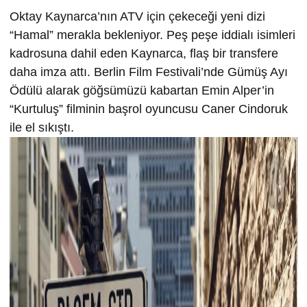
Oktay Kaynarca’nın ATV için çekeceği yeni dizi
“Hamal” merakla bekleniyor. Peş peşe iddialı isimleri
kadrosuna dahil eden Kaynarca, flaş bir transfere
daha imza attı. Berlin Film Festivali’nde Gümüş Ayı
Ödülü alarak göğsümüzü kabartan Emin Alper’in
“Kurtuluş” filminin başrol oyuncusu Caner Cindoruk
ile el sıkıştı.