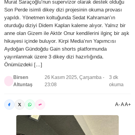
Murat Saraçoğlu’nun supervizor olarak destek olduğu
Son Perde isimli dikey dizi projesinin okuma provası
yapıldı. Yönetmen koltuğunda Sedat Kahraman’ın
oturduğu diziyi Didem Kaplan kaleme alıyor. Yalnız bir
anne olan Gizem ile Aktör Onur kendilerini ilginç bir aşk
hikayesi içinde buluyor. Kirpi Media’nın Yapımcısı
Aydoğan Gündoğdu Gain shorts platformunda
yayınlanmak üzere 3 dikey dizi hazırlığında.
Önümüzdeki […]
Birsen
26 Kasım 2025, Çarşamba -
3 dk
Altuntaş
23:08
okuma
A- A A+