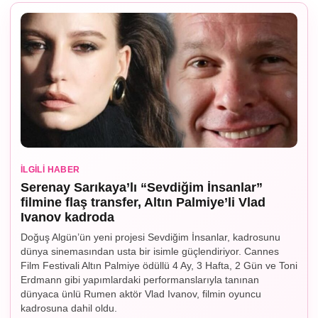
İLGILI HABER
Serenay Sarıkaya’lı “Sevdiğim İnsanlar”
filmine flaş transfer, Altın Palmiye’li Vlad
Ivanov kadroda
Doğuş Algün’ün yeni projesi Sevdiğim İnsanlar, kadrosunu
dünya sinemasından usta bir isimle güçlendiriyor. Cannes
Film Festivali Altın Palmiye ödüllü 4 Ay, 3 Hafta, 2 Gün ve Toni
Erdmann gibi yapımlardaki performanslarıyla tanınan
dünyaca ünlü Rumen aktör Vlad Ivanov, filmin oyuncu
kadrosuna dahil oldu.