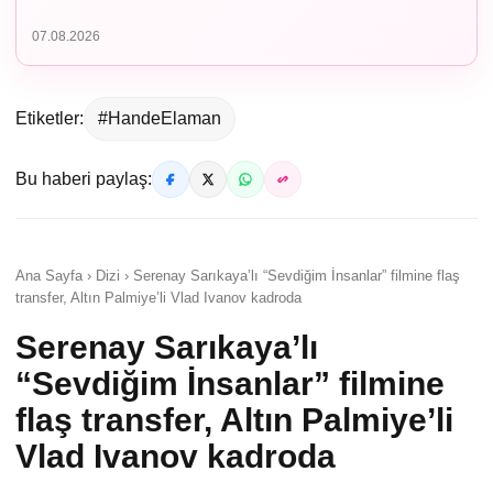
07.08.2026
Etiketler:
#HandeElaman
Bu haberi paylaş:
Ana Sayfa › Dizi › Serenay Sarıkaya’lı “Sevdiğim İnsanlar” filmine flaş
transfer, Altın Palmiye’li Vlad Ivanov kadroda
Serenay Sarıkaya’lı
“Sevdiğim İnsanlar” filmine
flaş transfer, Altın Palmiye’li
Vlad Ivanov kadroda