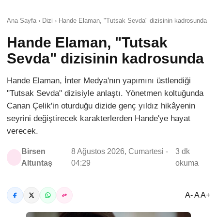
Ana Sayfa › Dizi › Hande Elaman, "Tutsak Sevda" dizisinin kadrosunda
Hande Elaman, "Tutsak
Sevda" dizisinin kadrosunda
Hande Elaman, İnter Medya'nın yapımını üstlendiği
"Tutsak Sevda" dizisiyle anlaştı. Yönetmen koltuğunda
Canan Çelik'in oturduğu dizide genç yıldız hikâyenin
seyrini değiştirecek karakterlerden Hande'ye hayat
verecek.
Birsen
8 Ağustos 2026, Cumartesi -
3 dk
Altuntaş
04:29
okuma
A- A A+