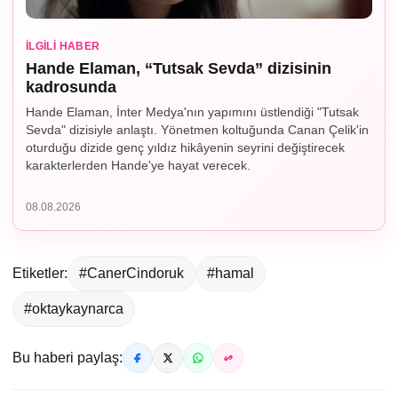
İLGILI HABER
Hande Elaman, “Tutsak Sevda” dizisinin
kadrosunda
Hande Elaman, İnter Medya'nın yapımını üstlendiği "Tutsak
Sevda" dizisiyle anlaştı. Yönetmen koltuğunda Canan Çelik'in
oturduğu dizide genç yıldız hikâyenin seyrini değiştirecek
karakterlerden Hande'ye hayat verecek.
08.08.2026
Etiketler:
#CanerCindoruk
#hamal
#oktaykaynarca
Bu haberi paylaş: