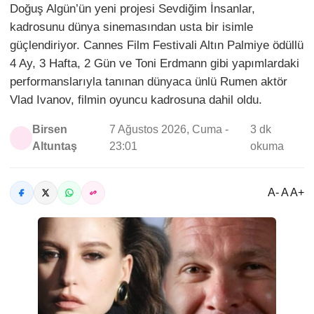
Doğuş Algün’ün yeni projesi Sevdiğim İnsanlar,
kadrosunu dünya sinemasından usta bir isimle
güçlendiriyor. Cannes Film Festivali Altın Palmiye ödüllü
4 Ay, 3 Hafta, 2 Gün ve Toni Erdmann gibi yapımlardaki
performanslarıyla tanınan dünyaca ünlü Rumen aktör
Vlad Ivanov, filmin oyuncu kadrosuna dahil oldu.
Birsen
7 Ağustos 2026, Cuma -
3 dk
Altuntaş
23:01
okuma
A- A A+