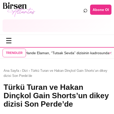
⌕
Abone Ol
☰
•
Elaman, “Tutsak Sevda” dizisinin kadrosunda
Serenay Sarıkaya’lı “Sev
TRENDLER
Ana Sayfa › Dizi › Türkü Turan ve Hakan Dinçkol Gain Shorts’un dikey
dizisi Son Perde’de
Türkü Turan ve Hakan
Dinçkol Gain Shorts’un dikey
dizisi Son Perde’de