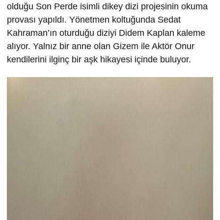
olduğu Son Perde isimli dikey dizi projesinin okuma
provası yapıldı. Yönetmen koltuğunda Sedat
Kahraman’ın oturduğu diziyi Didem Kaplan kaleme
alıyor. Yalnız bir anne olan Gizem ile Aktör Onur
kendilerini ilginç bir aşk hikayesi içinde buluyor.