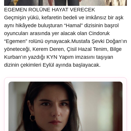
EGEMEN ROLÜNE HAYAT VERECEK
Geçmişin yükü, kefaretin bedeli ve imkânsız bir aşk
aynı hikâyede buluşturan “Hamal” dizisinin başrol
oyuncuları arasında yer alacak olan Cindoruk
“Egemen” rolünü oynayacak.Mustafa Şevki Doğan’ın
yöneteceği, Kerem Deren, Çisil Hazal Tenim, Bilge
Kurban’ın yazdığı KYN Yapım imzasını taşıyan
dizinin çekimleri Eylül ayında başlayacak.