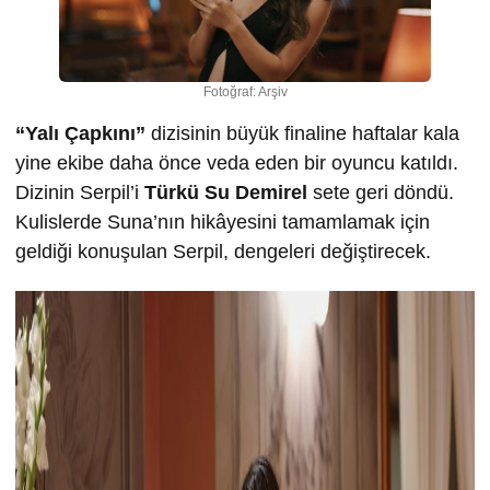
Fotoğraf: Arşiv
“Yalı Çapkını”
dizisinin büyük finaline haftalar kala
yine ekibe daha önce veda eden bir oyuncu katıldı.
Dizinin Serpil’i
Türkü Su Demirel
sete geri döndü.
Kulislerde Suna’nın hikâyesini tamamlamak için
geldiği konuşulan Serpil, dengeleri değiştirecek.