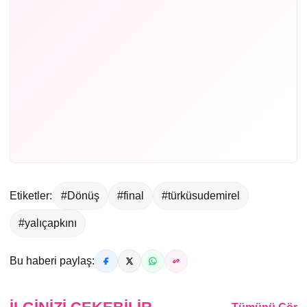
Etiketler:
#Dönüş
#final
#türküsudemirel
#yalıçapkını
Bu haberi paylaş: