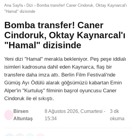
Ana Sayfa › Dizi › Bomba transfer! Caner Cindoruk, Oktay Kaynarcal'ı
"Hamal" dizisinde
Bomba transfer! Caner
Cindoruk, Oktay Kaynarcal'ı
"Hamal" dizisinde
Yeni dizi "Hamal" merakla bekleniyor. Peş peşe iddialı
isimleri kadrosuna dahil eden Kaynarca, flaş bir
transfere daha imza attı. Berlin Film Festivali'nde
Gümüş Ayı Ödülü alarak göğsümüzü kabartan Emin
Alper'in "Kurtuluş" filminin başrol oyuncusu Caner
Cindoruk ile el sıkıştı.
Birsen
8 Ağustos 2026, Cumartesi -
3 dk
Altuntaş
15:34
okuma