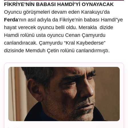
FİKRİYE’NİN BABASI HAMDİ’Yİ OYNAYACAK
Oyuncu görüşmeleri devam eden Karakuyu’da
Ferda
‘nın asıl adıyla da Fikriye’nin babası Hamdi”ye
hayat verecek oyuncu belli oldu. Merakla dizide
Hamdi rolünü usta oyuncu Cenan Çamyurdu
canlandıracak. Çamyurdu “Kral Kaybederse”
dizisinde Memduh Çetin rolünü canlandırmıştı.