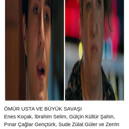
ÖMÜR USTA VE BÜYÜK SAVAŞI
Enes Koçak, İbrahim Selim, Gülçin Kültür Şahin,
Pınar Çağlar Gençtürk, Sude Zülal Güler ve Zerrin