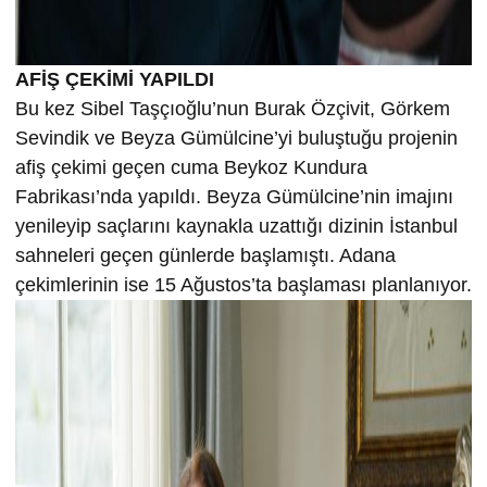
AFİŞ ÇEKİMİ YAPILDI
Bu kez Sibel Taşçıoğlu’nun Burak Özçivit, Görkem
Sevindik ve Beyza Gümülcine’yi buluştuğu projenin
afiş çekimi geçen cuma Beykoz Kundura
Fabrikası’nda yapıldı. Beyza Gümülcine’nin imajını
yenileyip saçlarını kaynakla uzattığı dizinin İstanbul
sahneleri geçen günlerde başlamıştı. Adana
çekimlerinin ise 15 Ağustos’ta başlaması planlanıyor.