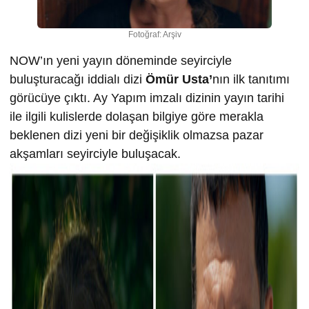
Fotoğraf: Arşiv
NOW’ın yeni yayın döneminde seyirciyle
buluşturacağı iddialı dizi
Ömür Usta’
nın ilk tanıtımı
görücüye çıktı. Ay Yapım imzalı dizinin yayın tarihi
ile ilgili kulislerde dolaşan bilgiye göre merakla
beklenen dizi yeni bir değişiklik olmazsa pazar
akşamları seyirciyle buluşacak.