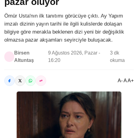
pazar oluyor
Ömür Usta'nın ilk tanıtımı görücüye çıktı. Ay Yapım
imzalı dizinin yayın tarihi ile ilgili kulislerde dolaşan
bilgiye göre merakla beklenen dizi yeni bir değişiklik
olmazsa pazar akşamları seyirciyle buluşacak.
Birsen
9 Ağustos 2026, Pazar -
3 dk
Altuntaş
16:20
okuma
A- A A+