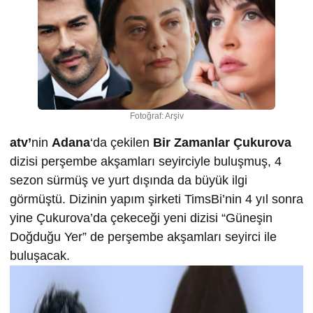
Fotoğraf: Arşiv
atv’
nin
Adana
‘da çekilen
Bir Zamanlar Çukurova
dizisi perşembe akşamları seyirciyle buluşmuş, 4
sezon sürmüş ve yurt dışında da büyük ilgi
görmüştü. Dizinin yapım şirketi TimsBi’nin 4 yıl sonra
yine Çukurova’da çekeceği yeni dizisi “Güneşin
Doğduğu Yer” de perşembe akşamları seyirci ile
buluşacak.