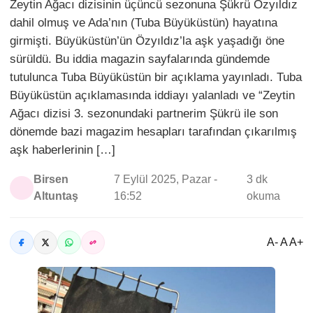
Zeytin Ağacı dizisinin üçüncü sezonuna Şükrü Özyıldız
dahil olmuş ve Ada’nın (Tuba Büyüküstün) hayatına
girmişti. Büyüküstün’ün Özyıldız’la aşk yaşadığı öne
sürüldü. Bu iddia magazin sayfalarında gündemde
tutulunca Tuba Büyüküstün bir açıklama yayınladı. Tuba
Büyüküstün açıklamasında iddiayı yalanladı ve “Zeytin
Ağacı dizisi 3. sezonundaki partnerim Şükrü ile son
dönemde bazi magazim hesapları tarafından çıkarılmış
aşk haberlerinin […]
Birsen
7 Eylül 2025, Pazar -
3 dk
Altuntaş
16:52
okuma
A- A A+