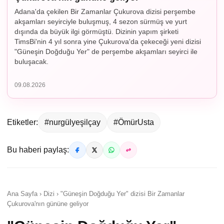
Adana'da çekilen Bir Zamanlar Çukurova dizisi perşembe
akşamları seyirciyle buluşmuş, 4 sezon sürmüş ve yurt
dışında da büyük ilgi görmüştü. Dizinin yapım şirketi
TimsBi'nin 4 yıl sonra yine Çukurova'da çekeceği yeni dizisi
"Güneşin Doğduğu Yer" de perşembe akşamları seyirci ile
buluşacak.
09.08.2026
Etiketler:
#nurgülyeşilçay
#ÖmürUsta
Bu haberi paylaş:
Ana Sayfa › Dizi › "Güneşin Doğduğu Yer" dizisi Bir Zamanlar
Çukurova'nın gününe geliyor