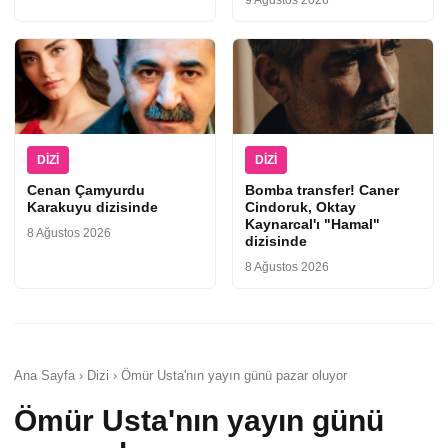
9 Ağustos 2026
DIZI
DIZI
Cenan Çamyurdu
Bomba transfer! Caner
Karakuyu dizisinde
Cindoruk, Oktay
Kaynarcal'ı "Hamal"
8 Ağustos 2026
dizisinde
8 Ağustos 2026
Ana Sayfa › Dizi › Ömür Usta'nın yayın günü pazar oluyor
Ömür Usta'nın yayın günü