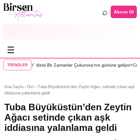
⌕
Abone Ol
☰
•
i Bir Zamanlar Çukurova’nın gününe geliyor
Cenan Çamyurdu Karakuyu
TRENDLER
Ana Sayfa › Dizi › Tuba Büyüküstün’den Zeytin Ağacı setinde çıkan aşk
iddiasına yalanlama geldi
Tuba Büyüküstün’den Zeytin
Ağacı setinde çıkan aşk
iddiasına yalanlama geldi