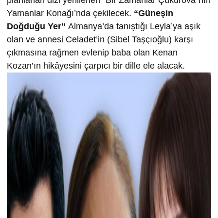
Yamanlar Konağı’nda çekilecek.
“Güneşin
Doğduğu Yer”
Almanya’da tanıştığı Leyla’ya aşık
olan ve annesi Celadet’in (Sibel Taşçıoğlu) karşı
çıkmasına rağmen evlenip baba olan Kenan
Kozan’ın hikâyesini çarpıcı bir dille ele alacak.