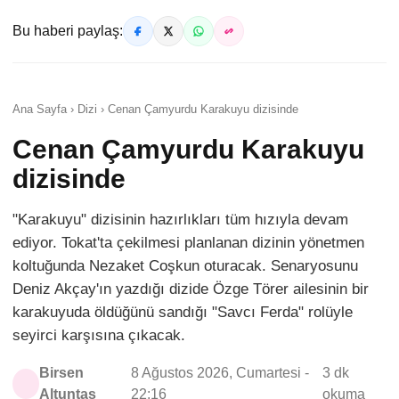
Bu haberi paylaş:
Ana Sayfa › Dizi › Cenan Çamyurdu Karakuyu dizisinde
Cenan Çamyurdu Karakuyu
dizisinde
"Karakuyu" dizisinin hazırlıkları tüm hızıyla devam
ediyor. Tokat'ta çekilmesi planlanan dizinin yönetmen
koltuğunda Nezaket Coşkun oturacak. Senaryosunu
Deniz Akçay'ın yazdığı dizide Özge Törer ailesinin bir
karakuyuda öldüğünü sandığı "Savcı Ferda" rolüyle
seyirci karşısına çıkacak.
Birsen
8 Ağustos 2026, Cumartesi -
3 dk
Altuntaş
22:16
okuma