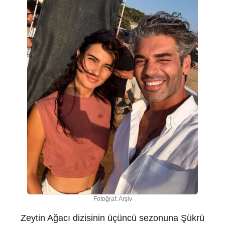
Fotoğraf: Arşiv
Zeytin Ağacı dizisinin üçüncü sezonuna Şükrü