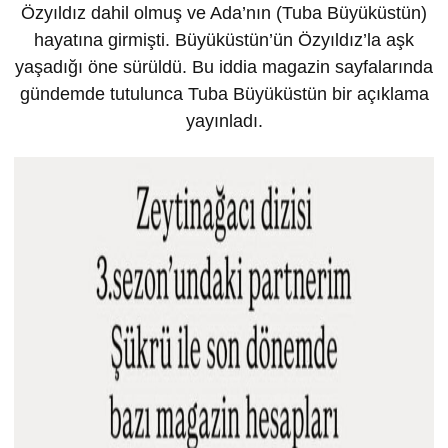
Özyıldız dahil olmuş ve Ada’nın (Tuba Büyüküstün)
hayatına girmişti. Büyüküstün’ün Özyıldız’la aşk
yaşadığı öne sürüldü. Bu iddia magazin sayfalarında
gündemde tutulunca Tuba Büyüküstün bir açıklama
yayınladı.