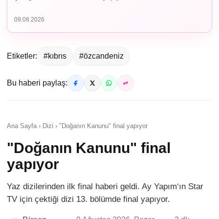
09.08.2026
Etiketler:
#kıbrıs
#özcandeniz
Bu haberi paylaş:
Ana Sayfa › Dizi › "Doğanın Kanunu" final yapıyor
"Doğanın Kanunu" final
yapıyor
Yaz dizilerinden ilk final haberi geldi. Ay Yapım‘ın Star
TV için çektiği dizi 13. bölümde final yapıyor.