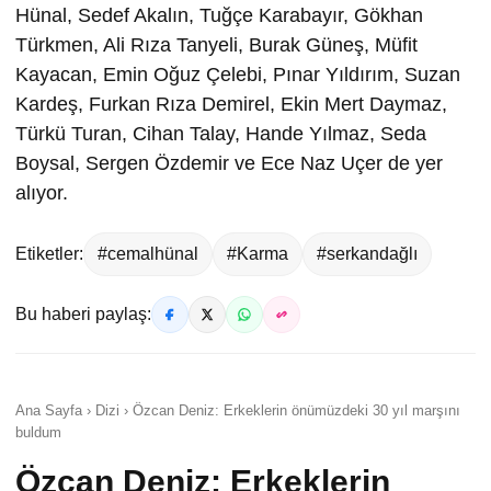
Hünal, Sedef Akalın, Tuğçe Karabayır, Gökhan
Türkmen, Ali Rıza Tanyeli, Burak Güneş, Müfit
Kayacan, Emin Oğuz Çelebi, Pınar Yıldırım, Suzan
Kardeş, Furkan Rıza Demirel, Ekin Mert Daymaz,
Türkü Turan, Cihan Talay, Hande Yılmaz, Seda
Boysal, Sergen Özdemir ve Ece Naz Uçer de yer
alıyor.
Etiketler:
#cemalhünal
#Karma
#serkandağlı
Bu haberi paylaş:
Ana Sayfa › Dizi › Özcan Deniz: Erkeklerin önümüzdeki 30 yıl marşını
buldum
Özcan Deniz: Erkeklerin