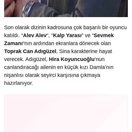
Son olarak dizinin kadrosuna çok başarılı bir oyuncu
katıldı. “
Alev Alev
“, “
Kalp Yarası
” ve “
Sevmek
Zamanı
“nın ardından ekranlara dönecek olan
Toprak Can Adıgüzel
, Sina karakterine hayat
verecek. Adıgüzel,
Hira Koyuncuoğlu
‘nun
canlandıracağı ailenin en küçük kızı Damla’nın
nişanlısı olarak seyirci karşısına çıkmaya
hazırlanıyor.