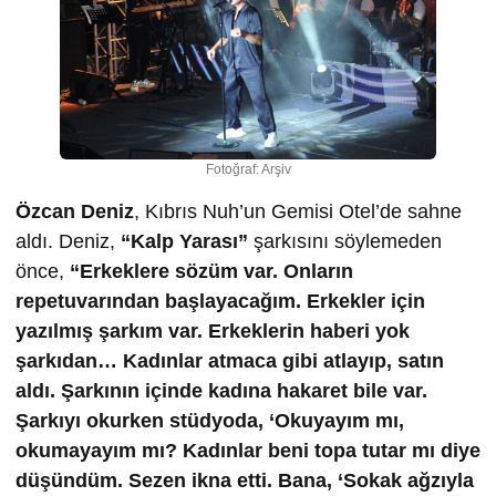
Fotoğraf: Arşiv
Özcan Deniz
, Kıbrıs Nuh’un Gemisi Otel’de sahne
aldı. Deniz,
“Kalp Yarası”
şarkısını söylemeden
önce,
“Erkeklere sözüm var. Onların
repetuvarından başlayacağım. Erkekler için
yazılmış şarkım var. Erkeklerin haberi yok
şarkıdan… Kadınlar atmaca gibi atlayıp, satın
aldı. Şarkının içinde kadına hakaret bile var.
Şarkıyı okurken stüdyoda, ‘Okuyayım mı,
okumayayım mı? Kadınlar beni topa tutar mı diye
düşündüm. Sezen ikna etti. Bana, ‘Sokak ağzıyla