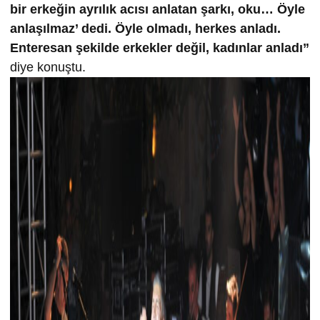
bir erkeğin ayrılık acısı anlatan şarkı, oku… Öyle
anlaşılmaz’ dedi. Öyle olmadı, herkes anladı.
Enteresan şekilde erkekler değil, kadınlar anladı”
diye konuştu.