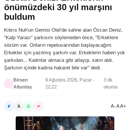
önümüzdeki 30 yıl marşını
buldum
Kıbrıs Nuh'un Gemisi Otel'de sahne alan Özcan Deniz,
"Kalp Yarası" şarkısını söylemeden önce, "Erkeklere
sözüm var. Onların repetuvarından başlayacağım.
Erkekler için yazılmış şarkım var. Erkeklerin haberi yok
şarkıdan... Kadınlar atmaca gibi atlayıp, satın aldı.
Şarkının içinde kadına hakaret bile var" dedi.
Birsen
9 Ağustos 2026, Pazar -
3 dk
Altuntaş
22:22
okuma
A- A A+