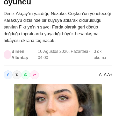
oyuncu
Deniz Akçay’ın yazdığı, Nezaket Coşkun’un yöneteceği
Karakuyu dizisinde bir kuyuya atılarak öldürüldüğü
sanılan Fikriye’nin savcı Ferda olarak geri dönüp
doğduğu topraklarda yaşadığı büyük hesaplaşma
hikâyesi ekrana taşınacak.
Birsen
10 Ağustos 2026, Pazartesi -
3 dk
Altuntaş
04:00
okuma
A- A A+