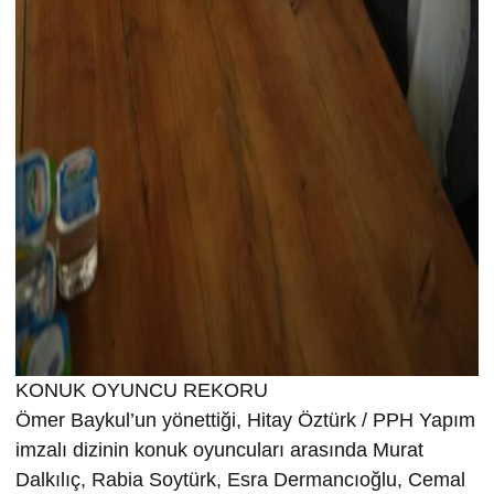
KONUK OYUNCU REKORU
Ömer Baykul’un yönettiği, Hitay Öztürk / PPH Yapım
imzalı dizinin konuk oyuncuları arasında Murat
Dalkılıç, Rabia Soytürk, Esra Dermancıoğlu, Cemal