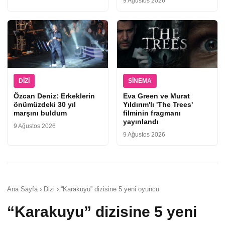
9 Ağustos 2026
DIZI
SINEMA
Özcan Deniz: Erkeklerin
Eva Green ve Murat
önümüzdeki 30 yıl
Yıldırım'lı 'The Trees'
marşını buldum
filminin fragmanı
yayınlandı
9 Ağustos 2026
9 Ağustos 2026
Ana Sayfa › Dizi › “Karakuyu” dizisine 5 yeni oyuncu
“Karakuyu” dizisine 5 yeni