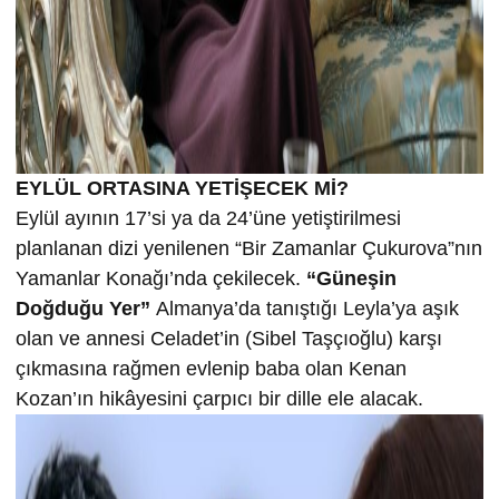
EYLÜL ORTASINA YETİŞECEK Mİ?
Eylül ayının 17’si ya da 24’üne yetiştirilmesi
planlanan dizi yenilenen “Bir Zamanlar Çukurova”nın
Yamanlar Konağı’nda çekilecek.
“Güneşin
Doğduğu Yer”
Almanya’da tanıştığı Leyla’ya aşık
olan ve annesi Celadet’in (Sibel Taşçıoğlu) karşı
çıkmasına rağmen evlenip baba olan Kenan
Kozan’ın hikâyesini çarpıcı bir dille ele alacak.