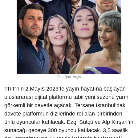
Fotoğraf: Arşiv
TRT’nin 2 Mayıs 2023’te yayın hayatına başlayan
uluslararası dijital platformu tabii yeni sezonu yarın
görkemli bir davetle açacak. Tersane İstanbul’daki
davete platformun dizilerinde rol alan birbirinden
ünlü oyuncular katılacak. Ezgi Sütçü ve Alp Kırşan’ın
sunacağı geceye 300 oyuncu katılacak. 3,5 saatlik