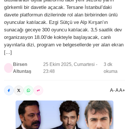
görkemli bir davetle açacak. Tersane İstanbul’daki
davete platformun dizilerinde rol alan birbirinden ünlü
oyuncular katılacak. Ezgi Sütçü ve Alp Kırşan’ın
sunacağı geceye 300 oyuncu katılacak. 3,5 saatlik dev
organizasyon 18.00’de kokteyle başlayacak, canlı
yayınlarla dizi, program ve belgesellerde yer alan ekran
[…]
Birsen
25 Ekim 2025, Cumartesi -
3 dk
Altuntaş
23:48
okuma
A- A A+