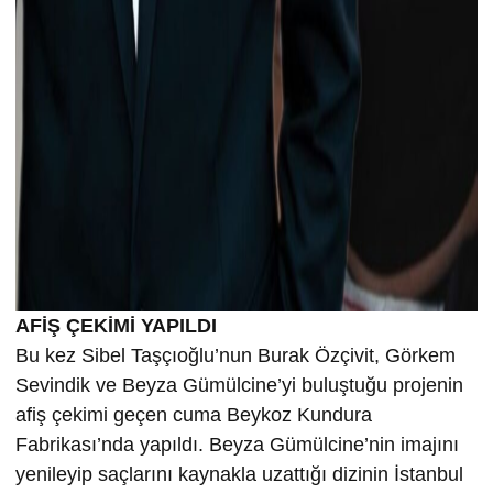
AFİŞ ÇEKİMİ YAPILDI
Bu kez Sibel Taşçıoğlu’nun Burak Özçivit, Görkem
Sevindik ve Beyza Gümülcine’yi buluştuğu projenin
afiş çekimi geçen cuma Beykoz Kundura
Fabrikası’nda yapıldı. Beyza Gümülcine’nin imajını
yenileyip saçlarını kaynakla uzattığı dizinin İstanbul