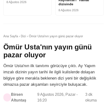
Kaynarcal'ı "Hamal"
8 Ağustos 2026
dizisinde
8 Ağustos 2026
Ana Sayfa › Dizi › Ömür Usta'nın yayın günü pazar oluyor
Ömür Usta'nın yayın günü
pazar oluyor
Ömür Usta'nın ilk tanıtımı görücüye çıktı. Ay Yapım
imzalı dizinin yayın tarihi ile ilgili kulislerde dolaşan
bilgiye göre merakla beklenen dizi yeni bir değişiklik
olmazsa pazar akşamları seyirciyle buluşacak.
Birsen
9 Ağustos 2026, Pazar -
3 dk
Altuntaş
16:20
okuma