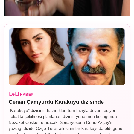
İLGILI HABER
Cenan Çamyurdu Karakuyu dizisinde
"Karakuyu" dizisinin hazırlıkları tüm hızıyla devam ediyor.
Tokat'ta çekilmesi planlanan dizinin yönetmen koltuğunda
Nezaket Coşkun oturacak. Senaryosunu Deniz Akçay'ın
yazdığı dizide Özge Törer ailesinin bir karakuyuda öldüğünü