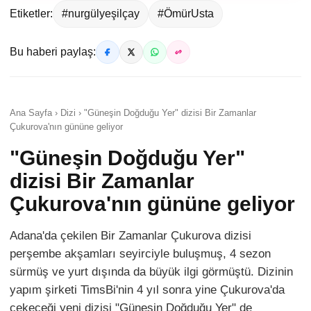
Etiketler:
#nurgülyeşilçay
#ÖmürUsta
Bu haberi paylaş:
Ana Sayfa › Dizi › "Güneşin Doğduğu Yer" dizisi Bir Zamanlar
Çukurova'nın gününe geliyor
"Güneşin Doğduğu Yer"
dizisi Bir Zamanlar
Çukurova'nın gününe geliyor
Adana'da çekilen Bir Zamanlar Çukurova dizisi
perşembe akşamları seyirciyle buluşmuş, 4 sezon
sürmüş ve yurt dışında da büyük ilgi görmüştü. Dizinin
yapım şirketi TimsBi'nin 4 yıl sonra yine Çukurova'da
çekeceği yeni dizisi "Güneşin Doğduğu Yer" de