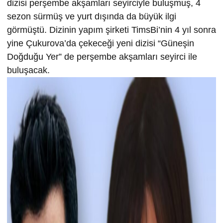
dizisi perşembe akşamları seyirciyle buluşmuş, 4
sezon sürmüş ve yurt dışında da büyük ilgi
görmüştü. Dizinin yapım şirketi TimsBi’nin 4 yıl sonra
yine Çukurova’da çekeceği yeni dizisi “Güneşin
Doğduğu Yer” de perşembe akşamları seyirci ile
buluşacak.