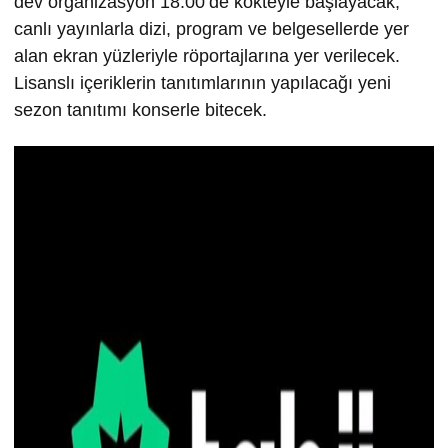
dev organizasyon 18.00’de kokteyle başlayacak,
canlı yayınlarla dizi, program ve belgesellerde yer
alan ekran yüzleriyle röportajlarına yer verilecek.
Lisanslı içeriklerin tanıtımlarının yapılacağı yeni
sezon tanıtımı konserle bitecek.