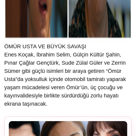
ÖMÜR USTA VE BÜYÜK SAVAŞI
Enes Koçak, İbrahim Selim, Gülçin Kültür Şahin,
Pınar Çağlar Gençtürk, Sude Zülal Güler ve Zerrin
Sümer gibi güçlü isimleri bir araya getiren “Ömür
Usta”da yoksulluk içinde otomobil tamiratı yaparak
yaşam mücadelesi veren Ömür’ün, üç çocuğu ve
kayınvalidesiyle birlikte sürdürdüğü zorlu hayatı
ekrana taşınacak.