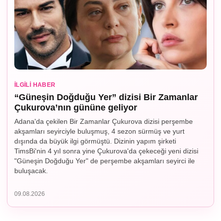
İLGILI HABER
“Güneşin Doğduğu Yer” dizisi Bir Zamanlar
Çukurova’nın gününe geliyor
Adana'da çekilen Bir Zamanlar Çukurova dizisi perşembe
akşamları seyirciyle buluşmuş, 4 sezon sürmüş ve yurt
dışında da büyük ilgi görmüştü. Dizinin yapım şirketi
TimsBi'nin 4 yıl sonra yine Çukurova'da çekeceği yeni dizisi
"Güneşin Doğduğu Yer" de perşembe akşamları seyirci ile
buluşacak.
09.08.2026