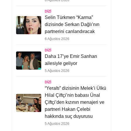
6 Ağustos 2026
DIZI
Selin Türkmen “Karma”
dizisinde Serkan Dağlı’nın
partnerini canlandıracak
6 Ağustos 2026
DIZI
Daha 17’ye Emir Sarıhan
ailesiyle geliyor
5 Ağustos 2026
DIZI
“Yeraltı” dizisinin Melek’i Ülkü
Hilal Çiftçi’nin babası Ünal
Çiftçi’den kızının menajeri ve
partneri Hakan Çelebi
hakkında suç duyurusu
5 Ağustos 2026