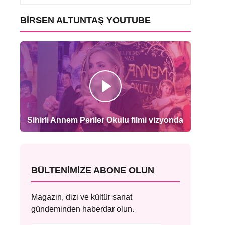
BIRSEN ALTUNTAŞ YOUTUBE
Sihirli Annem Periler Okulu filmi vizyonda
BÜLTENIMIZE ABONE OLUN
Magazin, dizi ve kültür sanat
gündeminden haberdar olun.