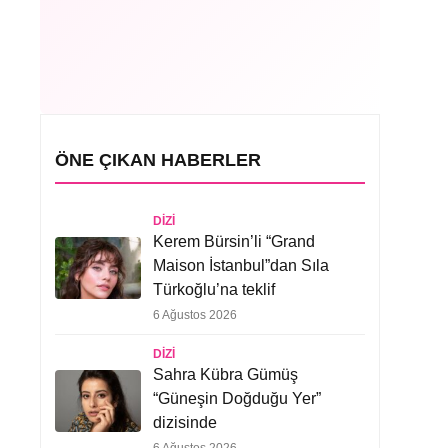
ÖNE ÇIKAN HABERLER
DIZI
Kerem Bürsin’li “Grand
Maison İstanbul”dan Sıla
Türkoğlu’na teklif
6 Ağustos 2026
DIZI
Sahra Kübra Gümüş
“Güneşin Doğduğu Yer”
dizisinde