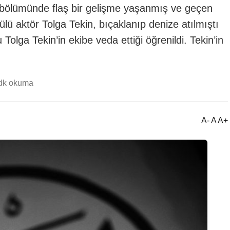
n bölümünde flaş bir gelişme yaşanmış ve geçen
ülü aktör Tolga Tekin, bıçaklanıp denize atılmıştı
olga Tekin’in ekibe veda ettiği öğrenildi. Tekin’in
dk okuma
A- A A+