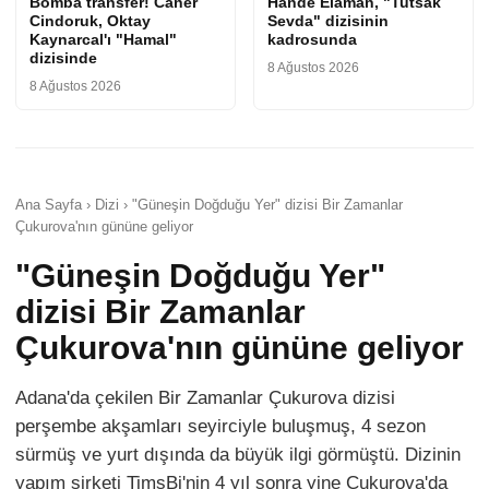
Bomba transfer! Caner
Hande Elaman, "Tutsak
Cindoruk, Oktay
Sevda" dizisinin
Kaynarcal'ı "Hamal"
kadrosunda
dizisinde
8 Ağustos 2026
8 Ağustos 2026
Ana Sayfa › Dizi › "Güneşin Doğduğu Yer" dizisi Bir Zamanlar
Çukurova'nın gününe geliyor
"Güneşin Doğduğu Yer"
dizisi Bir Zamanlar
Çukurova'nın gününe geliyor
Adana'da çekilen Bir Zamanlar Çukurova dizisi
perşembe akşamları seyirciyle buluşmuş, 4 sezon
sürmüş ve yurt dışında da büyük ilgi görmüştü. Dizinin
yapım şirketi TimsBi'nin 4 yıl sonra yine Çukurova'da