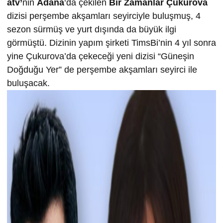
atv’
nin
Adana
‘da çekilen
Bir Zamanlar Çukurova
dizisi perşembe akşamları seyirciyle buluşmuş, 4
sezon sürmüş ve yurt dışında da büyük ilgi
görmüştü. Dizinin yapım şirketi TimsBi’nin 4 yıl sonra
yine Çukurova’da çekeceği yeni dizisi “Güneşin
Doğduğu Yer” de perşembe akşamları seyirci ile
buluşacak.