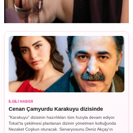
İLGILI HABER
Cenan Çamyurdu Karakuyu dizisinde
"Karakuyu" dizisinin hazırlıkları tüm hızıyla devam ediyor.
Tokat'ta çekilmesi planlanan dizinin yönetmen koltuğunda
Nezaket Coşkun oturacak. Senaryosunu Deniz Akçay'ın