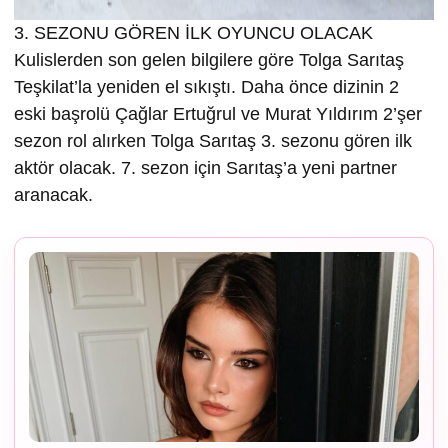
3. SEZONU GÖREN İLK OYUNCU OLACAK
Kulislerden son gelen bilgilere göre Tolga Sarıtaş
Teşkilat’la yeniden el sıkıştı. Daha önce dizinin 2
eski başrolü Çağlar Ertuğrul ve Murat Yıldırım 2’şer
sezon rol alırken Tolga Sarıtaş 3. sezonu gören ilk
aktör olacak. 7. sezon için Sarıtaş’a yeni partner
aranacak.