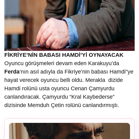
FİKRİYE’NİN BABASI HAMDİ’Yİ OYNAYACAK
Oyuncu görüşmeleri devam eden Karakuyu’da
Ferda
‘nın asıl adıyla da Fikriye’nin babası Hamdi”ye
hayat verecek oyuncu belli oldu. Merakla dizide
Hamdi rolünü usta oyuncu Cenan Çamyurdu
canlandıracak. Çamyurdu “Kral Kaybederse”
dizisinde Memduh Çetin rolünü canlandırmıştı.