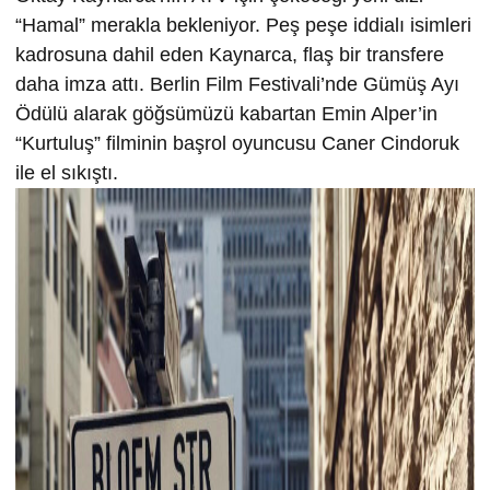
“Hamal” merakla bekleniyor. Peş peşe iddialı isimleri
kadrosuna dahil eden Kaynarca, flaş bir transfere
daha imza attı. Berlin Film Festivali’nde Gümüş Ayı
Ödülü alarak göğsümüzü kabartan Emin Alper’in
“Kurtuluş” filminin başrol oyuncusu Caner Cindoruk
ile el sıkıştı.