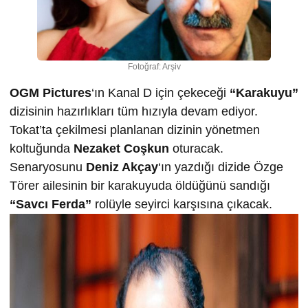
Fotoğraf: Arşiv
OGM Pictures
‘ın Kanal D için çekeceği
“Karakuyu”
dizisinin hazırlıkları tüm hızıyla devam ediyor.
Tokat’ta çekilmesi planlanan dizinin yönetmen
koltuğunda
Nezaket Coşkun
oturacak.
Senaryosunu
Deniz Akçay
‘ın yazdığı dizide Özge
Törer ailesinin bir karakuyuda öldüğünü sandığı
“Savcı Ferda”
rolüyle seyirci karşısına çıkacak.