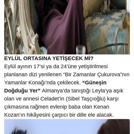
EYLÜL ORTASINA YETİŞECEK Mİ?
Eylül ayının 17’si ya da 24’üne yetiştirilmesi
planlanan dizi yenilenen “Bir Zamanlar Çukurova”nın
Yamanlar Konağı’nda çekilecek.
“Güneşin
Doğduğu Yer”
Almanya’da tanıştığı Leyla’ya aşık
olan ve annesi Celadet’in (Sibel Taşçıoğlu) karşı
çıkmasına rağmen evlenip baba olan Kenan
Kozan’ın hikâyesini çarpıcı bir dille ele alacak.