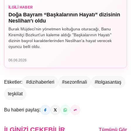
İLGILI HABER
Doğa Bayram “Başkalarının Hayatı” dizisinin
Neslihan’ı oldu
Burak Müjdeci'nin yönetmen koltuğuna oturacağı, Banu
Kiremitçi Bozkurt'un kaleme aldığı "Başkalarının Hayatı"
dizinin başrol karakterlerinden Neslihan'a hayat verecek
oyuncu belli oldu.
06.06.2026
Etiketler:
#dizihaberleri
#sezonfinali
#tolgasarıtaş
teşkilat
Bu haberi paylaş:
İLGINIZI ÇEKEBILIR
Tümünü Gör