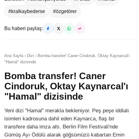
#kralkaybederse
#özgetörer
Bu haberi paylaş:
Ana Sayfa › Dizi › Bomba transfer! Caner Cindoruk, Oktay Kaynarcal'ı
"Hamal" dizisinde
Bomba transfer! Caner
Cindoruk, Oktay Kaynarcal'ı
"Hamal" dizisinde
Yeni dizi "Hamal" merakla bekleniyor. Peş peşe iddialı
isimleri kadrosuna dahil eden Kaynarca, flaş bir
transfere daha imza attı. Berlin Film Festivali'nde
Gümüş Ayı Ödülü alarak göğsümüzü kabartan Emin