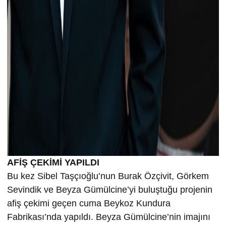
AFİŞ ÇEKİMİ YAPILDI
Bu kez Sibel Taşçıoğlu’nun Burak Özçivit, Görkem
Sevindik ve Beyza Gümülcine’yi buluştuğu projenin
afiş çekimi geçen cuma Beykoz Kundura
Fabrikası’nda yapıldı. Beyza Gümülcine’nin imajını