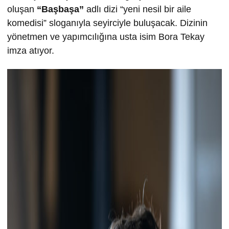
oluşan
“Başbaşa”
adlı dizi “yeni nesil bir aile
komedisi” sloganıyla seyirciyle buluşacak. Dizinin
yönetmen ve yapımcılığına usta isim Bora Tekay
imza atıyor.