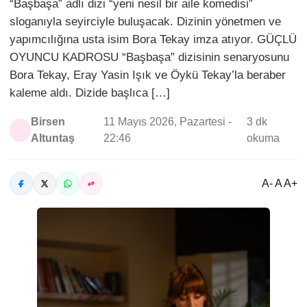
“Başbaşa” adlı dizi “yeni nesil bir aile komedisi”
sloganıyla seyirciyle buluşacak. Dizinin yönetmen ve
yapımcılığına usta isim Bora Tekay imza atıyor. GÜÇLÜ
OYUNCU KADROSU “Başbaşa” dizisinin senaryosunu
Bora Tekay, Eray Yasin Işık ve Öykü Tekay’la beraber
kaleme aldı. Dizide başlıca […]
Birsen
11 Mayıs 2026, Pazartesi -
3 dk
Altuntaş
22:46
okuma
A- A A+