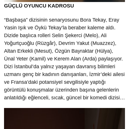
GÜÇLÜ OYUNCU KADROSU
“Başbaşa” dizisinin senaryosunu Bora Tekay, Eray
Yasin Işık ve Öykü Tekay’la beraber kaleme aldı.
Dizide başlıca rolleri Selin Şekerci (Melo), Ali
Yoğurtçuoğlu (Rüzgâr), Devrim Yakut (Muazzez),
Altan Erkekli (Mesut), Özgün Bayraktar (Hülya),
Ünal Yeter (Kamil) ve Kerem Alan (Arda) paylaşıyor.
Dizi İstanbul’da yalnız yaşayan davranış bilimleri
uzmanı genç bir kadının danışanları, İzmir’deki ailesi
ve Fransa’daki potansiyel sevgilisiyle yaptığı
görüntülü konuşmalar üzerinden başına gelenlerin
anlatıldığı eğlenceli, sıcak, güncel bir komedi dizisi…