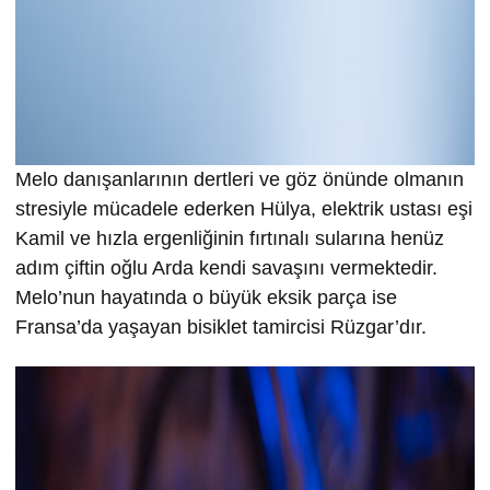
Melo danışanlarının dertleri ve göz önünde olmanın
stresiyle mücadele ederken Hülya, elektrik ustası eşi
Kamil ve hızla ergenliğinin fırtınalı sularına henüz
adım çiftin oğlu Arda kendi savaşını vermektedir.
Melo’nun hayatında o büyük eksik parça ise
Fransa’da yaşayan bisiklet tamircisi Rüzgar’dır.