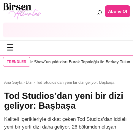
⌕
Abone Ol
☰
”un yıldızları Burak Topaloğlu ile Berkay Tulumbacı “Ecünni” filminde 
TRENDLER
Ana Sayfa › Dizi › Tod Studios’dan yeni bir dizi geliyor: Başbaşa
Tod Studios’dan yeni bir dizi
geliyor: Başbaşa
Kaliteli içerikleriyle dikkat çeken Tod Studios’dan iddialı
yeni bir yerli dizi daha geliyor. 26 bölümden oluşan