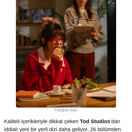
Fotoğraf: Arşiv
Kaliteli içerikleriyle dikkat çeken
Tod Studios
’dan
iddialı yeni bir yerli dizi daha geliyor. 26 bölümden