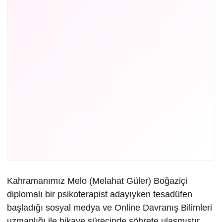
Kahramanımız Melo (Melahat Güler) Boğaziçi
diplomalı bir psikoterapist adayıyken tesadüfen
başladığı sosyal medya ve Online Davranış Bilimleri
uzmanlığı ile hikaye sürecinde şöhrete ulaşmıştır.