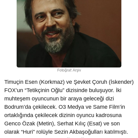
Fotoğraf: Arşiv
Timuçin Esen (Korkmaz) ve Şevket Çoruh (İskender)
FOX’un “Tetikçinin Oğlu” dizisinde buluşuyor. İki
muhteşem oyuncunun bir araya geleceği dizi
Bodrum’da çekilecek. O3 Medya ve Same Film’in
ortaklığında çekilecek dizinin oyuncu kadrosuna
Genco Özak (Metin), Serhat Kılıç (Esat) ve son
olarak “Huri” rolüyle Sezin Akbaşoğulları katılmıştı.