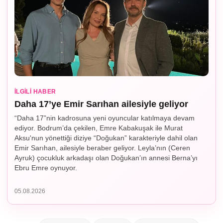
İLGILI HABER
Daha 17’ye Emir Sarıhan ailesiyle geliyor
“Daha 17”nin kadrosuna yeni oyuncular katılmaya devam
ediyor. Bodrum’da çekilen, Emre Kabakuşak ile Murat
Aksu'nun yönettiği diziye “Doğukan” karakteriyle dahil olan
Emir Sarıhan, ailesiyle beraber geliyor. Leyla’nın (Ceren
Ayruk) çocukluk arkadaşı olan Doğukan’ın annesi Berna’yı
Ebru Emre oynuyor.
05.08.2026