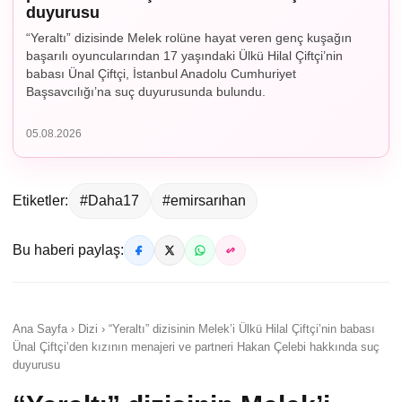
duyurusu
“Yeraltı” dizisinde Melek rolüne hayat veren genç kuşağın
başarılı oyuncularından 17 yaşındaki Ülkü Hilal Çiftçi’nin
babası Ünal Çiftçi, İstanbul Anadolu Cumhuriyet
Başsavcılığı’na suç duyurusunda bulundu.
05.08.2026
Etiketler:
#Daha17
#emirsarıhan
Bu haberi paylaş:
Ana Sayfa › Dizi › “Yeraltı” dizisinin Melek’i Ülkü Hilal Çiftçi’nin babası
Ünal Çiftçi’den kızının menajeri ve partneri Hakan Çelebi hakkında suç
duyurusu