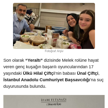
Fotoğraf: Arşiv
Son olarak
“Yeraltı”
dizisinde Melek rolüne hayat
veren genç kuşağın başarılı oyuncularından 17
yaşındaki
Ülkü Hilal Çiftçi
’nin babası
Ünal Çiftçi
,
İstanbul Anadolu Cumhuriyet Başsavcılığı
’na suç
duyurusunda bulundu.