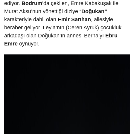
ediyor.
Bodrum
’da çekilen, Emre Kabakuşak ile
Murat Aksu’nun yönettiği diziye “
Doğukan”
karakteriyle dahil olan
Emir Sarıhan
, ailesiyle
beraber geliyor. Leyla’nın (Ceren Ayruk) çocukluk
arkadaşı olan Doğukan’ın annesi Berna’yı
Ebru
Emre
oynuyor.