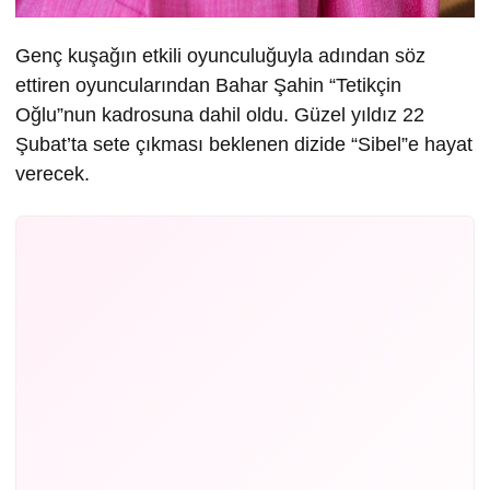
Genç kuşağın etkili oyunculuğuyla adından söz
ettiren oyuncularından Bahar Şahin “Tetikçin
Oğlu”nun kadrosuna dahil oldu. Güzel yıldız 22
Şubat’ta sete çıkması beklenen dizide “Sibel”e hayat
verecek.