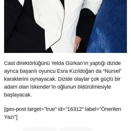
Cast direktörlüğünü Yelda Gürkan’ın yaptığı dizide
ayrıca başarılı oyuncu Esra Kızıldoğan da “Nursel”
karakterini oynayacak. Dizide olaylar çok güçlü bir
adam olan İskender’in oğlunun öldürülmesiyle
başlayacak.
[geo-post target=”true” id=”16312″ label=”Önerilen
Yazı”]