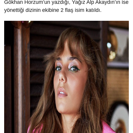
Gökhan Horzum’un yazdığı, Yağız Alp Akaydın’ın ise
yönettiği dizinin ekibine 2 flaş isim katıldı.