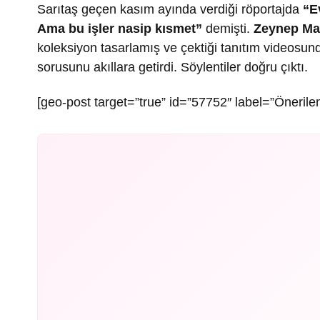
Sarıtaş geçen kasım ayında verdiği röportajda
“E
Ama bu işler nasip kısmet”
demişti.
Zeynep Ma
koleksiyon tasarlamış ve çektiği tanıtım videosund
sorusunu akıllara getirdi. Söylentiler doğru çıktı.
[geo-post target=”true” id=”57752″ label=”Önerilen