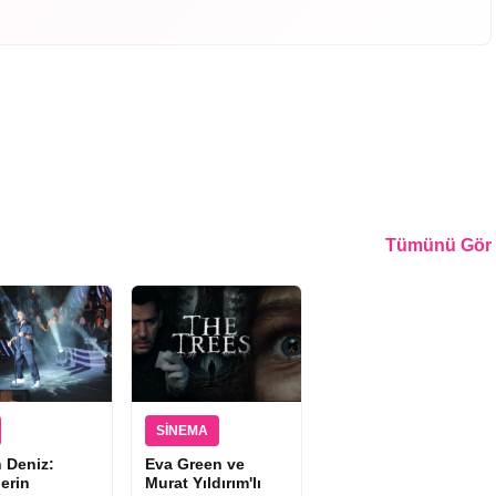
Tümünü Gör
SINEMA
 Deniz:
Eva Green ve
lerin
Murat Yıldırım'lı