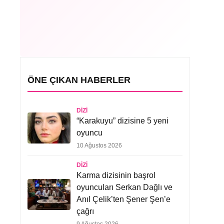
ÖNE ÇIKAN HABERLER
DIZI
“Karakuyu” dizisine 5 yeni
oyuncu
10 Ağustos 2026
DIZI
Karma dizisinin başrol
oyuncuları Serkan Dağlı ve
Anıl Çelik’ten Şener Şen’e
çağrı