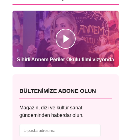
Sihirli Annem Periler Okulu filmi vizyonda
BÜLTENIMIZE ABONE OLUN
Magazin, dizi ve kültür sanat
gündeminden haberdar olun.