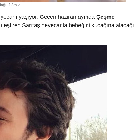
toğraf: Arşiv
yecanı yaşıyor. Geçen haziran ayında
Çeşme
irleştiren Sarıtaş heyecanla bebeğini kucağına alacağı