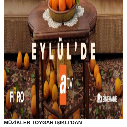
MÜZİKLER TOYGAR IŞIKLI’DAN