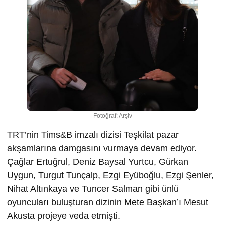
Fotoğraf: Arşiv
TRT’nin Tims&B imzalı dizisi Teşkilat pazar
akşamlarına damgasını vurmaya devam ediyor.
Çağlar Ertuğrul, Deniz Baysal Yurtcu, Gürkan
Uygun, Turgut Tunçalp, Ezgi Eyüboğlu, Ezgi Şenler,
Nihat Altınkaya ve Tuncer Salman gibi ünlü
oyuncuları buluşturan dizinin Mete Başkan’ı Mesut
Akusta projeye veda etmişti.