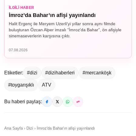
İLGILI HABER
İmroz’da Bahar’ın afişi yayınlandı
Halit Ergenç ile Meryem Uzerli'yi yıllar sonra aynı filmde
buluşturan Özcan Alper imzalı “İmroz'da Bahar”, ön afişiyle
sinemaseverlerin karşısına çıktı.
07.08.2026
Etiketler:
#dizi
#dizihaberleri
#mercanköşk
#toygarışıklı
ATV
Bu haberi paylaş:
Ana Sayfa › Dizi › İmroz'da Bahar'ın afişi yayınlandı