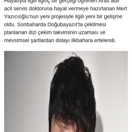
Hayatıyla ilgili ilginç bir gerçeği öğrenen Aras adlı
acil servis doktoruna hayat vermeye hazırlanan Mert
Yazıcıoğlu’nun yeni projesiyle ilgili yeni bir gelişme
oldu. Sonbaharda Doğubayazıt’ta çekilmesi
planlanan dizi çekim takviminin uzaması ve
mevsimsel şartlardan dolayı ilkbahara ertelendi.