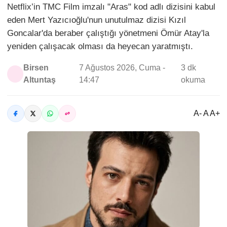
Netflix’in TMC Film imzalı "Aras" kod adlı dizisini kabul
eden Mert Yazıcıoğlu'nun unutulmaz dizisi Kızıl
Goncalar'da beraber çalıştığı yönetmeni Ömür Atay'la
yeniden çalışacak olması da heyecan yaratmıştı.
Birsen
7 Ağustos 2026, Cuma -
3 dk
Altuntaş
14:47
okuma
A- A A+