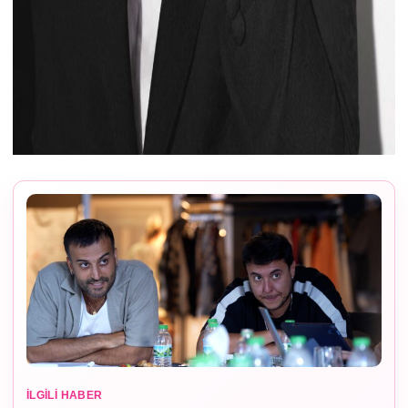
İLGILI HABER