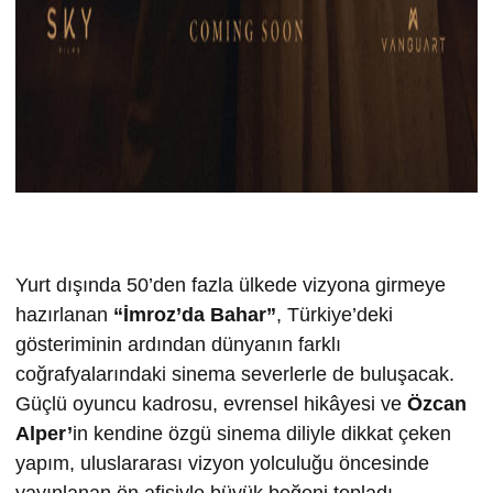
Yurt dışında 50’den fazla ülkede vizyona girmeye
hazırlanan
“İmroz’da Bahar”
, Türkiye’deki
gösteriminin ardından dünyanın farklı
coğrafyalarındaki sinema severlerle de buluşacak.
Güçlü oyuncu kadrosu, evrensel hikâyesi ve
Özcan
Alper’
in kendine özgü sinema diliyle dikkat çeken
yapım, uluslararası vizyon yolculuğu öncesinde