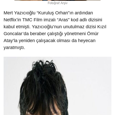
Fotoğraf: Arşiv
Mert Yazıcıoğlu “Kuruluş Orhan”ın ardından
Netflix’in TMC Film imzalı “Aras” kod adlı dizisini
kabul etmişti. Yazıcıoğlu’nun unutulmaz dizisi Kızıl
Goncalar’da beraber çalıştığı yönetmeni Ömür
Atay’la yeniden çalışacak olması da heyecan
yaratmıştı.