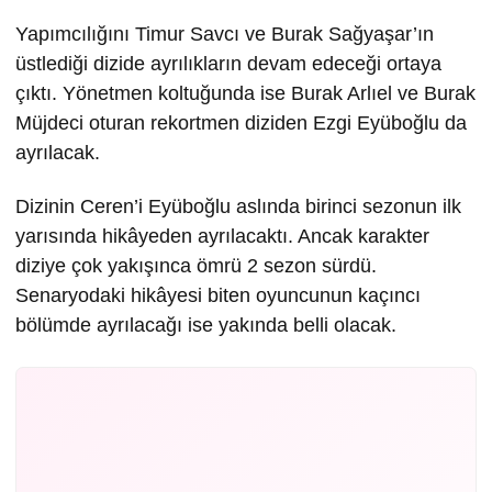
Yapımcılığını Timur Savcı ve Burak Sağyaşar’ın
üstlediği dizide ayrılıkların devam edeceği ortaya
çıktı. Yönetmen koltuğunda ise Burak Arlıel ve Burak
Müjdeci oturan rekortmen diziden Ezgi Eyüboğlu da
ayrılacak.
Dizinin Ceren’i Eyüboğlu aslında birinci sezonun ilk
yarısında hikâyeden ayrılacaktı. Ancak karakter
diziye çok yakışınca ömrü 2 sezon sürdü.
Senaryodaki hikâyesi biten oyuncunun kaçıncı
bölümde ayrılacağı ise yakında belli olacak.