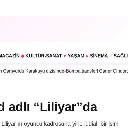
MAGAZİN
◆
KÜLTÜR-SANAT
♥
YAŞAM
▸
SİNEMA
+
SAĞL
 Karakuyu dizisinde
•
Bomba transfer! Caner Cindoruk, Oktay Ka
 adlı “Liliyar”da
Liliyar’ın oyuncu kadrosuna yine iddialı bir isim