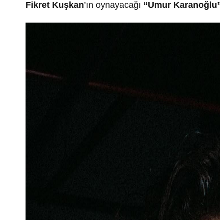
Fikret Kuşkan
’ın
oynayacağı
“Umur Karanoğlu