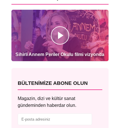
Sihirli Annem Periler Okulu filmi vizyonda
BÜLTENIMIZE ABONE OLUN
Magazin, dizi ve kültür sanat
gündeminden haberdar olun.