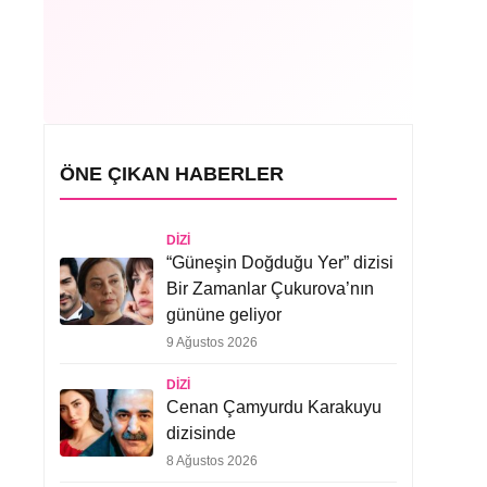
ÖNE ÇIKAN HABERLER
DIZI
“Güneşin Doğduğu Yer” dizisi
Bir Zamanlar Çukurova’nın
gününe geliyor
9 Ağustos 2026
DIZI
Cenan Çamyurdu Karakuyu
dizisinde
8 Ağustos 2026