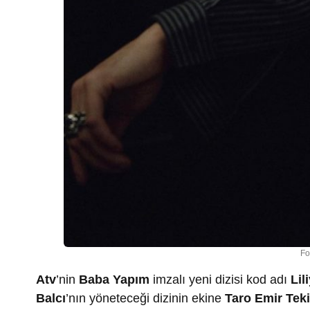
Fo
Atv
’nin
Baba Yapım
imzalı yeni dizisi kod adı
Lil
Balcı
’nın yöneteceği dizinin ekine
Taro Emir Tek