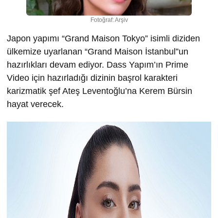
Fotoğraf: Arşiv
Japon yapımı “Grand Maison Tokyo” isimli diziden
ülkemize uyarlanan “Grand Maison İstanbul”un
hazırlıkları devam ediyor. Dass Yapım’ın Prime
Video için hazırladığı dizinin başrol karakteri
karizmatik şef Ateş Leventoğlu’na Kerem Bürsin
hayat verecek.