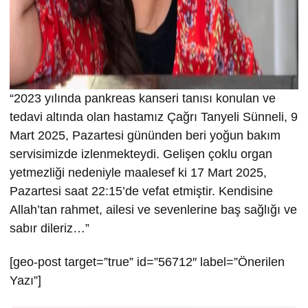
“2023 yılında pankreas kanseri tanısı konulan ve
tedavi altında olan hastamız Çağrı Tanyeli Sünneli, 9
Mart 2025, Pazartesi gününden beri yoğun bakım
servisimizde izlenmekteydi. Gelişen çoklu organ
yetmezliği nedeniyle maalesef ki 17 Mart 2025,
Pazartesi saat 22:15’de vefat etmiştir. Kendisine
Allah’tan rahmet, ailesi ve sevenlerine baş sağlığı ve
sabır dileriz…”
[geo-post target=”true” id=”56712″ label=”Önerilen
Yazı”]