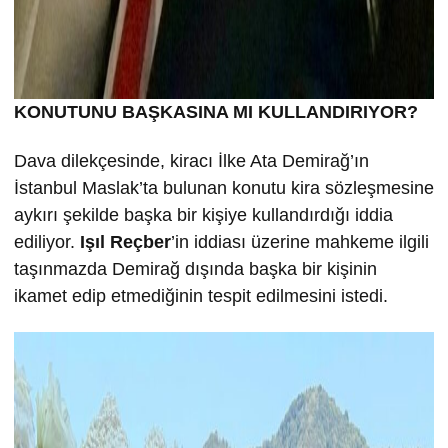
KONUTUNU BA
ŞKASINA MI KULLANDIRIYOR?
Dava dilekçesinde, kiracı İlke Ata Demirağ’ın
İstanbul Maslak’ta bulunan konutu kira sözleşmesine
aykırı şekilde başka bir kişiye kullandırdığı iddia
ediliyor.
Işıl Reçber
’in iddiası üzerine mahkeme ilgili
taşınmazda Demirağ dışında başka bir kişinin
ikamet edip etmediğinin tespit edilmesini istedi.