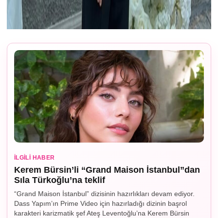
İLGILI HABER
Kerem Bürsin’li “Grand Maison İstanbul”dan
Sıla Türkoğlu’na teklif
“Grand Maison İstanbul” dizisinin hazırlıkları devam ediyor.
Dass Yapım’ın Prime Video için hazırladığı dizinin başrol
karakteri karizmatik şef Ateş Leventoğlu’na Kerem Bürsin