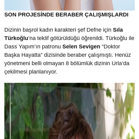
SON PROJESİNDE BERABER ÇALIŞMIŞLARDI
Dizinin başrol kadın karakteri şef Defne için
Sıla
Türkoğlu
’na teklif götürüldüğü öğrenildi. Türkoğlu ile
Dass Yapım’ın patronu
Selen Sevigen
“Doktor
Başka Hayatta” dizisinde beraber çalışmıştı. Henüz
yönetmeni belli olmayan 8 bölümlük dizinin Urla’da
çekilmesi planlanıyor.