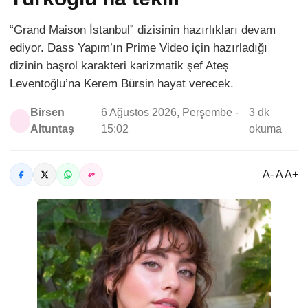
“Grand Maison İstanbul” dizisinin hazırlıkları devam
ediyor. Dass Yapım’ın Prime Video için hazırladığı
dizinin başrol karakteri karizmatik şef Ateş
Leventoğlu’na Kerem Bürsin hayat verecek.
Birsen
6 Ağustos 2026, Perşembe -
3 dk
Altuntaş
15:02
okuma
A- A A+