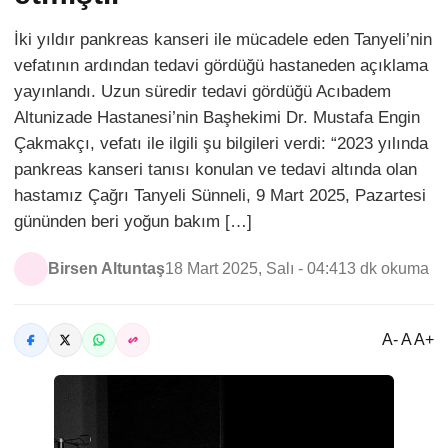
İki yıldır pankreas kanseri ile mücadele eden Tanyeli’nin
vefatının ardından tedavi gördüğü hastaneden açıklama
yayınlandı. Uzun süredir tedavi gördüğü Acıbadem
Altunizade Hastanesi’nin Başhekimi Dr. Mustafa Engin
Çakmakçı, vefatı ile ilgili şu bilgileri verdi: “2023 yılında
pankreas kanseri tanısı konulan ve tedavi altında olan
hastamız Çağrı Tanyeli Sünneli, 9 Mart 2025, Pazartesi
gününden beri yoğun bakım […]
Birsen Altuntaş
18 Mart 2025, Salı - 04:41
3 dk okuma
A- A A+