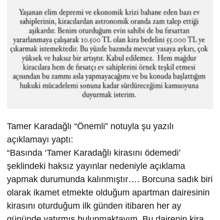
Tamer Karadağlı “Önemli” notuyla şu yazılı
açıklamayı yaptı:
“Basında ‘Tamer Karadağlı kirasını ödemedi’
şeklindeki haksız yayınlar nedeniyle açıklama
yapmak durumunda kalınmıştır…. Borcuna sadık biri
olarak ikamet etmekte olduğum apartman dairesinin
kirasını oturduğum ilk günden itibaren her ay
gününde yatırmış bulunmaktayım. Bu dairenin kira