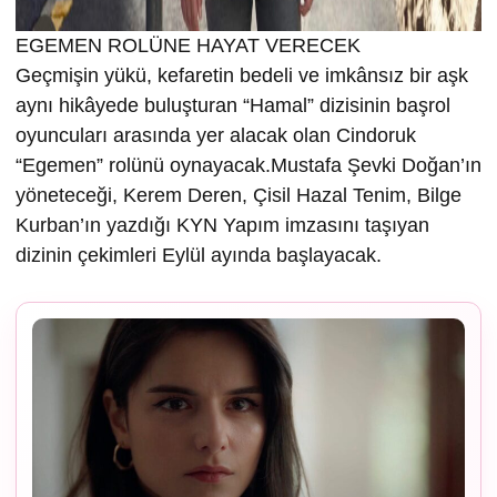
EGEMEN ROLÜNE HAYAT VERECEK
Geçmişin yükü, kefaretin bedeli ve imkânsız bir aşk
aynı hikâyede buluşturan “Hamal” dizisinin başrol
oyuncuları arasında yer alacak olan Cindoruk
“Egemen” rolünü oynayacak.Mustafa Şevki Doğan’ın
yöneteceği, Kerem Deren, Çisil Hazal Tenim, Bilge
Kurban’ın yazdığı KYN Yapım imzasını taşıyan
dizinin çekimleri Eylül ayında başlayacak.