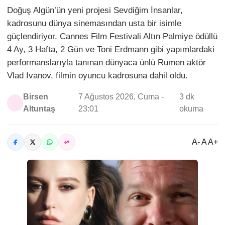
Doğuş Algün’ün yeni projesi Sevdiğim İnsanlar,
kadrosunu dünya sinemasından usta bir isimle
güçlendiriyor. Cannes Film Festivali Altın Palmiye ödüllü
4 Ay, 3 Hafta, 2 Gün ve Toni Erdmann gibi yapımlardaki
performanslarıyla tanınan dünyaca ünlü Rumen aktör
Vlad Ivanov, filmin oyuncu kadrosuna dahil oldu.
Birsen
7 Ağustos 2026, Cuma -
3 dk
Altuntaş
23:01
okuma
A- A A+