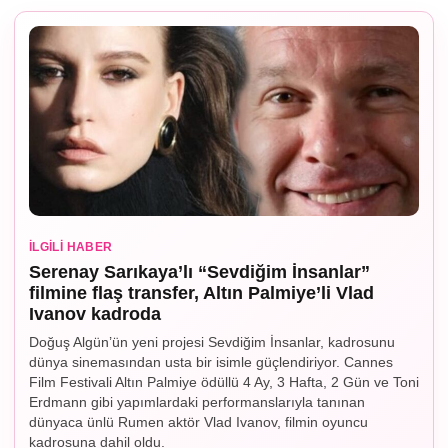
İLGILI HABER
Serenay Sarıkaya’lı “Sevdiğim İnsanlar”
filmine flaş transfer, Altın Palmiye’li Vlad
Ivanov kadroda
Doğuş Algün’ün yeni projesi Sevdiğim İnsanlar, kadrosunu
dünya sinemasından usta bir isimle güçlendiriyor. Cannes
Film Festivali Altın Palmiye ödüllü 4 Ay, 3 Hafta, 2 Gün ve Toni
Erdmann gibi yapımlardaki performanslarıyla tanınan
dünyaca ünlü Rumen aktör Vlad Ivanov, filmin oyuncu
kadrosuna dahil oldu.