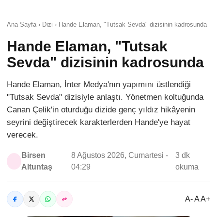
Ana Sayfa › Dizi › Hande Elaman, "Tutsak Sevda" dizisinin kadrosunda
Hande Elaman, "Tutsak
Sevda" dizisinin kadrosunda
Hande Elaman, İnter Medya'nın yapımını üstlendiği
"Tutsak Sevda" dizisiyle anlaştı. Yönetmen koltuğunda
Canan Çelik'in oturduğu dizide genç yıldız hikâyenin
seyrini değiştirecek karakterlerden Hande'ye hayat
verecek.
Birsen
8 Ağustos 2026, Cumartesi -
3 dk
Altuntaş
04:29
okuma
A- A A+