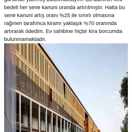
bedeli her sene kanuni oranda artırılmıştır. Hatta bu
sene kanuni artış oranı %25 ile sınırlı olmasına
rağmen tarafımca kiramı yaklaşık %70 oranında
artırarak ödedim. Ev sahibine hiçbir kira borcumda
bulunmamaktadır.