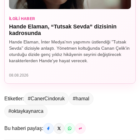
İLGILI HABER
Hande Elaman, “Tutsak Sevda” dizisinin
kadrosunda
Hande Elaman, İnter Medya'nın yapımını üstlendiği "Tutsak
Sevda" dizisiyle anlaştı. Yönetmen koltuğunda Canan Çelik'in
oturduğu dizide genç yıldız hikâyenin seyrini değiştirecek
karakterlerden Hande'ye hayat verecek.
08.08.2026
Etiketler:
#CanerCindoruk
#hamal
#oktaykaynarca
Bu haberi paylaş: