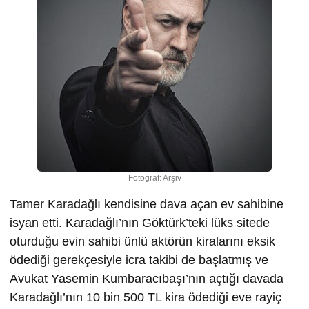
Fotoğraf: Arşiv
Tamer Karadağlı kendisine dava açan ev sahibine
isyan etti. Karadağlı’nın Göktürk’teki lüks sitede
oturduğu evin sahibi ünlü aktörün kiralarını eksik
ödediği gerekçesiyle icra takibi de başlatmış ve
Avukat Yasemin Kumbaracıbaşı’nın açtığı davada
Karadağlı’nın 10 bin 500 TL kira ödediği eve rayiç