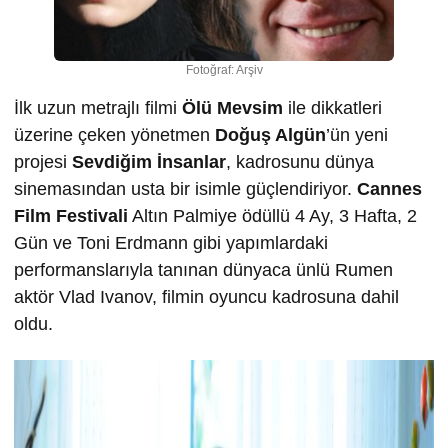
Fotoğraf: Arşiv
İlk uzun metrajlı filmi
Ölü Mevsim
ile dikkatleri
üzerine çeken yönetmen
Doğuş Algün
’ün yeni
projesi
Sevdiğim İnsanlar
, kadrosunu dünya
sinemasından usta bir isimle güçlendiriyor.
Cannes
Film Festivali
Altın Palmiye ödüllü 4 Ay, 3 Hafta, 2
Gün ve Toni Erdmann gibi yapımlardaki
performanslarıyla tanınan dünyaca ünlü Rumen
aktör Vlad Ivanov, filmin oyuncu kadrosuna dahil
oldu.