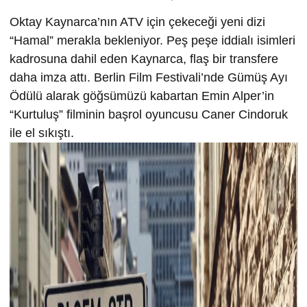
Oktay Kaynarca’nın ATV için çekeceği yeni dizi
“Hamal” merakla bekleniyor. Peş peşe iddialı isimleri
kadrosuna dahil eden Kaynarca, flaş bir transfere
daha imza attı. Berlin Film Festivali’nde Gümüş Ayı
Ödülü alarak göğsümüzü kabartan Emin Alper’in
“Kurtuluş” filminin başrol oyuncusu Caner Cindoruk
ile el sıkıştı.