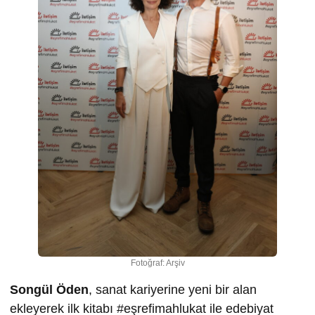
Fotoğraf: Arşiv
Songül Öden
, sanat kariyerine yeni bir alan
ekleyerek ilk kitabı #eşrefimahlukat ile edebiyat