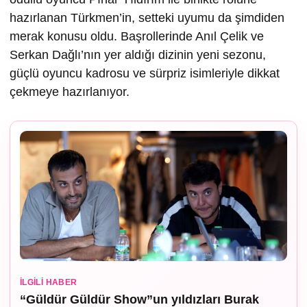
hazırlanan Türkmen’in, setteki uyumu da şimdiden
merak konusu oldu. Başrollerinde Anıl Çelik ve
Serkan Dağlı’nın yer aldığı dizinin yeni sezonu,
güçlü oyuncu kadrosu ve sürpriz isimleriyle dikkat
çekmeye hazırlanıyor.
İLGILI HABER
“Güldür Güldür Show”un yıldızları Burak