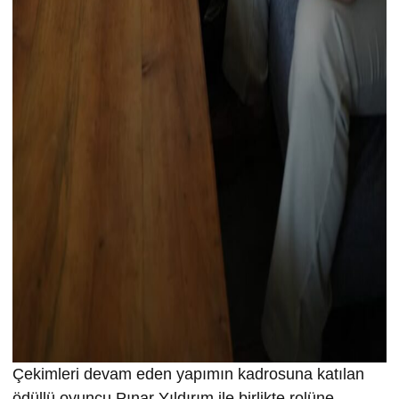
Çekimleri devam eden yapımın kadrosuna katılan
ödüllü oyuncu Pınar Yıldırım ile birlikte rolüne