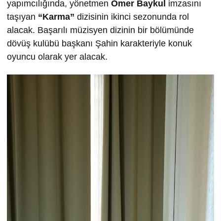
yapımcılığında, yönetmen
Ömer Baykul
imzasını
taşıyan
“Karma”
dizisinin ikinci sezonunda rol
alacak. Başarılı müzisyen dizinin bir bölümünde
dövüş kulübü başkanı Şahin karakteriyle konuk
oyuncu olarak yer alacak.