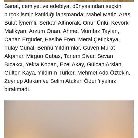
Sanat, cemiyet ve edebiyat dünyasından seçkin
birçok ismin katıldığı lansmanda; Mabel Matiz, Aras
Bulut İynemli, Serkan Altınorak, Onur Ünlü, Kevork
Malikyan, Arzum Onan, Ahmet Mümtaz Taylan,
Canan Ergüder, Hasibe Eren, Meral Çetinkaya,
Tülay Günal, Bennu Yıldırımlar, Güven Murat
Akpınar, Mirgün Cabas, Tanem Sivar, Sevan
Bıçakcı, Yekta Kopan, Ezel Akay, Gülcan Arslan,
Gülten Kaya, Yıldırım Türker, Mehmet Ada Öztekin,
Zeynep Atakan ve Selim Atakan Öden’i yalnız
bırakmadı.