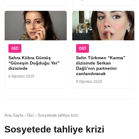
DIZI
DIZI
Sahra Kübra Gümüş
Selin Türkmen “Karma”
“Güneşin Doğduğu Yer”
dizisinde Serkan
dizisinde
Dağlı’nın partnerini
canlandıracak
6 Ağustos 2026
6 Ağustos 2026
Ana Sayfa › Dizi › Sosyetede tahliye krizi
Sosyetede tahliye krizi