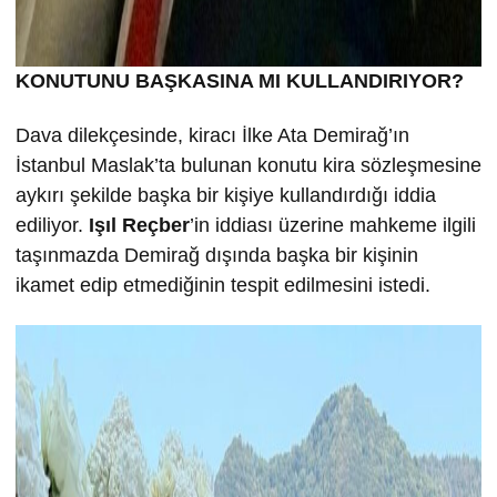
KONUTUNU BA
ŞKASINA MI KULLANDIRIYOR?
Dava dilekçesinde, kiracı İlke Ata Demirağ’ın
İstanbul Maslak’ta bulunan konutu kira sözleşmesine
aykırı şekilde başka bir kişiye kullandırdığı iddia
ediliyor.
Işıl Reçber
’in iddiası üzerine mahkeme ilgili
taşınmazda Demirağ dışında başka bir kişinin
ikamet edip etmediğinin tespit edilmesini istedi.