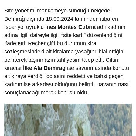
Site yönetimi mahkemeye sunduğu belgede
Demirağ dışında 18.09.2024 tarihinden itibaren
İspanyol uyruklu
Ines Montes Cubria
adlı kadının
adına ilgili daireyle ilgili “site kartı” düzenlendiğini
ifade etti. Reçber çifti bu durumun kira
sözleşmesindeki alt kiralama yasağını ihlal ettiğini
belirterek taşınmazın tahliyesini talep etti. Çiftin
kiracısı
İlke
Ata Demira
ğ
ise savunmasında konutu
alt kiraya verdiği iddiasını reddetti ve bahsi geçen
kadının ise arkadaşı olduğunu belirtti. Davanın nasıl
sonuçlanacağı merak konusu oldu.