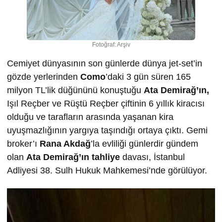
Fotoğraf: Arşiv
Cemiyet dünyasının son günlerde dünya jet-set’in
gözde yerlerinden
Como
’daki 3 gün süren 165
milyon TL’lik düğününü konuştuğu
Ata Demirağ’ın,
Işıl Reçber ve Rüştü Reçber çiftinin 6 yıllık kiracısı
olduğu ve tarafların arasında yaşanan kira
uyuşmazlığının yargıya taşındığı ortaya çıktı. Gemi
broker’ı
Rana Akdağ
’la evliliği günlerdir gündem
olan
Ata Demirağ’ın tahliye
davası, İstanbul
Adliyesi 38. Sulh Hukuk Mahkemesi’nde görülüyor.