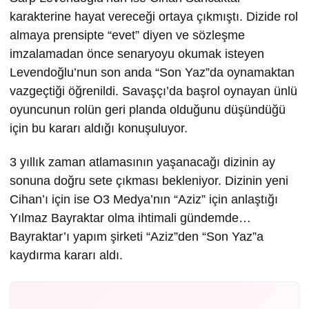
karakterine hayat vereceği ortaya çıkmıştı. Dizide rol
almaya prensipte “evet” diyen ve sözleşme
imzalamadan önce senaryoyu okumak isteyen
Levendoğlu’nun son anda “Son Yaz”da oynamaktan
vazgeçtiği öğrenildi. Savaşçı’da başrol oynayan ünlü
oyuncunun rolün geri planda olduğunu düşündüğü
için bu kararı aldığı konuşuluyor.
3 yıllık zaman atlamasının yaşanacağı dizinin ay
sonuna doğru sete çıkması bekleniyor. Dizinin yeni
Cihan’ı için ise O3 Medya’nın “Aziz” için anlaştığı
Yılmaz Bayraktar olma ihtimali gündemde…
Bayraktar’ı yapım şirketi “Aziz”den “Son Yaz”a
kaydırma kararı aldı.