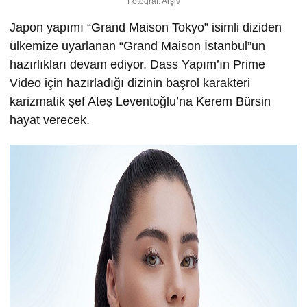
Fotoğraf: Arşiv
Japon yapımı “Grand Maison Tokyo” isimli diziden
ülkemize uyarlanan “Grand Maison İstanbul”un
hazırlıkları devam ediyor. Dass Yapım’ın Prime
Video için hazırladığı dizinin başrol karakteri
karizmatik şef Ateş Leventoğlu’na Kerem Bürsin
hayat verecek.