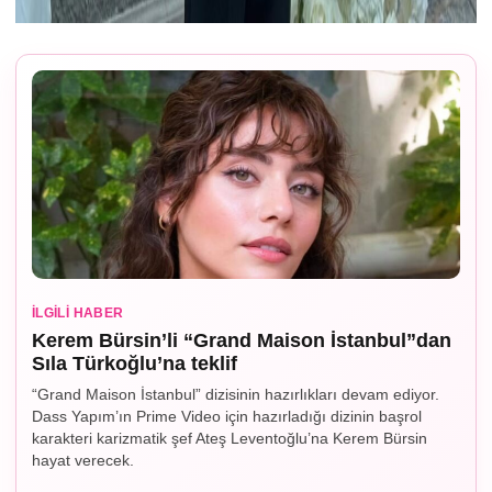
İLGILI HABER
Kerem Bürsin’li “Grand Maison İstanbul”dan
Sıla Türkoğlu’na teklif
“Grand Maison İstanbul” dizisinin hazırlıkları devam ediyor.
Dass Yapım’ın Prime Video için hazırladığı dizinin başrol
karakteri karizmatik şef Ateş Leventoğlu’na Kerem Bürsin
hayat verecek.