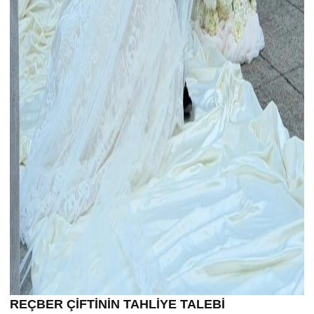
REÇBER ÇİFTİNİN TAHLİYE TALEBİ