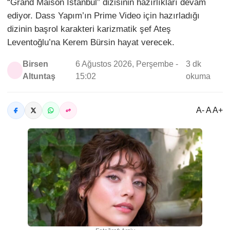
“Grand Maison İstanbul” dizisinin hazırlıkları devam
ediyor. Dass Yapım’ın Prime Video için hazırladığı
dizinin başrol karakteri karizmatik şef Ateş
Leventoğlu’na Kerem Bürsin hayat verecek.
Birsen
6 Ağustos 2026, Perşembe -
3 dk
Altuntaş
15:02
okuma
A- A A+