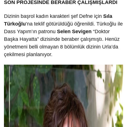
SON PROJESİNDE BERABER ÇALIŞMIŞLARDI
Dizinin başrol kadın karakteri şef Defne için
Sıla
Türkoğlu
’na teklif götürüldüğü öğrenildi. Türkoğlu ile
Dass Yapım’ın patronu
Selen Sevigen
“Doktor
Başka Hayatta” dizisinde beraber çalışmıştı. Henüz
yönetmeni belli olmayan 8 bölümlük dizinin Urla’da
çekilmesi planlanıyor.