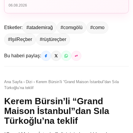
06.08.2026
Etiketler:
#atademirağ
#comıgölü
#como
#IşılReçber
#rüştüreçber
Bu haberi paylaş:
Ana Sayfa › Dizi › Kerem Bürsin’li “Grand Maison İstanbul”dan Sıla
Türkoğlu’na teklif
Kerem Bürsin’li “Grand
Maison İstanbul”dan Sıla
Türkoğlu’na teklif