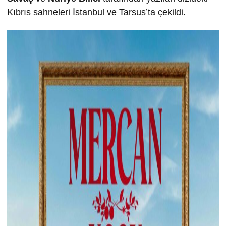
Kıbrıs sahneleri İstanbul ve Tarsus’ta çekildi.