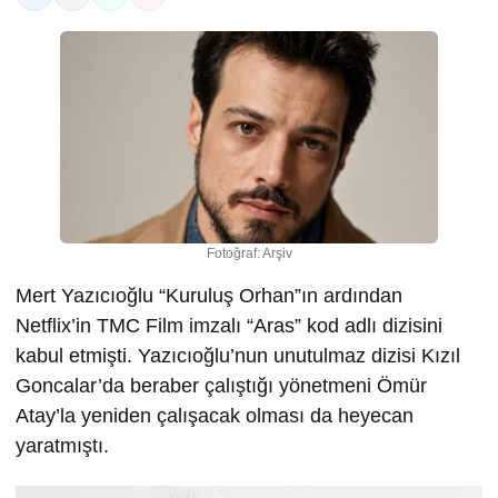
Fotoğraf: Arşiv
Mert Yazıcıoğlu “Kuruluş Orhan”ın ardından
Netflix’in TMC Film imzalı “Aras” kod adlı dizisini
kabul etmişti. Yazıcıoğlu’nun unutulmaz dizisi Kızıl
Goncalar’da beraber çalıştığı yönetmeni Ömür
Atay’la yeniden çalışacak olması da heyecan
yaratmıştı.