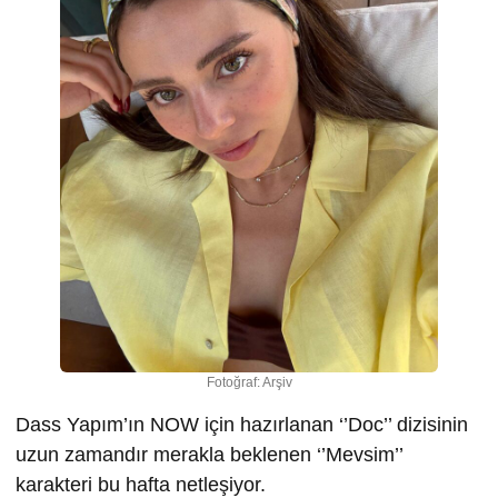
Fotoğraf: Arşiv
Dass Yapım’ın NOW için hazırlanan ‘’Doc’’ dizisinin
uzun zamandır merakla beklenen ‘’Mevsim’’
karakteri bu hafta netleşiyor.