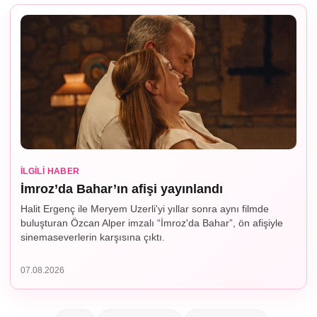
İLGILI HABER
İmroz’da Bahar’ın afişi yayınlandı
Halit Ergenç ile Meryem Uzerli'yi yıllar sonra aynı filmde
buluşturan Özcan Alper imzalı “İmroz'da Bahar”, ön afişiyle
sinemaseverlerin karşısına çıktı.
07.08.2026