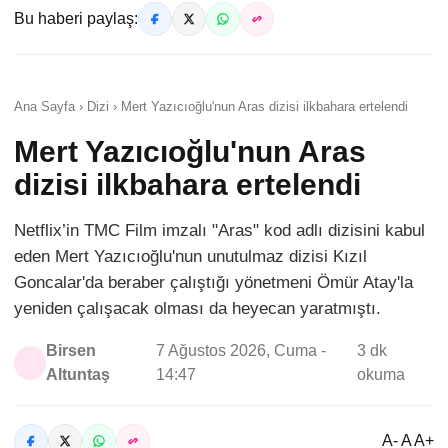
Bu haberi paylaş:
Ana Sayfa › Dizi › Mert Yazıcıoğlu'nun Aras dizisi ilkbahara ertelendi
Mert Yazıcıoğlu'nun Aras
dizisi ilkbahara ertelendi
Netflix’in TMC Film imzalı "Aras" kod adlı dizisini kabul
eden Mert Yazıcıoğlu'nun unutulmaz dizisi Kızıl
Goncalar'da beraber çalıştığı yönetmeni Ömür Atay'la
yeniden çalışacak olması da heyecan yaratmıştı.
Birsen
7 Ağustos 2026, Cuma -
3 dk
Altuntaş
14:47
okuma
A- A A+