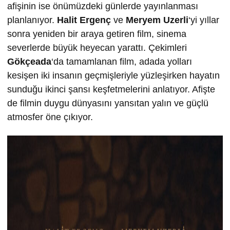
afişinin ise önümüzdeki günlerde yayınlanması
planlanıyor.
Halit Ergenç
ve
Meryem Uzerli
‘yi yıllar
sonra yeniden bir araya getiren film, sinema
severlerde büyük heyecan yarattı. Çekimleri
Gökçeada
‘da tamamlanan film, adada yolları
kesişen iki insanın geçmişleriyle yüzleşirken hayatın
sunduğu ikinci şansı keşfetmelerini anlatıyor. Afişte
de filmin duygu dünyasını yansıtan yalın ve güçlü
atmosfer öne çıkıyor.