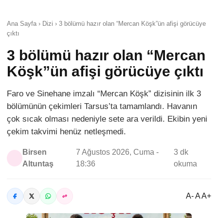
Ana Sayfa › Dizi › 3 bölümü hazır olan “Mercan Köşk”ün afişi görücüye
çıktı
3 bölümü hazır olan “Mercan
Köşk”ün afişi görücüye çıktı
Faro ve Sinehane imzalı “Mercan Köşk” dizisinin ilk 3
bölümünün çekimleri Tarsus’ta tamamlandı. Havanın
çok sıcak olması nedeniyle sete ara verildi. Ekibin yeni
çekim takvimi henüz netleşmedi.
Birsen
7 Ağustos 2026, Cuma -
3 dk
Altuntaş
18:36
okuma
A- A A+