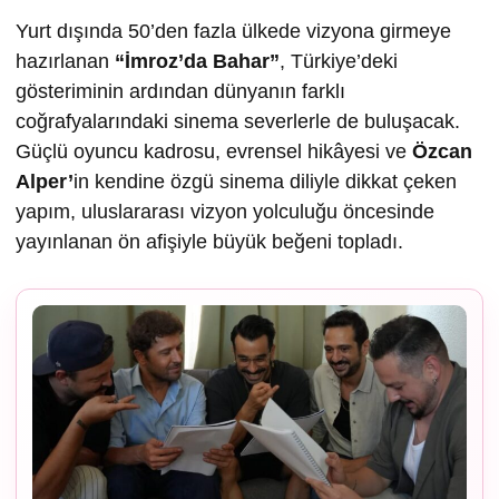
Yurt dışında 50’den fazla ülkede vizyona girmeye
hazırlanan
“İmroz’da Bahar”
, Türkiye’deki
gösteriminin ardından dünyanın farklı
coğrafyalarındaki sinema severlerle de buluşacak.
Güçlü oyuncu kadrosu, evrensel hikâyesi ve
Özcan
Alper’
in kendine özgü sinema diliyle dikkat çeken
yapım, uluslararası vizyon yolculuğu öncesinde
yayınlanan ön afişiyle büyük beğeni topladı.