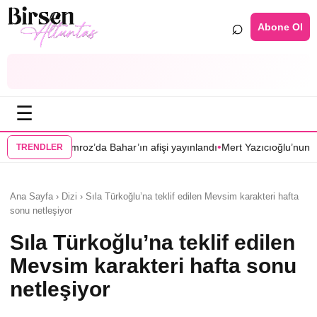
⌕
Abone Ol
☰
•
Bahar’ın afişi yayınlandı
Mert Yazıcıoğlu’nun Aras dizisi ilkbahara ertel
TRENDLER
Ana Sayfa › Dizi › Sıla Türkoğlu’na teklif edilen Mevsim karakteri hafta
sonu netleşiyor
Sıla Türkoğlu’na teklif edilen
Mevsim karakteri hafta sonu
netleşiyor