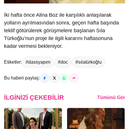
İki hafta önce Alina Boz ile karşılıklı anlaşılarak
yolların ayrılmasından sonra, geçen hafta başında
teklif götürülerek görüşmelere başlanan Sıla
Türkoğlu’nun proje ile ilgili kararını haftasonuna
kadar vermesi bekleniyor.
Etiketler:
#dassyapım
#doc
#sılatürkoğlu
Bu haberi paylaş:
İLGINIZI ÇEKEBILIR
Tümünü Gör