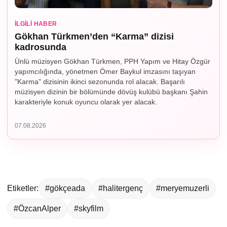
İLGILI HABER
Gökhan Türkmen’den “Karma” dizisi
kadrosunda
Ünlü müzisyen Gökhan Türkmen, PPH Yapım ve Hitay Özgür
yapımcılığında, yönetmen Ömer Baykul imzasını taşıyan
"Karma" dizisinin ikinci sezonunda rol alacak. Başarılı
müzisyen dizinin bir bölümünde dövüş kulübü başkanı Şahin
karakteriyle konuk oyuncu olarak yer alacak.
07.08.2026
Etiketler:
#gökçeada
#halitergenç
#meryemuzerli
#ÖzcanAlper
#skyfilm