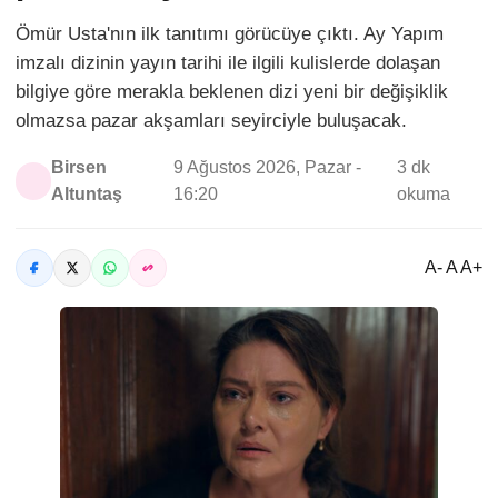
Ömür Usta'nın ilk tanıtımı görücüye çıktı. Ay Yapım
imzalı dizinin yayın tarihi ile ilgili kulislerde dolaşan
bilgiye göre merakla beklenen dizi yeni bir değişiklik
olmazsa pazar akşamları seyirciyle buluşacak.
Birsen
9 Ağustos 2026, Pazar -
3 dk
Altuntaş
16:20
okuma
A- A A+