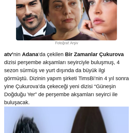
Fotoğraf: Arşiv
atv’
nin
Adana
‘da çekilen
Bir Zamanlar Çukurova
dizisi perşembe akşamları seyirciyle buluşmuş, 4
sezon sürmüş ve yurt dışında da büyük ilgi
görmüştü. Dizinin yapım şirketi TimsBi’nin 4 yıl sonra
yine Çukurova’da çekeceği yeni dizisi “Güneşin
Doğduğu Yer” de perşembe akşamları seyirci ile
buluşacak.