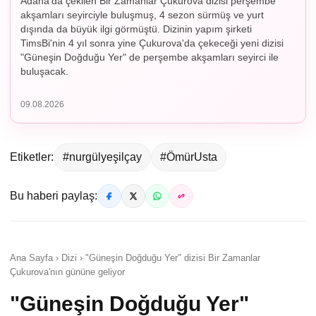
Adana'da çekilen Bir Zamanlar Çukurova dizisi perşembe
akşamları seyirciyle buluşmuş, 4 sezon sürmüş ve yurt
dışında da büyük ilgi görmüştü. Dizinin yapım şirketi
TimsBi'nin 4 yıl sonra yine Çukurova'da çekeceği yeni dizisi
"Güneşin Doğduğu Yer" de perşembe akşamları seyirci ile
buluşacak.
09.08.2026
Etiketler:
#nurgülyeşilçay
#ÖmürUsta
Bu haberi paylaş:
Ana Sayfa › Dizi › "Güneşin Doğduğu Yer" dizisi Bir Zamanlar
Çukurova'nın gününe geliyor
"Güneşin Doğduğu Yer"