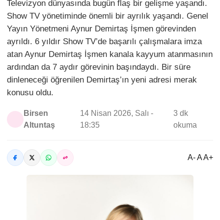
Televizyon dünyasında bugün flaş bir gelişme yaşandı.
Show TV yönetiminde önemli bir ayrılık yaşandı. Genel
Yayın Yönetmeni Aynur Demirtaş İşmen görevinden
ayrıldı. 6 yıldır Show TV’de başarılı çalışmalara imza
atan Aynur Demirtaş İşmen kanala kayyum atanmasının
ardından da 7 aydır görevinin başındaydı. Bir süre
dinleneceği öğrenilen Demirtaş’ın yeni adresi merak
konusu oldu.
Birsen
14 Nisan 2026, Salı -
3 dk
Altuntaş
18:35
okuma
A- A A+