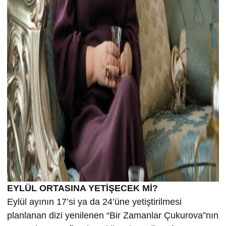
EYLÜL ORTASINA YETİŞECEK Mİ?
Eylül ayının 17’si ya da 24’üne yetiştirilmesi
planlanan dizi yenilenen “Bir Zamanlar Çukurova”nın