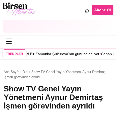
⌕
Abone Ol
☰
•
Zamanlar Çukurova’nın gününe geliyor
Cenan Çamyurdu Karakuyu dizi
TRENDLER
Ana Sayfa › Dizi › Show TV Genel Yayın Yönetmeni Aynur Demirtaş
İşmen görevinden ayrıldı
Show TV Genel Yayın
Yönetmeni Aynur Demirtaş
İşmen görevinden ayrıldı