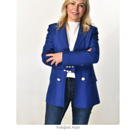
Fotoğraf: Arşiv