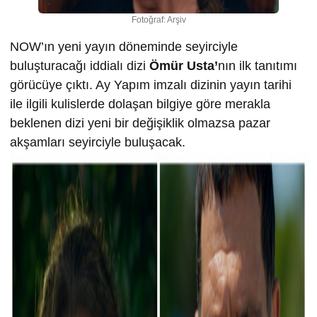
Fotoğraf: Arşiv
NOW’ın yeni yayın döneminde seyirciyle
buluşturacağı iddialı dizi
Ömür Usta’
nın ilk tanıtımı
görücüye çıktı. Ay Yapım imzalı dizinin yayın tarihi
ile ilgili kulislerde dolaşan bilgiye göre merakla
beklenen dizi yeni bir değişiklik olmazsa pazar
akşamları seyirciyle buluşacak.