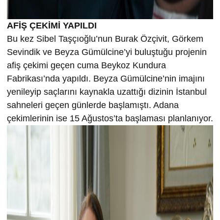
AFİŞ ÇEKİMİ YAPILDI
Bu kez Sibel Taşçıoğlu’nun Burak Özçivit, Görkem
Sevindik ve Beyza Gümülcine’yi buluştuğu projenin
afiş çekimi geçen cuma Beykoz Kundura
Fabrikası’nda yapıldı. Beyza Gümülcine’nin imajını
yenileyip saçlarını kaynakla uzattığı dizinin İstanbul
sahneleri geçen günlerde başlamıştı. Adana
çekimlerinin ise 15 Ağustos’ta başlaması planlanıyor.