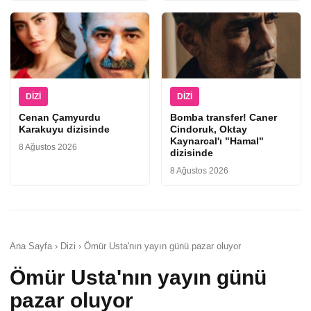
DIZI
DIZI
Cenan Çamyurdu
Bomba transfer! Caner
Karakuyu dizisinde
Cindoruk, Oktay
Kaynarcal'ı "Hamal"
8 Ağustos 2026
dizisinde
8 Ağustos 2026
Ana Sayfa › Dizi › Ömür Usta'nın yayın günü pazar oluyor
Ömür Usta'nın yayın günü
pazar oluyor