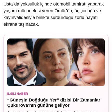
Usta”da yoksulluk içinde otomobil tamiratı yaparak
yaşam mücadelesi veren Ömür’ün, üç çocuğu ve
kayınvalidesiyle birlikte sürdürdüğü zorlu hayatı
ekrana taşınacak.
İLGILI HABER
“Güneşin Doğduğu Yer” dizisi Bir Zamanlar
Çukurova’nın gününe geliyor