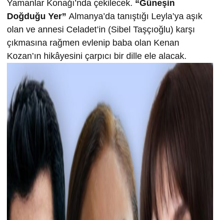
Yamanlar Konağı’nda çekilecek.
“Güneşin
Doğduğu Yer”
Almanya’da tanıştığı Leyla’ya aşık
olan ve annesi Celadet’in (Sibel Taşçıoğlu) karşı
çıkmasına rağmen evlenip baba olan Kenan
Kozan’ın hikâyesini çarpıcı bir dille ele alacak.