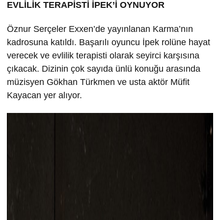
EVLİLİK TERAPİSTİ İPEK’İ OYNUYOR
Öznur Serçeler Exxen’de yayınlanan Karma’nın
kadrosuna katıldı. Başarılı oyuncu İpek rolüne hayat
verecek ve evlilik terapisti olarak seyirci karşısına
çıkacak. Dizinin çok sayıda ünlü konuğu arasında
müzisyen Gökhan Türkmen ve usta aktör Müfit
Kayacan yer alıyor.