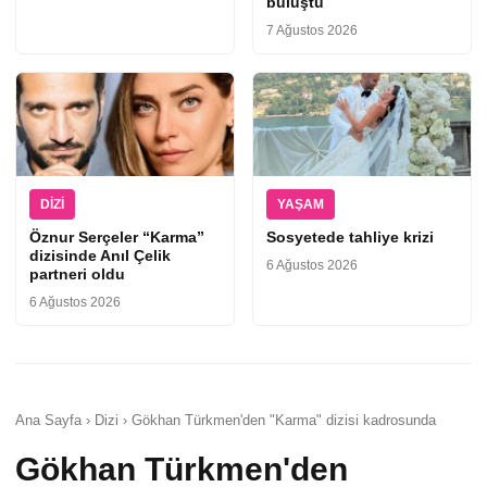
buluştu
7 Ağustos 2026
DIZI
YAŞAM
Öznur Serçeler “Karma”
Sosyetede tahliye krizi
dizisinde Anıl Çelik
6 Ağustos 2026
partneri oldu
6 Ağustos 2026
Ana Sayfa › Dizi › Gökhan Türkmen'den "Karma" dizisi kadrosunda
Gökhan Türkmen'den