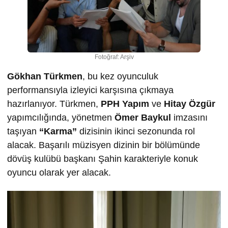
Fotoğraf: Arşiv
Gökhan Türkmen
, bu kez oyunculuk
performansıyla izleyici karşısına çıkmaya
hazırlanıyor. Türkmen,
PPH Yapım
ve
Hitay Özgür
yapımcılığında, yönetmen
Ömer Baykul
imzasını
taşıyan
“Karma”
dizisinin ikinci sezonunda rol
alacak. Başarılı müzisyen dizinin bir bölümünde
dövüş kulübü başkanı Şahin karakteriyle konuk
oyuncu olarak yer alacak.