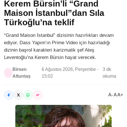
Kerem Bürsin’li “Grand
Maison İstanbul”dan Sıla
Türkoğlu’na teklif
“Grand Maison İstanbul” dizisinin hazırlıkları devam
ediyor. Dass Yapım’ın Prime Video için hazırladığı
dizinin başrol karakteri karizmatik şef Ateş
Leventoğlu’na Kerem Bürsin hayat verecek.
Birsen
6 Ağustos 2026, Perşembe -
3 dk
Altuntaş
15:02
okuma
A- A A+