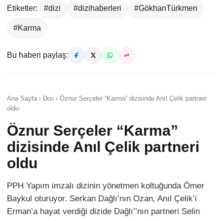
Etiketler:
#dizi
#dizihaberleri
#GökhanTürkmen
#Karma
Bu haberi paylaş:
Ana Sayfa › Dizi › Öznur Serçeler “Karma” dizisinde Anıl Çelik partneri
oldu
Öznur Serçeler “Karma”
dizisinde Anıl Çelik partneri
oldu
PPH Yapım imzalı dizinin yönetmen koltuğunda Ömer
Baykul oturuyor. Serkan Dağlı’nın Ozan, Anıl Çelik’i
Erman’a hayat verdiği dizide Dağlı’’nın partneri Selin