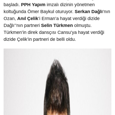
başladı.
PPH Yapım
imzalı dizinin yönetmen
koltuğunda Ömer Baykul oturuyor.
Serkan Dağlı
’nın
Ozan,
Anıl Çelik
’i Erman’a hayat verdiği dizide
Dağlı’’nın partneri
Selin Türkmen
olmuştu.
Türkmen’in direk dansçısı Cansu’ya hayat verdiği
dizide Çelik’in partneri de belli oldu.