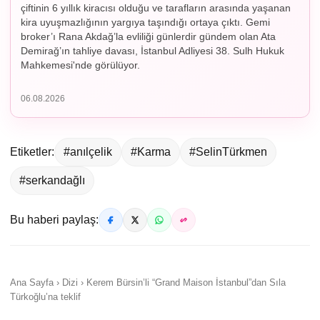
çiftinin 6 yıllık kiracısı olduğu ve tarafların arasında yaşanan
kira uyuşmazlığının yargıya taşındığı ortaya çıktı. Gemi
broker’ı Rana Akdağ’la evliliği günlerdir gündem olan Ata
Demirağ’ın tahliye davası, İstanbul Adliyesi 38. Sulh Hukuk
Mahkemesi'nde görülüyor.
06.08.2026
Etiketler:
#anılçelik
#Karma
#SelinTürkmen
#serkandağlı
Bu haberi paylaş:
Ana Sayfa › Dizi › Kerem Bürsin’li “Grand Maison İstanbul”dan Sıla
Türkoğlu’na teklif