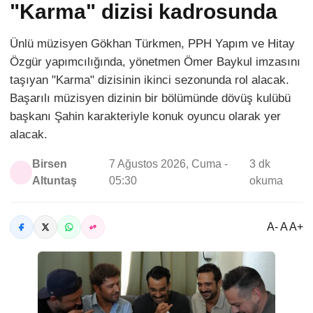
"Karma" dizisi kadrosunda
Ünlü müzisyen Gökhan Türkmen, PPH Yapım ve Hitay
Özgür yapımcılığında, yönetmen Ömer Baykul imzasını
taşıyan "Karma" dizisinin ikinci sezonunda rol alacak.
Başarılı müzisyen dizinin bir bölümünde dövüş kulübü
başkanı Şahin karakteriyle konuk oyuncu olarak yer
alacak.
Birsen
7 Ağustos 2026, Cuma -
3 dk
Altuntaş
05:30
okuma
A- A A+