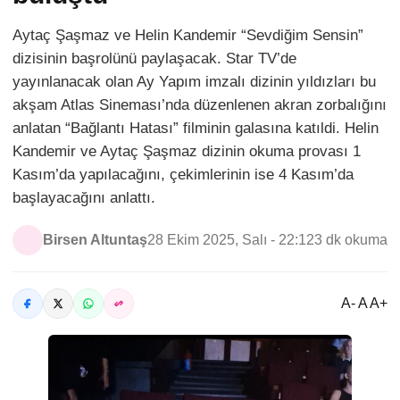
Aytaç Şaşmaz ve Helin Kandemir “Sevdiğim Sensin”
dizisinin başrolünü paylaşacak. Star TV’de
yayınlanacak olan Ay Yapım imzalı dizinin yıldızları bu
akşam Atlas Sineması’nda düzenlenen akran zorbalığını
anlatan “Bağlantı Hatası” filminin galasına katıldi. Helin
Kandemir ve Aytaç Şaşmaz dizinin okuma provası 1
Kasım’da yapılacağını, çekimlerinin ise 4 Kasım’da
başlayacağını anlattı.
Birsen Altuntaş
28 Ekim 2025, Salı - 22:12
3 dk okuma
A- A A+