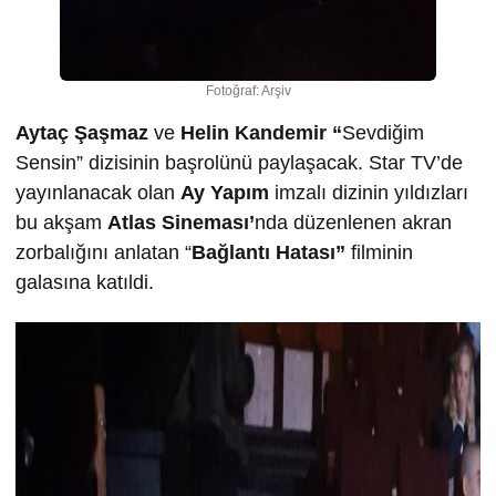
Fotoğraf: Arşiv
Aytaç Şaşmaz
ve
Helin Kandemir “
Sevdiğim
Sensin” dizisinin başrolünü paylaşacak. Star TV’de
yayınlanacak olan
Ay Yapım
imzalı dizinin yıldızları
bu akşam
Atlas Sineması’
nda düzenlenen akran
zorbalığını anlatan “
Bağlantı Hatası”
filminin
galasına katıldi.