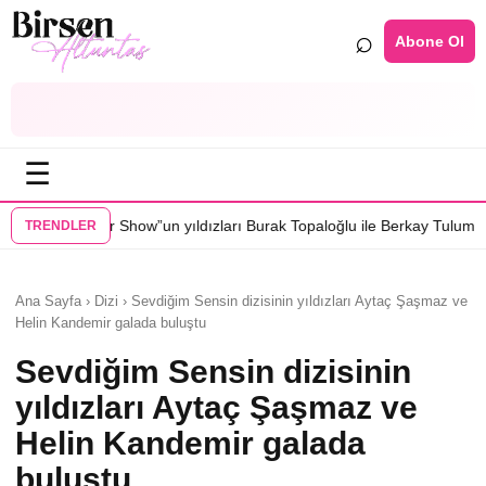
⌕
Abone Ol
☰
un yıldızları Burak Topaloğlu ile Berkay Tulumbacı “Ecünni” filminde b
TRENDLER
Ana Sayfa › Dizi › Sevdiğim Sensin dizisinin yıldızları Aytaç Şaşmaz ve
Helin Kandemir galada buluştu
Sevdiğim Sensin dizisinin
yıldızları Aytaç Şaşmaz ve
Helin Kandemir galada
buluştu